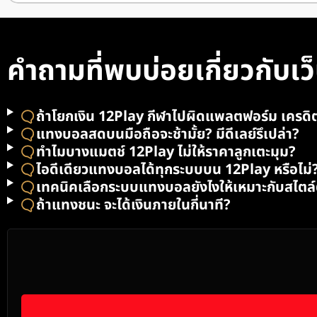
คำถามที่พบบ่อยเกี่ยวกับ
ถ้าโยกเงิน 12Play กีฬาไปผิดแพลตฟอร์ม เครดิต
แทงบอลสดบนมือถือจะช้ามั้ย? มีดีเลย์รึเปล่า?
ทำไมบางแมตช์ 12Play ไม่ให้ราคาลูกเตะมุม?
ไอดีเดียวแทงบอลได้ทุกระบบบน 12Play หรือไม่
เทคนิคเลือกระบบแทงบอลยังไงให้เหมาะกับสไตล์
ถ้าแทงชนะ จะได้เงินภายในกี่นาที?