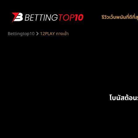
รีวิวเว็บพนันที่ดีที่
Bettingtop10
12PLAY ทางเข้า
โบนัสต้อน