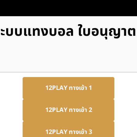
ระบบแทงบอล ใบอนุญาต ว
12PLAY ทางเข้า 1
12PLAY ทางเข้า 2
12PLAY ทางเข้า 3