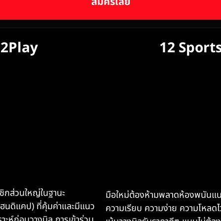
สมัครเลย
12Play
12 Sports
ิกส่วนใหญ่ในฐานะ
มือใหม่ต้องห้ามพลาดห้องพนันแน
ดิแคป) ที่คุ้มค่าและมีแนว
ความเรียบ ความง่าย ความโหลดไว แ
าะห์ก่อนวางบิล การเข้าร่วม