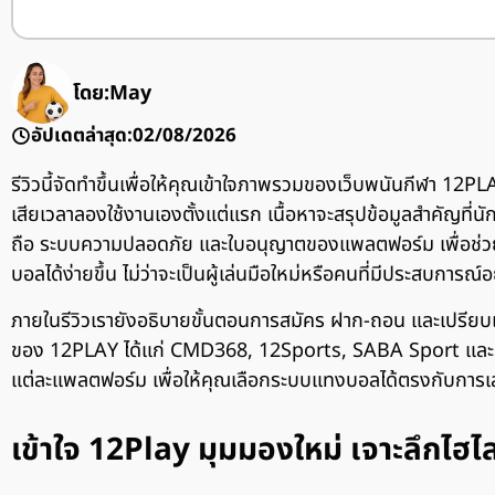
โดย:
May
อัปเดตล่าสุด:
02/08/2026
รีวิวนี้จัดทำขึ้นเพื่อให้คุณเข้าใจภาพรวมของเว็บพนันกีฬา 12PL
เสียเวลาลองใช้งานเองตั้งแต่แรก เนื้อหาจะสรุปข้อมูลสำคัญที่นักเ
ถือ ระบบความปลอดภัย และใบอนุญาตของแพลตฟอร์ม เพื่อช่วยใ
บอลได้ง่ายขึ้น ไม่ว่าจะเป็นผู้เล่นมือใหม่หรือคนที่มีประสบการณ์อย
ภายในรีวิวเรายังอธิบายขั้นตอนการสมัคร ฝาก-ถอน และเปรียบ
ของ 12PLAY ได้แก่ CMD368, 12Sports, SABA Sport และ 
แต่ละแพลตฟอร์ม เพื่อให้คุณเลือกระบบแทงบอลได้ตรงกับการเล
เข้าใจ 12Play มุมมองใหม่ เจาะลึกไฮ