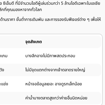
อ็มดี ที่มีจำนวนไอดีผู้เล่นร่วมกว่า 5 ล้านไอดีเฉพาะในเอเชีย
ีกที่คุณมองหาจากทั่วโลก
านราคา ขั้นต่ำการเดิมพัน และการรองรับฟีเจอร์ต่าง ๆ เพื่อให้
จุดสังเกต
างเกม
บางลีกอาจไม่มีภาพสดประกอบ
ดัง
ไม่มีจุดแตกต่างจากเจ้าตลาดรายใหญ่
แข่ง
หน้าจอข้อมูลเยอะ อาจดูรกเล็กน้อย
ค่าน้ำบางตลาดสูงกว่าค่ายอื่นนิดหน่อย