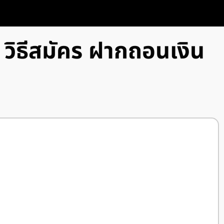
ิธีสมัคร ฝากถอนเงิน