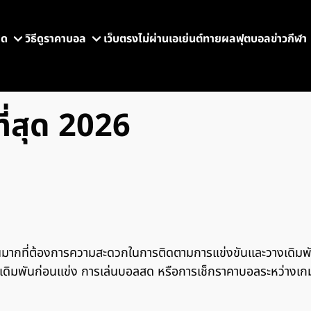
สุด
วิธีดูราคาบอล
เว็บตรงไม่ผ่านเอเย่นต์
ทายผลฟุตบอล
ข่าวกีฬา
ี่สุด 2026
มากที่ต้องการความสะดวกในการติดตามการแข่งขันและวางเดิมพ
รเดิมพันก่อนแข่ง การเล่นบอลสด หรือการเช็กราคาบอลระหว่างเกม ท