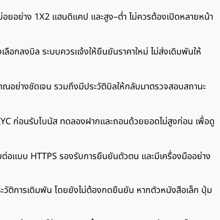
ช้บ่อยอย่าง 1X2 แฮนดิแคป และสูง–ต่ำ ไม่ควรต้องเปิดหลายหน้า
ลือกลงบิล ระบบควรแจ้งให้ยืนยันราคาใหม่ ไม่ส่งเดิมพันให้
าณอย่างชัดเจน รวมถึงมีประวัติบิลให้กลับมาตรวจสอบสถานะ
KYC ก่อนรับโบนัส ทดลองฝากและถอนด้วยยอดไม่สูงก่อน เพื่อดู
อมต่อแบบ HTTPS รองรับการยืนยันตัวตน และมีเครื่องมืออย่าง
ะวัติการเดิมพัน โดยยังไม่ต้องกดยืนยัน หากตัวหนังสือเล็ก ปุ่ม