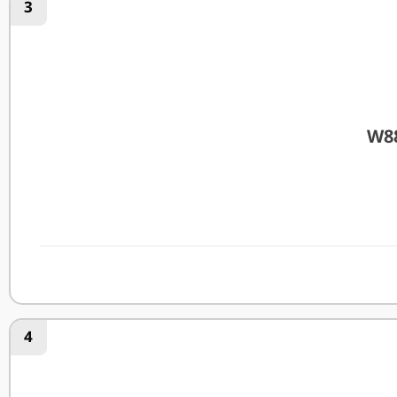
3
W88 
อ่านรีวิว W88
4