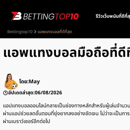
รีวิวเว็บพนันที่ดีที่
Bettingtop10
แอพแทงบอลที่ดีที่สุด
แอพแทงบอลมือถือที่ดีท
โดย:
May
อัปเดตล่าสุด:
06/08/2026
แอปแทงบอลออนไลน์กลายเป็นช่องทางหลักสำหรับผู้เล่นจำนวน
ผ่านแอปช่วยลดขั้นตอนที่ยุ่งยากลงอย่างชัดเจน ไม่ว่าจะเป็นกา
ผ่านเบราว์เซอร์อีกต่อไป