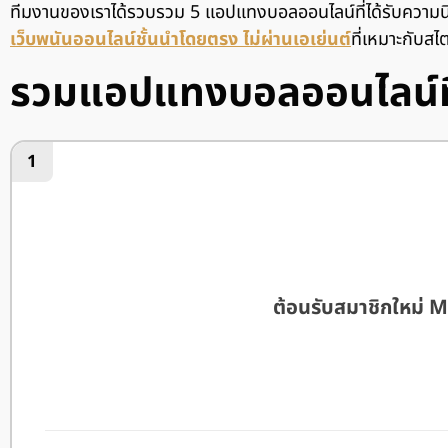
ทีมงานของเราได้รวบรวม 5 แอปแทงบอลออนไลน์ที่ได้รับความนิ
เว็บพนันออนไลน์ชั้นนำโดยตรง ไม่ผ่านเอเย่นต์
ที่เหมาะกับสไ
รวมแอปแทงบอลออนไลน์ที่ด
1
ต้อนรับสมาชิกใหม่ 