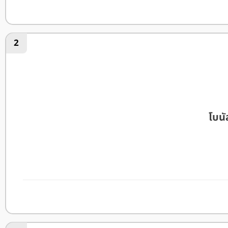
อ่านรีวิว M88
2
โบนั
อ่านรีวิว Fun88