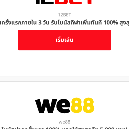
12BET
ครั้งแรกภายใน 3 วัน รับโบนัสกีฬาเพิ่มทันที 100% สูงส
เริ่มเล่น
we88