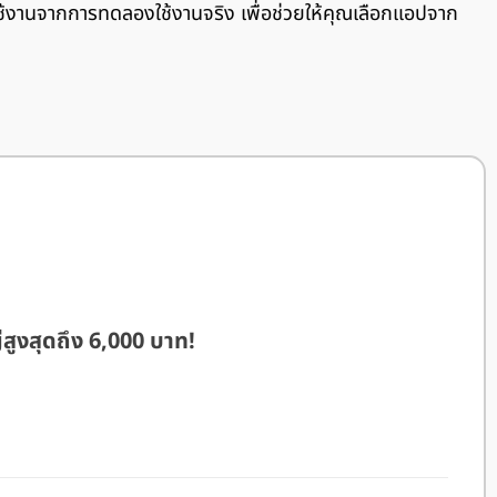
ช้งานจากการทดลองใช้งานจริง เพื่อช่วยให้คุณเลือกแอปจาก
ูงสุดถึง 6,000 บาท!