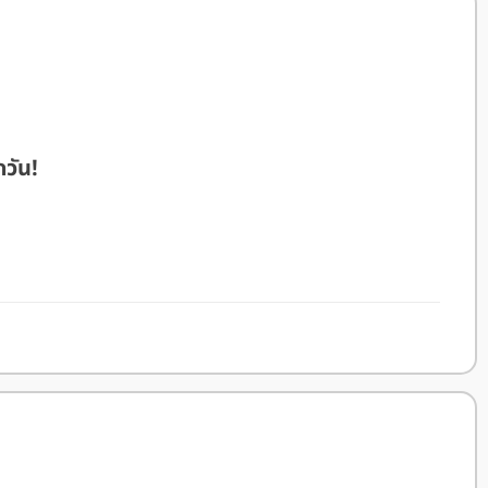
กวัน!