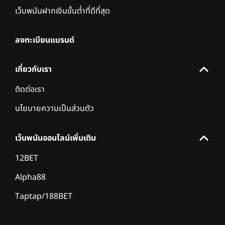
เว็บพนันฝากเงินขั้นต่ำที่ดีที่สุด
ลงทะเบียนแบรนด์
เกี่ยวกับเรา
ติดต่อเรา
นโยบายความเป็นส่วนตัว
เว็บพนันออนไลน์เพิ่มเติม
12BET
Alpha88
Taptap/188BET