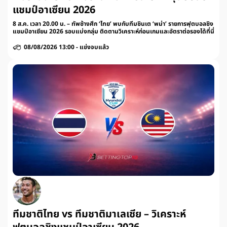
แชมป์อาเซียน 2026
8 ส.ค. เวลา 20.00 น. – ทัพช้างศึก ‘ไทย’ พบกับทีมชินเต ‘พม่า’ รายการฟุตบอลชิง
แชมป์อาเซียน 2026 รอบแบ่งกลุ่ม ติดตามวิเคราะห์ก่อนเกมและอัตราต่อรองได้ที่นี่
08/08/2026 13:00
-
แข่งจบแล้ว
ทีมชาติไทย vs ทีมชาติมาเลเซีย – วิเคราะห์