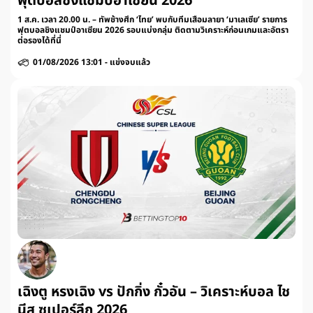
ฟุตบอลชิงแชมป์อาเซียน 2026
1 ส.ค. เวลา 20.00 น. – ทัพช้างศึก ‘ไทย’ พบกับทีมเสือมลายา ‘มาเลเซีย’ รายการ
ฟุตบอลชิงแชมป์อาเซียน 2026 รอบแบ่งกลุ่ม ติดตามวิเคราะห์ก่อนเกมและอัตรา
ต่อรองได้ที่นี่
01/08/2026 13:01
-
แข่งจบแล้ว
เฉิงตู หรงเฉิง vs ปักกิ่ง กั๋วอัน – วิเคราะห์บอล ไช
นีส ซูเปอร์ลีก 2026