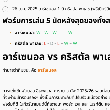
26 ต.ค. 2025 อาร์เซนอล 1-0 คริสตัล พาเลซ (พรีเมียร์ลี
ฟอร์มการเล่น 5
นัดหลังสุดของทั้ง
อาร์เซนอล
:
W
-
W
-
W
–
L
–
W
คริสตัล พาเลซ
:
L
-
D
-
L
–
W
–
W
อาร์เซนอล
vs
คริสตัล พา
ทำนายว่าทีมชนะ คือ
อาร์เซนอล
การแข่งขันฟุตบอล อีเอฟแอล คาราบาว คัพ 2025/26 รอบก่อนรองชน
ที่จะผ่านเข้ารอบรองฯ ซึ่งเป็นการปะทะกับคู่ปรับร่วมเมืองอย่าง 
ฟอร์มที่ดี ในทัวร์นาเมนต์นี้ก็เอาชนะ พอร์ต เวล และ ไบรท์ตัน แ