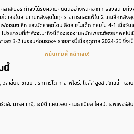
อร์ กลาสเนอร์ กำลังได้รับความกดดันอย่างหนักจากการลงสนามทั้
ะทีมใดเลยในสามเกมหลังสุดในทุกรายการและแพ้ใน 2
เกมลีกหลังสุด
ฟอเรนซ์ ลีก และนัดล่าสุดโดน ลีดส์ ยูไนเต็ด ถล่มไป 4-1 เมื่อว
 โปรแกรมที่กำลังจะมาถึงนี้ต้องเจองานหนักเพราะต้องยกพลไปเยือ
ะ พาเลซ 3-2 ในรอบก่อนรองฯ รายการนี้เมื่อฤดูกาล 2024-25 ซึ่งเป็น
พนันเกมนี้ คลิกเลย!
นี้
,
วิลเลี่ยม ซาลิบา
,
ริกการ์โด กาลาฟีโอรี
,
ไมล์ส ลูอิส สเกลลี่
-
เอเบเ
าร์ดส์
,
มาร์ค เกฮี
,
เจย์ดี แคนวอต
-
เนธาเนียล ไคลน์
,
เจฟเฟอร์สัน