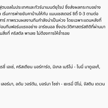
งฟุตบอลในประเทศและทัวร์นาเมนต์ยุโรป ซึ่งส่งผลกระทบอย่าง
 เริ่มการพ่ายยับคาบ้านให้กับ แมนเชสเตอร์ ซิตี้
0-3
ตามต่อ
ันเสาร์ ภาพรวมผลงานทีมกำลังน่าเป็นห่วง โดยเฉพาะแดนหลังที่
นทีมฟอร์มแรงอย่าง อาร์ซนอล ซึ่งประวัติศาสตร์สถิติที่ผ่านมา
สิ่งที่ คริสตัล พาเลซ ไม่ต้องการให้ซ้ำรอย
รชี่ เอเซ่
,
คริสเตียน นอร์การ์ด
,
มิเกล เมริโน่
-
โนนี่ มาดูเอเก้
,
 เลอร์มา
,
อดัม วอร์ตัน
,
บอร์นา โซซ่า
-
เยเรมี่ ปีโน่
,
จัสติน เดเวน