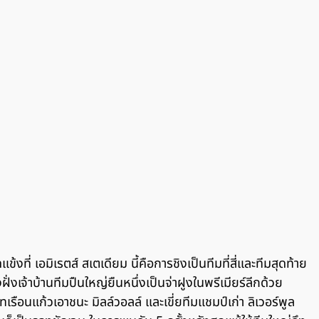
 เอมิเรตส์ สเตเดียม นี้คือการชิงเป็นทีมที่สี่และทีมสุดท้าย
่งเจ้าบ้านทีมปืนใหญ่ยืนหนึ่งเป็นจ่าฝูงในพรีเมียร์ลีกด้วย
ทเรือนแก้วเอาชนะ มิลล์วอลล์ และเขี่ยทีมแชมป์เก่า ลิเวอร์พูล