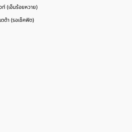
วท์ (เอ็นร้อยหวาย)
เตต้า (รอเช็คฟิต)