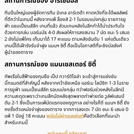
สถานการณ์ของ อาร์เซนอล
ทีมปืนใหญ่ของผู้จัดการทีม มิเกล อาร์เตต้า คาดหวังที่จะได้ผลลัพธ์
ที่ดีกว่าในเกมนี้ หลังจากแพ้ ล็องส์ 2-1 ในรอบแบ่งกลุ่ม รายการยู
ฟ่า แชมเปี้ยนส์ลีก เกมที่แล้ว ส่วนเกมหลังในลีกทำได้น่าประทับใจ
ด้วยการถล่ม บอร์นมัธ 4-0 ส่งผลให้การลงสนาม 7 นัด ชนะ 5 เสมอ
2 ยังไม่แพ้ใคร เก็บมาได้ 17 คะแนน ตามหลังอันดับ 1 แค่แต้มเดียว
เกมนี้ได้เฝ้ารังรับจ่าฝูง แมนฯ ซิตี้ ถือเป็นโอกาสดีที่จะชิงบัลลังค์
ผู้นำของตาราง
สถานการณ์ของ แมนเชสเตอร์ ซิตี้
ทัพเรือใบสีฟ้าของกุนซือ เป็ป กวาร์ดิโอล่า จะเข้าสู่การแข่งขัน
บิ๊กแมตช์ที่สำคัญนี้ หลังจากคว้าชัยเหนือ แอร์เบ ไลป์ซิก 1-3 ในราย
การยูฟ่า แชมเปี้ยนส์ลีก รอบแบ่งกลุ่ม ทว่าฟอร์มช่วงหลังในลีกมี
ความสะดุดเพราะว่าเกมลีกนัดหลังสุดพลาดท่าพ่ายต่อ วูล์ฟแฮมป์
ตัน 2-1 ซึ่งเป็นการแพ้นัดแรกของฤดูกาล อย่างไรก็ดี แมนฯ ซิตี้ ยัง
คงรั้งตำแหน่งจ่าฝูงของตาราง จากการลงเตะ 7 นัด ชนะ 6 เสมอ 0
แพ้ 1 มีอยู่ 18 คะแนน
พนันไม่ผ่านเอเย่นต์
คือตัวเลือกที่แนะนำ
สำหรับเกมนี้
พนันเกมนี้ คลิกเลย!