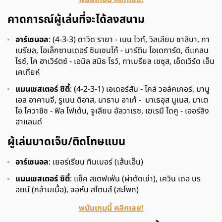
คาดการณ์ผู้เล่นที่จะได้ลงสนาม
อาร์เซนอล
: (4-3-3) ดาวิด รายา - เบน ไวท์, วิลเลียม ซาลิบา, กา
เบรียล, โอเล็กซานเดอร์ ซินเชนโก้ - มาร์ติน โอเดการ์ด, ดีแคลน
ไรซ์, ไค ฮาเวิร์ตซ์ - เอมิล สมิธ โรว์, กาเบรียล เชซุส, เอ็ดเวิร์ด เอ็น
เคเทียห์
แมนเชสเตอร์ ซิตี้
: (4-2-3-1) เอเดอร์สัน - ไคล์ วอล์คเกอร์, มานู
เอล อาคานจี, รูเบน ดิอาส, นาธาน อาเก้ - มาเธอุส นูเนส, มาเต
โอ โควาซิช - ฟิล โฟเด้น, จูเลียน อัลวาเรซ, เฆเรมี โดคู - เออร์ลิง
ฮาแลนด์
ผู้เล่นบาดเจ็บ/ติดโทษแบน
อาร์เซนอล
: เยอร์เรียน ทิมเบอร์ (เส้นเอ็น)
แมนเชสเตอร์ ซิตี้
: แซ็ค สเตฟเฟ่น (ผ่าตัดเข่า), เควิน เดอ บร
อยน์ (กล้ามเนื้อ), จอห์น สโตนส์ (สะโพก)
พนันเกมนี้ คลิกเลย!