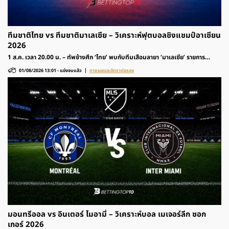
ทีมชาติไทย vs ทีมชาติมาเลเซีย – วิเคราะห์ฟุตบอลชิงแชมป์อาเซียน
2026
1 ส.ค. เวลา 20.00 น. – ทัพช้างศึก ‘ไทย’ พบกับทีมเสือมลายา ‘มาเลเซีย’ รายการ
ฟุตบอลชิงแชมป์อาเซียน 2026 รอบแบ่งกลุ่ม ติดตามวิเคราะห์ก่อนเกมและอัตราต่อ
01/08/2026 13:01
-
แข่งจบแล้ว
ทายผลและอัตราต่อรอง
รองได้ที่นี่
มอนทรีออล vs อินเตอร์ ไมอามี่ – วิเคราะห์บอล เมเจอร์ลีก ซอก
เกอร์ 2026