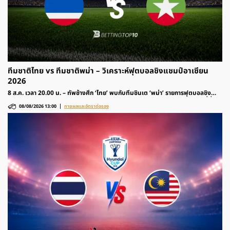
ทีมชาติไทย vs ทีมชาติพม่า – วิเคราะห์ฟุตบอลชิงแชมป์อาเซียน
2026
8 ส.ค. เวลา 20.00 น. – ทัพช้างศึก ‘ไทย’ พบกับทีมชินเต ‘พม่า’ รายการฟุตบอลชิง
แชมป์อาเซียน 2026 รอบแบ่งกลุ่ม ติดตามวิเคราะห์ก่อนเกมและอัตราต่อรองได้ที่นี่
08/08/2026 13:00
ทายผลและอัตราต่อรอง