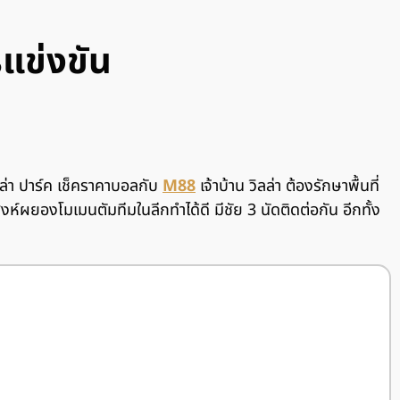
แข่งขัน
ล่า ปาร์ค เช็คราคาบอลกับ
M88
เจ้าบ้าน วิลล่า ต้องรักษาพื้นที่
สิงห์ผยองโมเมนตัมทีมในลีกทำได้ดี มีชัย 3 นัดติดต่อกัน อีกทั้ง