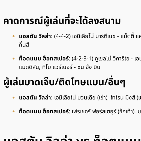
คาดการณ์ผู้เล่นที่จะได้ลงสนาม
แอสตัน วิลล่า
: (4-4-2) เอมิเลียโน่ มาร์ตีเนซ - แม็ตตี้ แค
กิ้นส์
ท็อตแนม ฮ็อทสเปอร์
: (4-2-3-1) กูเยลโม่ วิคาริโอ - เอ
แมดดิสัน, ทิโม แวร์เนอร์ - ซน ฮึง มิน
ผู้เล่นบาดเจ็บ/ติดโทษแบน/อื่นๆ
แอสตัน วิลล่า
: เอมิเลียโน่ บวนเดีย (เข่า), ไทโรน มิงส์ (
ท็อตแนม ฮ็อทสเปอร์
: เฟรเชอร์ ฟอร์สเตอฺร์ (ข้อเท้า),