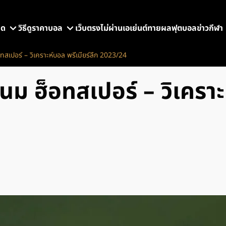
สุด
วิธีดูราคาบอล
เว็บตรงไม่ผ่านเอเย่นต์
ทายผลฟุตบอล
ข่าวกีฬา
ทสเปอร์ – วิเคราะห์บอล พรีเมียร์ลีก 2023/24
นม ฮ็อทสเปอร์ – วิเคราะห