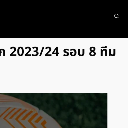
 ลีก 2023/24 รอบ 8 ทีม