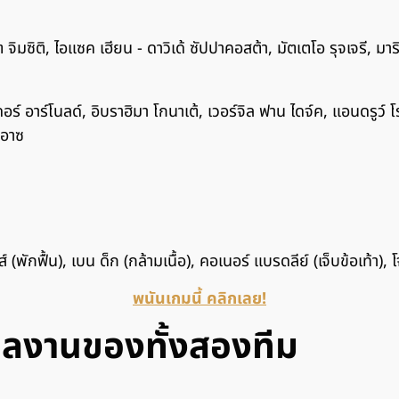
ต จิมซิติ, ไอแซค เฮียน - ดาวิเด้ ซัปปาคอสต้า, มัตเตโอ รุจเจรี, ม
ร์ อาร์โนลด์, อิบราฮิมา โกนาเต้, เวอร์จิล ฟาน ไดจ์ค, แอนดรูว์ โรเบ
ิอาซ
มส์ (พักฟื้น), เบน ด็ก (กล้ามเนื้อ), คอเนอร์ แบรดลีย์ (เจ็บข้อเท้า), 
พนันเกมนี้ คลิกเลย!
- ผลงานของทั้งสองทีม