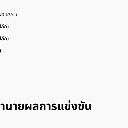
พูล ชนะ 1
์ลีก)
์ลีก)
)
- ทำนายผลการแข่งขัน