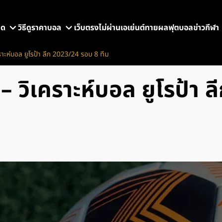
สุด
วิธีดูราคาบอล
เว็บตรงไม่ผ่านเอเย่นต์
ทายผลฟุตบอล
ข่าวกีฬา
คราะห์บอล ยูโรป้า ลีก 2023/24 รอบ 8 ทีม
 – วิเคราะห์บอล ยูโรป้า