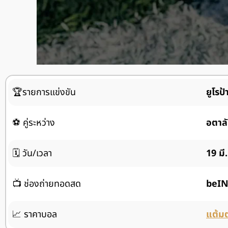
🏆รายการแข่งขัน
ยูโรป
⚽ คู่ระหว่าง
อตาลั
🗓️ วัน/เวลา
19 มี
📺 ช่องถ่ายทอดสด
beIN
📈 ราคาบอล
แต้มต