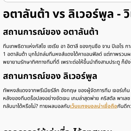
อตาลันต้า vs ลิเวอร์พูล -
สถานการณ์ของ อตาลันต้า
ทีมเทพธิดาแห่งกัสโช เซเรีย อา อิตาลี ของกุนซือ จาน ปิเอโร ก
1 อตาลันต้า บุกไปถล่มทีมหงส์แดงได้คาแอนฟิลด์ แต่ภาพรวมผลง
พยายามรักษาทิศทางทีมที่ดี เพราะต่อให้ขึ้นนำถึงสามประตู ก็ยัง
สถานการณ์ของ ลิเวอร์พูล
ทัพหงส์แดงจากพรีเมียร์ลีก อังกฤษ ของผู้จัดการทีม เจอร์เก้
หลังของทีมดร็อปลงอย่างชัดเจน เกมล่าสุดพ่าย คริสตัล พาเลซ
กลับมาได้หรือไม่? ทายผลบอลกับ
เว็บแทงบอลน่าเชื่อถือ
กันดีกว