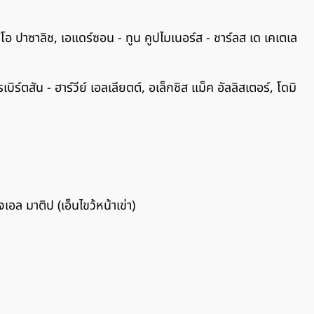
าริโอ ปาซาลิช, เอแดร์ซอน - ทูน คูปไมเนอร์ส - ชาร์ลส เด เคเตเล
ิร์ตสัน - ฮาร์วีย์ เอลเลียตต์, อเล็กซิส แม็ค อัลลิสเตอร์, โดมิ
โจเอล มาติป (เอ็นไขว้หน้าเข่า)