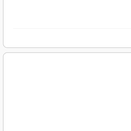
อ่านรีวิว M88