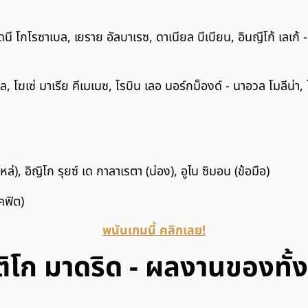
นโดนี โกโรซาเบล, เยราย อัลบาเรซ, ดาเนียล บีเบียน, อินญีโก้ เลเก้
ล, โฆเซ่ มาเรีย คีเมเนซ, โรบิน เลอ นอร์กม็องด์ - นาอวล โมลีน่า, โ
(ไหล่), อิญิโก รุยซ์ เด กาลาเรตา (น่อง), อูไน ซิมอน (ข้อมือ)
็คฟิต)
พนันเกมนี้ คลิกเลย!
ิโก มาดริด - ผลงานของทั้