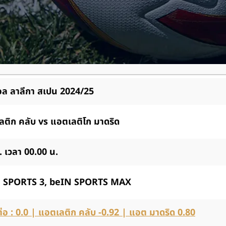
อล ลาลีกา สเปน 2024/25
ติก คลับ vs แอตเลติโก มาดริด
. เวลา 00.00 น.
 SPORTS 3, beIN SPORTS MAX
่อ : 0.0 | แอตเลติก คลับ -0.92 | แอต มาดริด 0.80