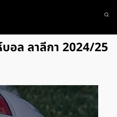
ะห์บอล ลาลีกา 2024/25