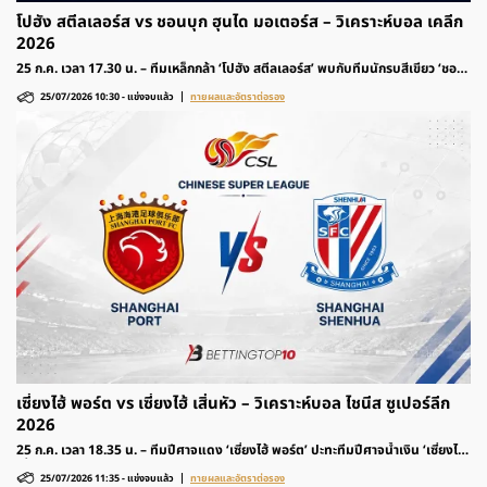
โปฮัง สตีลเลอร์ส vs ชอนบุก ฮุนได มอเตอร์ส – วิเคราะห์บอล เคลีก
2026
25 ก.ค. เวลา 17.30 น. – ทีมเหล็กกล้า ‘โปฮัง สตีลเลอร์ส’ พบกับทีมนักรบสีเขียว ‘ชอน
บุก ฮุนได มอเตอร์ส’ รายการฟุตบอล เคลีก เกาหลีใต้ 2026 ติดตามวิเคราะห์ก่อนเกม
25/07/2026 10:30
-
แข่งจบแล้ว
ทายผลและอัตราต่อรอง
และอัตราต่อรองได้ที่นี่
เซี่ยงไฮ้ พอร์ต vs เซี่ยงไฮ้ เสิ่นหัว – วิเคราะห์บอล ไชนีส ซูเปอร์ลีก
2026
25 ก.ค. เวลา 18.35 น. – ทีมปีศาจแดง ‘เซี่ยงไฮ้ พอร์ต’ ปะทะทีมปีศาจน้ำเงิน ‘เซี่ยงไฮ้
เสิ่นหัว’ รายการฟุตบอล ไชนีส ซูเปอร์ลีก 2026 ติดตามวิเคราะห์ก่อนเกมและอัตราต่อ
25/07/2026 11:35
-
แข่งจบแล้ว
ทายผลและอัตราต่อรอง
รองได้ที่นี่