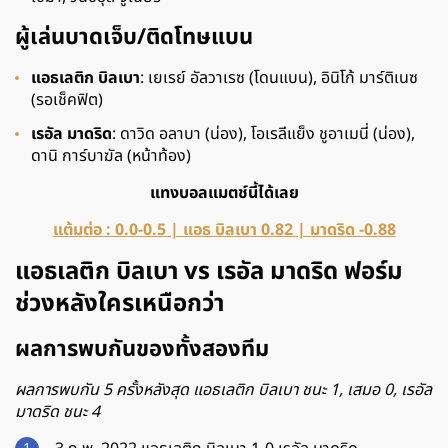
ผู้เล่นบาดเจ็บ/ติดโทษแบน
แอธเลติก บิลเบา
: เยเรย์ อัลวาเรซ (โดนแบน), อินิโก้ มาร์ติเนซ
(รอเช็คฟิต)
เรอัล มาดริด
: ดาวิด อลาบา (น่อง), โอเรลีแย็ง ชูอาเมนี่ (น่อง),
ดานิ การ์บาฆัล (หน้าท้อง)
แทงบอลแมตช์นี้ได้เลย
แต้มต่อ : 0.0-0.5 | แอธ บิลเบา 0.82 | มาดริด -0.88
แอธเลติก บิลเบา vs เรอัล มาดริด ฟอร์ม
ช่วงหลังใครเหนือกว่า
ผลการพบกันของทั้งสองทีม
ผลการพบกัน 5 ครั้งหลังสุด แอธเลติก บิลเบา ชนะ 1, เสมอ 0, เรอัล
มาดริด ชนะ 4