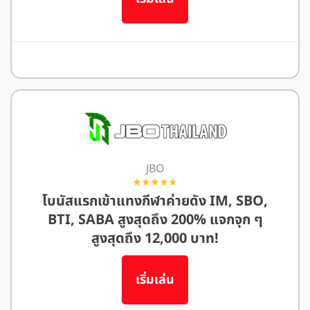
อ่านรีวิว We88
JBO
โบนัสแรกเข้าแทงกีฬาค่ายดัง IM, SBO,
BTI, SABA สูงสุดถึง 200% แจกจุก ๆ
สูงสุดถึง 12,000 บาท!
เริ่มเล่น