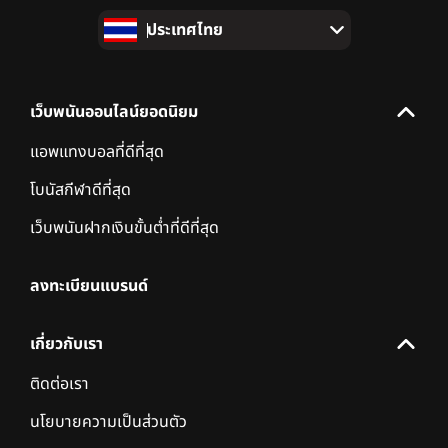
ประเทศไทย
เว็บพนันออนไลน์ยอดนิยม
แอพแทงบอลที่ดีที่สุด
โบนัสกีฬาดีที่สุด
เว็บพนันฝากเงินขั้นต่ำที่ดีที่สุด
ลงทะเบียนแบรนด์
เกี่ยวกับเรา
ติดต่อเรา
นโยบายความเป็นส่วนตัว