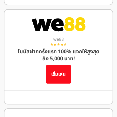
อ่านรีวิว M88
we88
โบนัสฝากครั้งแรก 100% แจกให้สูงสุด
ถึง 5,000 บาท!
เริ่มเล่น
อ่านรีวิว We88