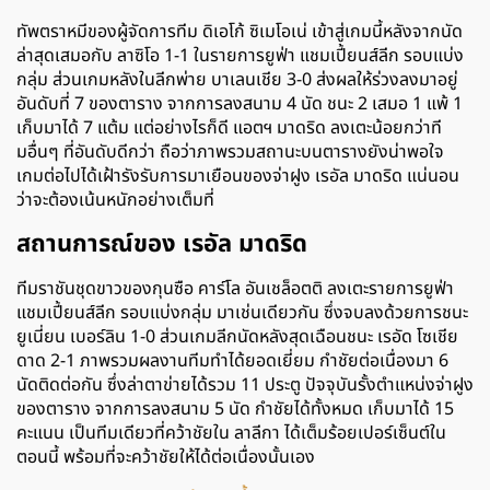
ทัพตราหมีของผู้จัดการทีม ดิเอโก้ ซิเมโอเน่ เข้าสู่เกมนี้หลังจากนัด
ล่าสุดเสมอกับ ลาซิโอ 1-1 ในรายการยูฟ่า แชมเปี้ยนส์ลีก รอบแบ่ง
กลุ่ม ส่วนเกมหลังในลีกพ่าย บาเลนเชีย 3-0 ส่งผลให้ร่วงลงมาอยู่
อันดับที่ 7 ของตาราง จากการลงสนาม 4 นัด ชนะ 2 เสมอ 1 แพ้ 1
เก็บมาได้ 7 แต้ม แต่อย่างไรก็ดี แอตฯ มาดริด ลงเตะน้อยกว่าที
มอื่นๆ ที่อันดับดีกว่า ถือว่าภาพรวมสถานะบนตารางยังน่าพอใจ
เกมต่อไปได้เฝ้ารังรับการมาเยือนของจ่าฝูง เรอัล มาดริด แน่นอน
ว่าจะต้องเน้นหนักอย่างเต็มที่
สถานการณ์ของ เรอัล มาดริด
ทีมราชันชุดขาวของกุนซือ คาร์โล อันเชล็อตติ ลงเตะรายการยูฟ่า
แชมเปี้ยนส์ลีก รอบแบ่งกลุ่ม มาเช่นเดียวกัน ซึ่งจบลงด้วยการชนะ
ยูเนี่ยน เบอร์ลิน 1-0 ส่วนเกมลีกนัดหลังสุดเฉือนชนะ เรอัด โซเชีย
ดาด 2-1 ภาพรวมผลงานทีมทำได้ยอดเยี่ยม กำชัยต่อเนื่องมา 6
นัดติดต่อกัน ซึ่งล่าตาข่ายได้รวม 11 ประตู ปัจจุบันรั้งตำแหน่งจ่าฝูง
ของตาราง จากการลงสนาม 5 นัด กำชัยได้ทั้งหมด เก็บมาได้ 15
คะแนน เป็นทีมเดียวที่คว้าชัยใน ลาลีกา ได้เต็มร้อยเปอร์เซ็นต์ใน
ตอนนี้ พร้อมที่จะคว้าชัยให้ได้ต่อเนื่องนั้นเอง