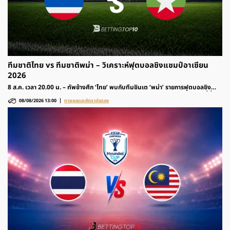
ทีมชาติไทย vs ทีมชาติพม่า – วิเคราะห์ฟุตบอลชิงแชมป์อาเซียน
2026
8 ส.ค. เวลา 20.00 น. – ทัพช้างศึก ‘ไทย’ พบกับทีมชินเต ‘พม่า’ รายการฟุตบอลชิง
แชมป์อาเซียน 2026 รอบแบ่งกลุ่ม ติดตามวิเคราะห์ก่อนเกมและอัตราต่อรองได้ที่นี่
08/08/2026 13:00
ทายผลและอัตราต่อรอง