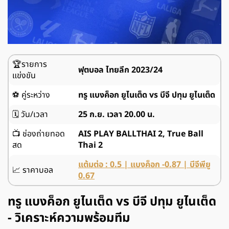
🏆รายการ
ฟุตบอล ไทยลีก 2023/24
แข่งขัน
⚽ คู่ระหว่าง
ทรู แบงค็อก ยูไนเต็ด vs บีจี ปทุม ยูไนเต็ด
🗓️ วัน/เวลา
25 ก.ย. เวลา 20.00 น.
📺 ช่องถ่ายทอด
AIS PLAY BALLTHAI 2, True Ball
สด
Thai 2
แต้มต่อ : 0.5 | แบงค็อก -0.87 | บีจีพียู
📈 ราคาบอล
0.67
ทรู แบงค็อก ยูไนเต็ด vs บีจี ปทุม ยูไนเต็ด
- วิเคราะห์ความพร้อมทีม