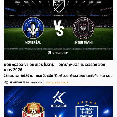
มอนทรีออล vs อินเตอร์ ไมอามี่ – วิเคราะห์บอล เมเจอร์ลีก ซอก
เกอร์ 2026
26 ก.ค. เวลา 06.30 น. – เดอะ อิมแพ็ค ‘ซีเอฟ มอนทรีออล’ ลงฟาดแข้งกับ เดอะ เฮ
รอนส์ ‘อินเตอร์ ไมอามี่’ รายการฟุตบอล เมเจอร์ลีก ซอกเกอร์ 2026 สหรัฐอเมริกา
25/07/2026 23:30
-
แข่งจบแล้ว
ทายผลและอัตราต่อรอง
ติดตามวิเคราะห์ก่อนเกมและอัตราต่อรองได้ที่นี่