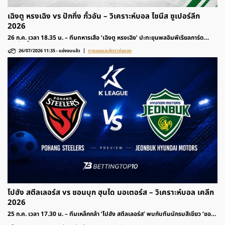
เฉิงตู หรงเฉิง vs ปักกิ่ง กั๋วอัน – วิเคราะห์บอล ไชนีส ซูเปอร์ลีก
2026
26 ก.ค. เวลา 18.35 น. – ทีมทหารเสือ ‘เฉิงตู หรงเฉิง’ ปะทะขุนพลอิมพีเรียลการ์ด
‘ปักกิ่ง กั๋วอัน’ รายการฟุตบอล ไชนีส ซูเปอร์ลีก 2026 ติดตามวิเคราะห์ก่อนเกมและ
26/07/2026 11:35
-
แข่งจบแล้ว
ทายผลและอัตราต่อรอง
อัตราต่อรองได้ที่นี่
โปฮัง สตีลเลอร์ส vs ชอนบุก ฮุนได มอเตอร์ส – วิเคราะห์บอล เคลีก
2026
25 ก.ค. เวลา 17.30 น. – ทีมเหล็กกล้า ‘โปฮัง สตีลเลอร์ส’ พบกับทีมนักรบสีเขียว ‘ชอน
บุก ฮุนได มอเตอร์ส’ รายการฟุตบอล เคลีก เกาหลีใต้ 2026 ติดตามวิเคราะห์ก่อนเกม