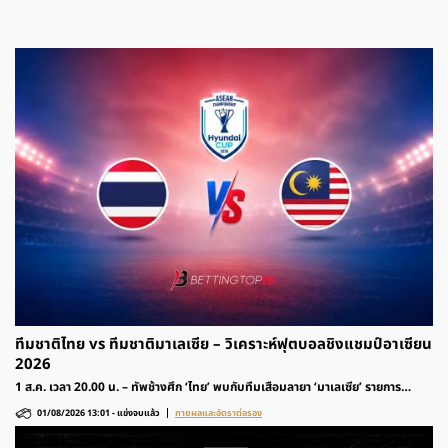
ทีมชาติไทย vs ทีมชาติมาเลเซีย – วิเคราะห์ฟุตบอลชิงแชมป์อาเซียน
2026
1 ส.ค. เวลา 20.00 น. – ทัพช้างศึก ‘ไทย’ พบกับทีมเสือมลายา ‘มาเลเซีย’ รายการ
ฟุตบอลชิงแชมป์อาเซียน 2026 รอบแบ่งกลุ่ม ติดตามวิเคราะห์ก่อนเกมและอัตราต่อ
01/08/2026 13:01
-
แข่งจบแล้ว
ทายผลและอัตราต่อรอง
รองได้ที่นี่