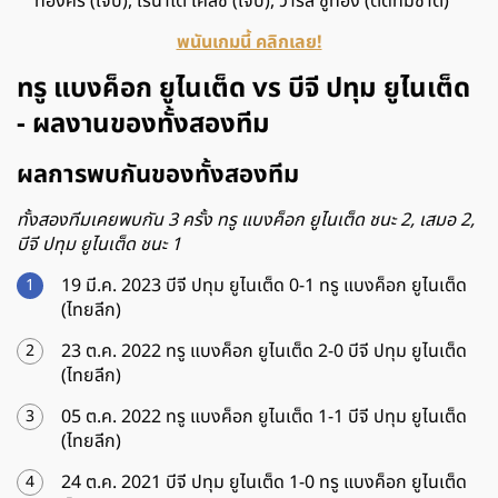
ทองคีรี (เจ็บ), เรนาโต้ เคลิช (เจ็บ), วาริส ชูทอง (ติดทีมชาติ)
พนันเกมนี้ คลิกเลย!
ทรู แบงค็อก ยูไนเต็ด vs บีจี ปทุม ยูไนเต็ด
- ผลงานของทั้งสองทีม
ผลการพบกันของทั้งสองทีม
ทั้งสองทีมเคยพบกัน 3 ครั้ง ทรู แบงค็อก ยูไนเต็ด ชนะ 2, เสมอ 2,
บีจี ปทุม ยูไนเต็ด ชนะ 1
19 มี.ค. 2023 บีจี ปทุม ยูไนเต็ด 0-1 ทรู แบงค็อก ยูไนเต็ด
(ไทยลีก)
23 ต.ค. 2022 ทรู แบงค็อก ยูไนเต็ด 2-0 บีจี ปทุม ยูไนเต็ด
(ไทยลีก)
05 ต.ค. 2022 ทรู แบงค็อก ยูไนเต็ด 1-1 บีจี ปทุม ยูไนเต็ด
(ไทยลีก)
24 ต.ค. 2021 บีจี ปทุม ยูไนเต็ด 1-0 ทรู แบงค็อก ยูไนเต็ด