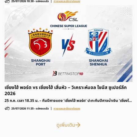
25/07/2026 10:30
-
แข่งจบแล้ว
ทายผลและอัตราต่อรอง
และอัตราต่อรองได้ที่นี่
เซี่ยงไฮ้ พอร์ต vs เซี่ยงไฮ้ เสิ่นหัว – วิเคราะห์บอล ไชนีส ซูเปอร์ลีก
2026
25 ก.ค. เวลา 18.35 น. – ทีมปีศาจแดง ‘เซี่ยงไฮ้ พอร์ต’ ปะทะทีมปีศาจน้ำเงิน ‘เซี่ยงไฮ้
เสิ่นหัว’ รายการฟุตบอล ไชนีส ซูเปอร์ลีก 2026 ติดตามวิเคราะห์ก่อนเกมและอัตราต่อ
25/07/2026 11:35
-
แข่งจบแล้ว
ทายผลและอัตราต่อรอง
รองได้ที่นี่
ดูเพิ่มเติม