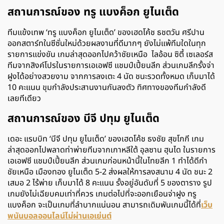
สถานการณ์ของ ทรู แบงค็อก ยูไนเต็ด
ทีมแข้งเทพ ‘ทรู แบงค็อก ยูไนเต็ด’ ของเฮดโค้ช ธชตวัน ศรีปาน
ออกสตาร์ทในซีซั่นใหม่ด้วยผลงานที่ดีมากๆ ยังไม่แพ้ทีมใดในทุก
รายการแข่งขัน เกมล่าสุดออกไปคว้าชัยเหนือ ไลอ้อน ซิตี้ เซเลอร์ส
ทีมจากสิงค์โปรในรายการเอเอฟซี แชมป์เปี้ยนลีก ส่วนเกมลีกรั้งจ่า
ฝูงได้อย่างสวยงาม จากการลงเตะ 4 นัด ชนะรวดทั้งหมด เก็บมาได้
10 คะแนน ขุมกำลังประสานงานกันลงตัว ทิศทางของทีมกำลังดี
เลยทีเดียว
สถานการณ์ของ บีจี ปทุม ยูไนเต็ด
เดอะ แรบบิท ‘บีจี ปทุม ยูไนเต็ด’ ของเฮดโค้ช ธงชัย สุขโกกี เกม
ล่าสุดออกไปพลาดท่าพ่ายทีมจากเกาหลีใต้ อุลซาน ฮุนได ในรายการ
เอเอฟซี แชมป์เปี้ยนลีก ส่วนเกมก่อนหน้านี้ในไทยลีก 1 ทำได้ดีกำ
ชัยเหนือ เมืองทอง ยูไนเต็ด 5-2 ส่งผลให้การลงสนาม 4 นัด ชนะ 2
เสมอ 2 ไร้พ่าย เก็บมาได้ 8 คะแนน รั้งอยู่อันดับที่ 5 ของตาราง รูป
เกมยังไม่เฉียบคมเท่าที่ควร เกมต่อไปที่จะออกเยือนจ่าฝูง ทรู
แบงค็อก จะเป็นเกมที่ลำบากแน่นอน สามารถเดิมพันเกมนี้ได้ที่
เว็บ
พนันบอลออนไลน์ไม่ผ่านเอเย่นต์