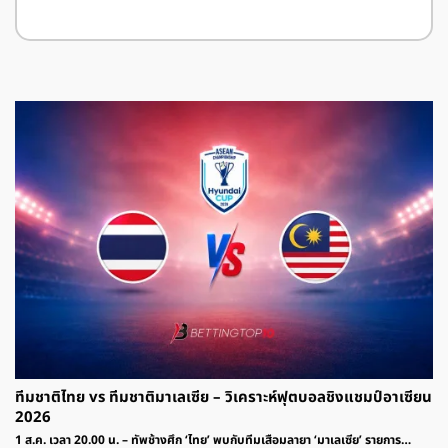
อ่านรีวิว JBO
ทีมชาติไทย vs ทีมชาติมาเลเซีย – วิเคราะห์ฟุตบอลชิงแชมป์อาเซียน
2026
1 ส.ค. เวลา 20.00 น. – ทัพช้างศึก ‘ไทย’ พบกับทีมเสือมลายา ‘มาเลเซีย’ รายการ