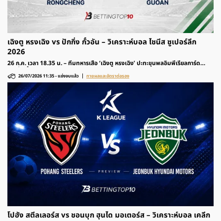
เฉิงตู หรงเฉิง vs ปักกิ่ง กั๋วอัน – วิเคราะห์บอล ไชนีส ซูเปอร์ลีก
2026
26 ก.ค. เวลา 18.35 น. – ทีมทหารเสือ ‘เฉิงตู หรงเฉิง’ ปะทะขุนพลอิมพีเรียลการ์ด
‘ปักกิ่ง กั๋วอัน’ รายการฟุตบอล ไชนีส ซูเปอร์ลีก 2026 ติดตามวิเคราะห์ก่อนเกมและ
26/07/2026 11:35
-
แข่งจบแล้ว
ทายผลและอัตราต่อรอง
อัตราต่อรองได้ที่นี่
โปฮัง สตีลเลอร์ส vs ชอนบุก ฮุนได มอเตอร์ส – วิเคราะห์บอล เคลีก