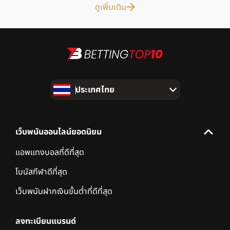
ดูเพิ่มเติม
ประเทศไทย
เว็บพนันออนไลน์ยอดนิยม
แอพแทงบอลที่ดีที่สุด
โบนัสกีฬาดีที่สุด
เว็บพนันฝากเงินขั้นต่ำที่ดีที่สุด
ลงทะเบียนแบรนด์