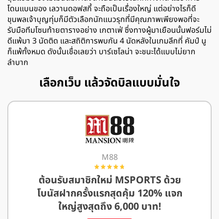
โดนแบนของ เลวานดอฟสกี้ จะถือเป็นเรื่องใหญ่ แต่อย่างไรก็ดี
ขุนพลเจ้าบุญทุ่มก็มีตัวเลือกนักแนวรุกที่มีคุณภาพเพียงพอที่จะ
รับมือทีมโซนท้ายตารางอย่าง เกตาเฟ่ ซึ่งทางผู้มาเยือนนั้นฟอร์มไม่
ดีแพ้มา 3 นัดติด และสถิติการพบกัน 4 นัดหลังในเกมลีกที่ คัมป์ นู
ก็แพ้ทั้งหมด ดังนั้นเชื่อเลยว่า บาร์เซโลน่า จะชนะได้แบบไม่ยาก
ลำบาก
เลือกเว็บ แล้วจัดบิลแบบมั่นใจ
M88
ต้อนรับสมาชิกใหม่ MSPORTS ด้วย
โบนัสฝากครั้งแรกสุดคุ้ม 120% แจก
ใหญ่สูงสุดถึง 6,000 บาท!