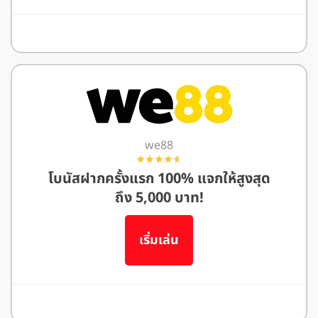
อ่านรีวิว M88
we88
โบนัสฝากครั้งแรก 100% แจกให้สูงสุด
ถึง 5,000 บาท!
เริ่มเล่น