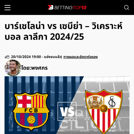
บาร์เซโลน่า vs เซบีย่า – วิเคราะห์
บอล ลาลีกา 2024/25
20/10/2024 19:00
-
แข่งจบแล้ว
ทายผลและอัตราต่อรอง
โดย:
พงศกร