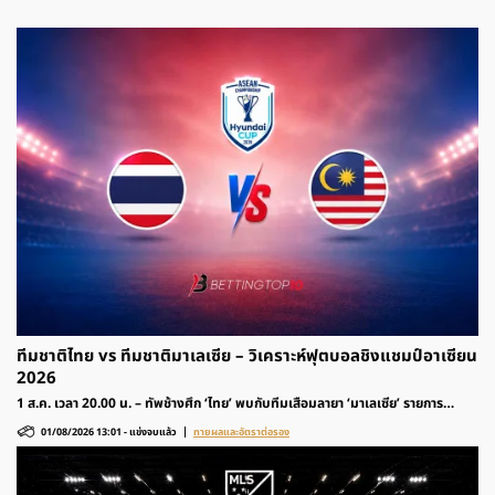
ทีมชาติไทย vs ทีมชาติมาเลเซีย – วิเคราะห์ฟุตบอลชิงแชมป์อาเซียน
2026
1 ส.ค. เวลา 20.00 น. – ทัพช้างศึก ‘ไทย’ พบกับทีมเสือมลายา ‘มาเลเซีย’ รายการ
ฟุตบอลชิงแชมป์อาเซียน 2026 รอบแบ่งกลุ่ม ติดตามวิเคราะห์ก่อนเกมและอัตราต่อ
01/08/2026 13:01
-
แข่งจบแล้ว
ทายผลและอัตราต่อรอง
รองได้ที่นี่