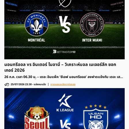
มอนทรีออล vs อินเตอร์ ไมอามี่ – วิเคราะห์บอล เมเจอร์ลีก ซอก
เกอร์ 2026
26 ก.ค. เวลา 06.30 น. – เดอะ อิมแพ็ค ‘ซีเอฟ มอนทรีออล’ ลงฟาดแข้งกับ เดอะ เฮ
รอนส์ ‘อินเตอร์ ไมอามี่’ รายการฟุตบอล เมเจอร์ลีก ซอกเกอร์ 2026 สหรัฐอเมริกา
25/07/2026 23:30
-
แข่งจบแล้ว
ทายผลและอัตราต่อรอง
ติดตามวิเคราะห์ก่อนเกมและอัตราต่อรองได้ที่นี่