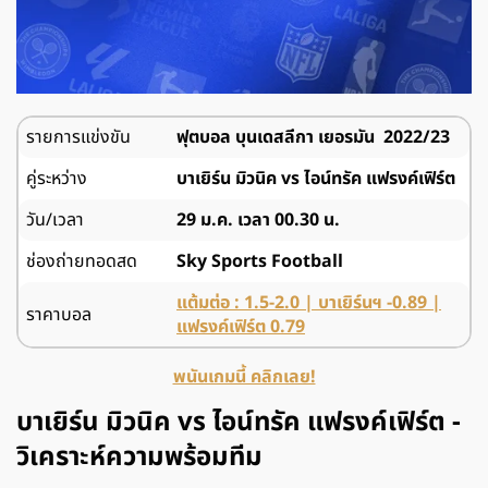
รายการแข่งขัน
ฟุตบอล บุนเดสลีกา เยอรมัน 2022/23
คู่ระหว่าง
บาเยิร์น มิวนิค vs ไอน์ทรัค แฟรงค์เฟิร์ต
วัน/เวลา
29 ม.ค. เวลา 00.30 น.
ช่องถ่ายทอดสด
Sky Sports Football
แต้มต่อ : 1.5-2.0 | บาเยิร์นฯ -0.89 |
ราคาบอล
แฟรงค์เฟิร์ต 0.79
พนันเกมนี้ คลิกเลย!
บาเยิร์น มิวนิค vs ไอน์ทรัค แฟรงค์เฟิร์ต -
วิเคราะห์ความพร้อมทีม