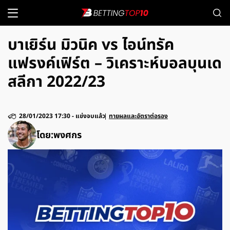
บาเยิร์น มิวนิค vs ไอน์ทรัค
แฟรงค์เฟิร์ต – วิเคราะห์บอลบุนเด
สลีกา 2022/23
28/01/2023 17:30
-
แข่งจบแล้ว
ทายผลและอัตราต่อรอง
โดย:
พงศกร