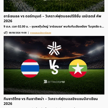
อาร์เซนอล vs ดอร์ทมุนด์ – วิเคราะห์ฟุตบอลปรีซีซั่น เอมิเรตส์ คัพ
2026
9 ส.ค. เวลา 02.00 น. – ขุนพลปืนใหญ่ ‘อาร์เซนอล’ พบกับทีมเสือเหลือง ‘โบรุสเซีย ด
อร์ทมุนด์’ รายการฟุตบอลปรีซีซั่น เอมิเรตส์ คัพ 2026 ติดตามวิเคราะห์ก่อนเกมและ
08/08/2026 19:00
ทายผลและอัตราต่อรอง
อัตราต่อรองได้ที่นี่
ทีมชาติไทย vs ทีมชาติพม่า – วิเคราะห์ฟุตบอลชิงแชมป์อาเซียน
2026