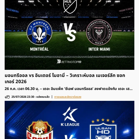
มอนทรีออล vs อินเตอร์ ไมอามี่ – วิเคราะห์บอล เมเจอร์ลีก ซอก
เกอร์ 2026
26 ก.ค. เวลา 06.30 น. – เดอะ อิมแพ็ค ‘ซีเอฟ มอนทรีออล’ ลงฟาดแข้งกับ เดอะ เฮ
รอนส์ ‘อินเตอร์ ไมอามี่’ รายการฟุตบอล เมเจอร์ลีก ซอกเกอร์ 2026 สหรัฐอเมริกา
25/07/2026 23:30
-
แข่งจบแล้ว
ทายผลและอัตราต่อรอง
ติดตามวิเคราะห์ก่อนเกมและอัตราต่อรองได้ที่นี่