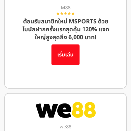
M88
ต้อนรับสมาชิกใหม่ MSPORTS ด้วย
โบนัสฝากครั้งแรกสุดคุ้ม 120% แจก
ใหญ่สูงสุดถึง 6,000 บาท!
เริ่มเล่น
อ่านรีวิว M88
we88