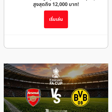
สูงสุดถึง 12,000 บาท!
เริ่มเล่น
อ่านรีวิว JBO