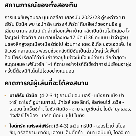
สถานการณ์ของทั้งสองทีม
การแข่งขันฟุตบอล บุนเดสลีกา เยอรมัน 2022/23 คู่ระหว่าง ‘บา
เยิร์น มิวนิค พบ ไอน์ทรัค แฟรงค์เฟิร์ต’ ทีมเสือใต้ของกุนซือ ยู
เลี่ยน นาเกลส์มันน์ นัดล่าเกือบแพ้คาบ้าน หลังเปิดบ้านไล่ตีเสมอ โค
โลญจน์ ช่วงท้ายเกม ตอนนี้ลงเตะ 17 นัด มี 36 คะแนน นำจ่าฝูงบุ
นของลีกสูงสุดเมืองเบียร์ต่อไป ส่วนทาง เดอะ อีเกิ้ล ของเฮดโค้ช โอ
ลิเวอร์ กลาสเนอร์ ฟอร์มช่วงหลังดีมีชัยเป็นส่วนใหญ่ รั้งพื้นที่
ท็อปโฟธ์ เรียกได้ว่าทีมกำลังอยู่ในช่วงมั่นใจ แม้ว่าเกมลีกล่าสุดจะ
สะดุดเสมอ ไฟร์บวร์ก 1-1 ก็ตาม อย่างไรก็ดีเชื่อว่าการไปเยือนจ่าฝูง
ครั้งนี้ต้องมีทีเด็ดไปโชว์อย่างแน่นอน
คาดการณ์ผู้เล่นที่จะได้ลงสนาม
บาเยิร์น มิวนิค
: (4-2-3-1) ยานน์ ซอมเมอร์ - แบ็งฌาแม็ง ปา
วาร์, ดาโยต์ อูปาเมกาโน่, มัทไธส์ เดอ ลิกท์, อัลฟอนโซ่ เดวีส -
เลออน โกเร็ตซ์ก้า, โยชัว คิมมิช - จามาล มูเซียล่า, โธมัส มุลเลอร์,
คิงส์ลี่ย์ โกม็อง - เอริค มักซิม ชูโป โมติง
ไอน์ทรัค แฟรงค์เฟิร์ต
: (3-4-3) เควิน ทรัปป์ - เฮอร์โวเย่ สโมล
ซิช, คริสติยาน ยาคิช, เอวาน เอ็นดิ๊คก้า - ดินา เอบิมเบ้, ไดอิจิ คา