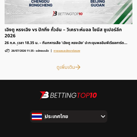
เฉิงตู หรงเฉิง vs ปักกิ่ง กั๋วอัน – วิเคราะห์บอล ไชนีส ซูเปอร์ลีก
2026
26 ก.ค. เวลา 18.35 น. – ทีมทหารเสือ ‘เฉิงตู หรงเฉิง’ ปะทะขุนพลอิมพีเรียลการ์ด
‘ปักกิ่ง กั๋วอัน’ รายการฟุตบอล ไชนีส ซูเปอร์ลีก 2026 ติดตามวิเคราะห์ก่อนเกมและ
26/07/2026 11:35
-
แข่งจบแล้ว
ทายผลและอัตราต่อรอง
อัตราต่อรองได้ที่นี่
ดูเพิ่มเติม
ประเทศไทย