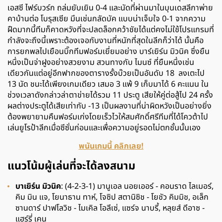
เอสซี ไฟร์บวร์ก ถล่มยับเยิน
0-4
และนัดที่ผ่านมาในบุนเดสลีกาพ่าย
คาบ้านต่อ โบรุสเซีย มึนเช่นกลัดบัค แบบน่าเจ็บใจ
0-1
จากความ
ฝืดมากนี้ทีมก็คาดหวังที่จะปลดล็อกคว้าชัยได้แต่คงไม่ใช้โปรแกรมที่
กำลังจะถึงนี้เพราะต้องเจอกับงานที่หนักที่สุดในลีกก็ว่าได้ นั้นคือ
การยกพลไปเยือนบิ๊กทีมฟอร์มเยี่ยมอย่าง บาร์เยิร์น มิวนิค ซึ่งยืน
หนึ่งเป็นจ่าฝูงอย่างสวยงาม สวนทางกับ ไมนซ์ ที่ยืนหนึ่งเช่น
เดียวกันแต่อยู่อีกฟากของตารางรั้งบ๊วยเป็นอันดับ
18
ลงเตะไป
13
นัด ชนะได้เพียงเกมเดียว เสมอ
3
แพ้
9
เก็บมาได้
6
คะแนน ใน
ช่วงเวลาดังกล่าวล่าตาข่ายได้รวม
11
ประตู เสียให้คู่ต่อสู้ไป
24
ครั้ง
ผลต่างประตูได้เสียเท่ากับ
-13
เป็นผลงานที่น่าผิดหวังเป็นอย่างยิ่ง
ต้องพยายามคืนฟอร์มเก่งโดยเร็วไวให้สมศักดิ์ศรีทีมที่ได้โควต้าไป
เล่นยูโรป้าลีกเมื่อซีซั่นก่อนและเพื่อความอยู่รอดไม่ตกชั้นนั้นเอง
พนันเกมนี้ คลิกเลย!
แนวโน้มผู้เล่นที่จะได้ลงสนาม
บาเยิร์น มิวนิค
: (4-2-3-1)
มานูเอล นอยเออร์
-
คอนราด ไลเมอร์
,
คิม มิน แจ
,
โยนาธาน ทาห์
,
โจซิป สตานิซิช
-
โยชัว คิมมิช
,
อเล็ก
ซานดาร์ ปาฟโลวิช
-
ไมเคิล โอลีเซ่
,
แซร์จ นาบรี้
,
หลุยส์ ดีอาซ -
แฮร์รี่ เคน