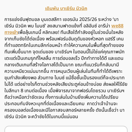
เดิมพัน บาเยิร์น มิวนิค
การแข่งขันฟุตบอล บุนเดสลีกา เยอรมัน 2025/26 ระหว่าง ‘บา
เยิร์น มิวนิค พบ ไมนซ์’ ลงสนามฟาดแข้งที่ อลิอันซ์ อารีน่า
we88
ทางเข้า
เพื่อลุ้นเกมนี้ คลิกเลย! ทีมเสือใต้กำลังอยู่ในช่วงมั่นใจหลัง
จากเก็บชัยได้ต่อเนื่อง พร้อมฟอร์มอันดุดันของหัวหอก แฮร์รี เคน
ที่ทำแฮตทริกในเกมลีกก่อนหน้า ทำให้ความคมในพื้นที่สุดท้ายของ
ทีมเพิ่มขึ้นมาก จุดเด่นของ บาเยิร์นฯ ในตอนนี้ไม่ใช่แค่คุณภาพนัก
เตะแต่เป็นเกมรุกที่ไหลลื่น การต่อบอลเร็ว ปีกทำทางได้ดี และแดน
กลางเติมเกมที่สร้างโอกาสได้เป็นมาก ขณะที่แนวรับก็กลับมามี
ความเหนียวแน่นมากขึ้น การหมุนเวียนผู้เล่นในทีมก็ทำได้ดีเพราะ
ขุมกำลังเพียงพอ ส่วนทาง ไมนซ์ แม้ชื่อชั้นเป็นรองแต่ก็จะประมาท
ไม่ได้ แต่อย่างไรก็ตามช่วงหลังเสียประตูค่อนข้างบ่อย ส่งผลให้ไร้ชัย
ในลีกมา 8 เกมต่อเนื่อง เมื่อพิจารณาจากฟอร์มโดยรวม บาเยิร์นฯ
ถือว่าเหนือกว่าชัดเจน ทั้งการเล่นในบ้านยิ่งเพิ่มความได้เปรียบ
ประกอบกับจังหวะบุกที่ต่อเนื่องและเฉียบคม คาดว่าเจ้าบ้านจะ
ครองบอลต่อเนื่องและมีโอกาสจบสกอร์หลายครั้ง ดังนั้นเชื่อว่า บา
เยิร์น มิวนิค จะคว้าชัยได้ในเกมนี้แน่นอน