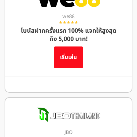
we88
โบนัสฝากครั้งแรก 100% แจกให้สูงสุด
ถึง 5,000 บาท!
เริ่มเล่น
อ่านรีวิว We88
JBO