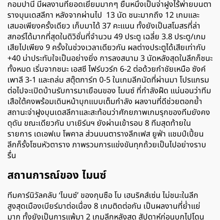
กอมปานี มีผลงานที่ยอดเยี่ยมมากๆ ยืนหนึ่งเป็นจ่าฝูงไร้พ่ายบนตา
รางบุนเดสลีกา หลังจากผ่านไป 13
นัด ชนะมากถึง
12
เกมและ
เสมอเพียงครั้งเดียว เก็บมาได้
37
คะแนน ทั้งยังเป็นสโมสรที่ล่า
สกอร์ได้มากที่สุดในดิวิชั่นที่จำนวน
49
ประตู เฉลี่ย
3.8
ประตู
/
เกม
เสียไปเพียง
9
ครั้งในช่วงเวลาเดียวกัน ผลต่างประตูได้เสียเท่ากับ
+40
น่าประทับใจเป็นอย่างยิ่ง การลงสนาม
3
นัดหลังสุดในลีกก็ชนะ
ทั้งหมด เริ่มจากชนะ เอสซี ไฟร์บวร์ก
6-2 ต่อด้วยกำชัยเหนือ ซังค์
เพาลี 3-1 และถล่ม สตุ๊ตการ์ท 0-5 ในเกมลีกนัดที่ผ่านมา โปรแกรม
ต่อไปจะเปิดบ้านรับการมาเยือนของ ไมนซ์ ที่กำลังฝืด แน่นอนว่าทีม
เสือใต้คงพร้อมเดินหน้าบุกแบบเต็มกำลัง ผลงานที่ดีช่วยตอกย้ำ
สถานะจ่าฝูงบุนเดสลีกาและสะท้อนว่าศักยภาพเกมรุกของทีมยังคง
ดุดัน ขณะเดียวกัน บาเยิร์นฯ ยังผ่านเข้ารอบ 8 ทีมสุดท้ายใน
รายการ เดเอฟเบ โพคาล ส่วนบนตารางลีกเฟส ยูฟ่า แชมป์เปี้ยน
ลีกก็รั้งโซนหัวตาราง ภาพรวมการแข่งขันทุกถ้วยเป็นไปอย่างราบ
รื่น
สถานการณ์ของ ไมนซ์
ทีมคาร์นิวัลคลับ ‘
ไมนซ์
’ ของกุนซือ โบ เฮนริคส์เซ่น ไม่ชนะในลีก
สูงสุดเมืองเบียร์มาต่อเนื่อง 8
เกมติดต่อกัน เป็นผลงานที่ย่ำแย่
มาก ทั้งยังเป็นการแพ้มา
2
เกมลีกหลังสุด สัปดาห์ก่อนบุกไปโดน