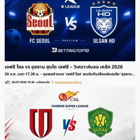
เอฟซี โซล vs อุลซาน ฮุนได เอฟซี – วิเคราะห์บอล เคลีก 2026
26 ก.ค. เวลา 17.30 น. – ขุนพลดำแดง ‘เอฟซี โซล’ พบกับทีมเสือแห่งเอเชีย ‘อุลซาน
ฮุนได เอฟซี’ รายการฟุตบอล เคลีก เกาหลีใต้ 2026 ติดตามวิเคราะห์ก่อนเกมและอัตรา
26/07/2026 10:30
-
แข่งจบแล้ว
ทายผลและอัตราต่อรอง
ต่อรองได้ที่นี่