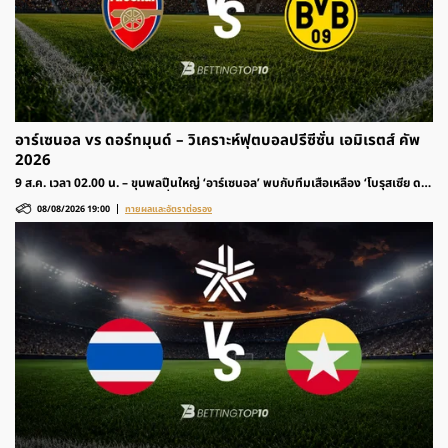
อาร์เซนอล vs ดอร์ทมุนด์ – วิเคราะห์ฟุตบอลปรีซีซั่น เอมิเรตส์ คัพ
2026
9 ส.ค. เวลา 02.00 น. – ขุนพลปืนใหญ่ ‘อาร์เซนอล’ พบกับทีมเสือเหลือง ‘โบรุสเซีย ด
อร์ทมุนด์’ รายการฟุตบอลปรีซีซั่น เอมิเรตส์ คัพ 2026 ติดตามวิเคราะห์ก่อนเกมและ
08/08/2026 19:00
ทายผลและอัตราต่อรอง
อัตราต่อรองได้ที่นี่