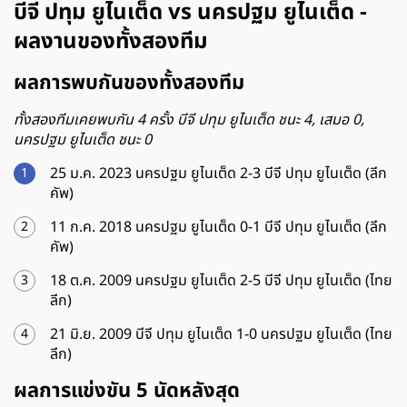
บีจี ปทุม ยูไนเต็ด vs นครปฐม ยูไนเต็ด -
ผลงานของทั้งสองทีม
ผลการพบกันของทั้งสองทีม
ทั้งสองทีมเคยพบกัน 4 ครั้ง บีจี ปทุม ยูไนเต็ด ชนะ 4, เสมอ 0,
นครปฐม ยูไนเต็ด ชนะ 0
25 ม.ค. 2023 นครปฐม ยูไนเต็ด 2-3 บีจี ปทุม ยูไนเต็ด (ลีก
คัพ)
11 ก.ค. 2018 นครปฐม ยูไนเต็ด 0-1 บีจี ปทุม ยูไนเต็ด (ลีก
คัพ)
18 ต.ค. 2009 นครปฐม ยูไนเต็ด 2-5 บีจี ปทุม ยูไนเต็ด (ไทย
ลีก)
21 มิ.ย. 2009 บีจี ปทุม ยูไนเต็ด 1-0 นครปฐม ยูไนเต็ด (ไทย
ลีก)
ผลการแข่งขัน 5 นัดหลังสุด