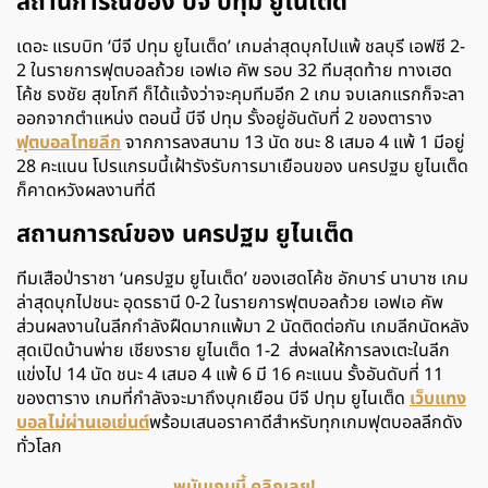
สถานการณ์ของ บีจี ปทุม ยูไนเต็ด
เดอะ แรบบิท ‘บีจี ปทุม ยูไนเต็ด’ เกมล่าสุดบุกไปแพ้ ชลบุรี เอฟซี 2-
2 ในรายการฟุตบอลถ้วย เอฟเอ คัพ รอบ 32 ทีมสุดท้าย ทางเฮด
โค้ช ธงชัย สุขโกกี ก็ได้แจ้งว่าจะคุมทีมอีก 2 เกม จบเลกแรกก็จะลา
ออกจากตำแหน่ง ตอนนี้ บีจี ปทุม รั้งอยู่อันดับที่ 2 ของตาราง
ฟุตบอลไทยลีก
จากการลงสนาม 13 นัด ชนะ 8 เสมอ 4 แพ้ 1 มีอยู่
28 คะแนน โปรแกรมนี้เฝ้ารังรับการมาเยือนของ นครปฐม ยูไนเต็ด
ก็คาดหวังผลงานที่ดี
สถานการณ์ของ นครปฐม ยูไนเต็ด
ทีมเสือป่าราชา ‘นครปฐม ยูไนเต็ด’ ของเฮดโค้ช อักบาร์ นาบาซ เกม
ล่าสุดบุกไปชนะ อุดรธานี 0-2 ในรายการฟุตบอลถ้วย เอฟเอ คัพ
ส่วนผลงานในลีกกำลังฝืดมากแพ้มา 2 นัดติดต่อกัน เกมลีกนัดหลัง
สุดเปิดบ้านพ่าย เชียงราย ยูไนเต็ด 1-2 ส่งผลให้การลงเตะในลีก
แข่งไป 14 นัด ชนะ 4 เสมอ 4 แพ้ 6 มี 16 คะแนน รั้งอันดับที่ 11
ของตาราง เกมที่กำลังจะมาถึงบุกเยือน บีจี ปทุม ยูไนเต็ด
เว็บแทง
บอลไม่ผ่านเอเย่นต์
พร้อมเสนอราคาดีสำหรับทุกเกมฟุตบอลลีกดัง
ทั่วโลก
พนันเกมนี้ คลิกเลย!