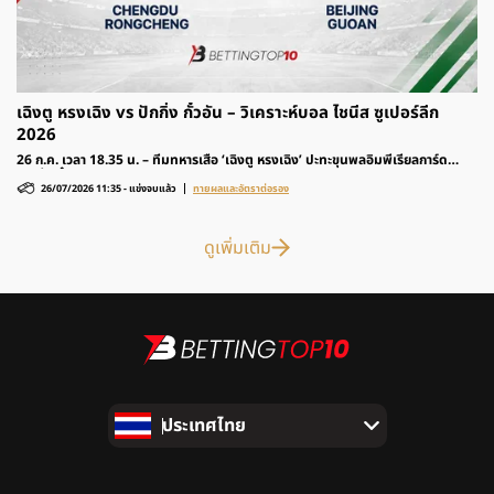
เฉิงตู หรงเฉิง vs ปักกิ่ง กั๋วอัน – วิเคราะห์บอล ไชนีส ซูเปอร์ลีก
2026
26 ก.ค. เวลา 18.35 น. – ทีมทหารเสือ ‘เฉิงตู หรงเฉิง’ ปะทะขุนพลอิมพีเรียลการ์ด
‘ปักกิ่ง กั๋วอัน’ รายการฟุตบอล ไชนีส ซูเปอร์ลีก 2026 ติดตามวิเคราะห์ก่อนเกมและ
26/07/2026 11:35
-
แข่งจบแล้ว
ทายผลและอัตราต่อรอง
อัตราต่อรองได้ที่นี่
ดูเพิ่มเติม
ประเทศไทย