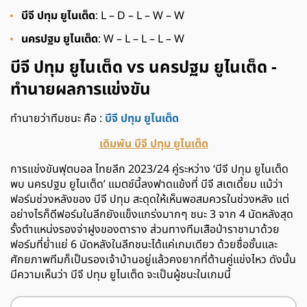
บีจี ปทุม ยูไนเต็ด
: L – D – L – W – W
นครปฐม ยูไนเต็ด
: W – L – L – L – W
บีจี ปทุม ยูไนเต็ด vs นครปฐม ยูไนเต็ด -
ทำนายผลการแข่งขัน
ทำนายว่าทีมชนะ คือ :
บีจี ปทุม ยูไนเต็ด
เดิมพัน บีจี ปทุม ยูไนเต็ด
การแข่งขันฟุตบอล ไทยลีก 2023/24 คู่ระหว่าง ‘บีจี ปทุม ยูไนเต็ด
พบ นครปฐม ยูไนเต็ด’ แมตช์นี้ลงฟาดแข้งที่ บีจี สเตเดี้ยม แม้ว่า
ฟอร์มช่วงหลังของ บีจี ปทุม สะดุดให้เห็นพอสมควรในช่วงหลัง แต่
อย่างไรก็ดีฟอร์มในลีกยังแข็งแกร่งมากๆ ชนะ 3 จาก 4 นัดหลังสุด
รั้งตำแหน่งรองจ่าฝูงของตาราง ส่วนทางทีมเสือป่าราชามาด้วย
ฟอร์มที่ย่ำแย่ 6 นัดหลังในลีกชนะได้แค่เกมเดียว ด้วยชื่อชั้นและ
ศักยภาพทีมก็เป็นรองเจ้าบ้านอยู่แล้วคงยากที่ต้านคู่แข่งไหว ดังนั้น
มีความเห็นว่า บีจี ปทุม ยูไนเต็ด จะเป็นผู้ชนะในเกมนี้