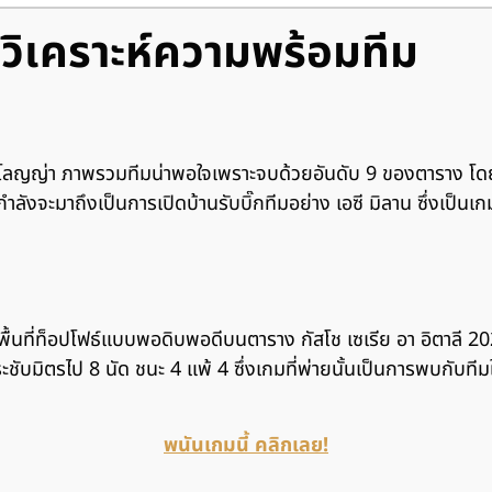
 วิเคราะห์ความพร้อมทีม
มา โบโลญญ่า ภาพรวมทีมน่าพอใจเพราะจบด้วยอันดับ 9 ของตาราง 
ลังจะมาถึงเป็นการเปิดบ้านรับบิ๊กทีมอย่าง เอซี มิลาน ซึ่งเป็นเ
นที่ท็อปโฟธ์แบบพอดิบพอดีบนตาราง กัสโช เซเรีย อา อิตาลี 2022/22
กระชับมิตรไป 8 นัด ชนะ 4 แพ้ 4 ซึ่งเกมที่พ่ายนั้นเป็นการพบกับ
พนันเกมนี้ คลิกเลย!