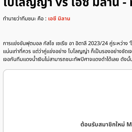
โบโลญญ่า vs เอซี มิลาน 
ทำนายว่าทีมชนะ คือ :
เอซี มิลาน
การแข่งขันฟุตบอล กัสโช เซเรีย อา อิตาลี 2023/24 คู่ระหว่าง 
แน่นเท่าที่ควร แต่ว่าคู่แข่งอย่าง โบโลญญ่า ก็เป็นรองอย่างชัด
เจอกันทีมแดงน้ำเงินไม่สามารถชนะทัพปิศาจแดงดำได้เลย ดังนั้น
ต้อนรับสมาชิกใหม่ 