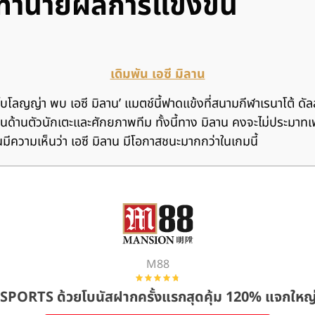
- ทำนายผลการแข่งขัน
เดิมพัน เอซี มิลาน
‘โบโลญญ่า พบ เอซี มิลาน’ แมตช์นี้ฟาดแข้งที่สนามกีฬาเรนาโต้ ดัล
เจนด้านตัวนักเตะและศักยภาพทีม ทั้งนี้ทาง มิลาน คงจะไม่ประมาทเพ
มีความเห็นว่า เอซี มิลาน มีโอกาสชนะมากกว่าในเกมนี้
M88
MSPORTS ด้วยโบนัสฝากครั้งแรกสุดคุ้ม 120% แจกใหญ่ส