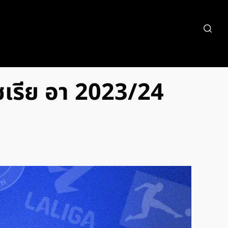
เซเรีย อา 2023/24