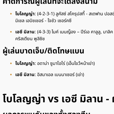
คาดการณ์ผู้เล่นที่จะได้ลงสนาม
โบโลญญ่า
: (4-2-3-1) ลูคัสซ์ สโครุปสกี้ - สเตฟาน ปอสช์
มิเชล เอบิชเชอร์ - โจชัว เซอร์คซี
เอซี มิลาน
: (4-3-3) ไมค์ เมนญ็อง – ปีร์เอ คาลูลู, มาลิค 
คริสเตียน พูลิซิช
ผู้เล่นบาดเจ็บ/ติดโทษแบน
โบโลญญ่า
: อดาม่า ซูมาโอโร่ (เอ็นไขว้หน้าเข่า)
เอซี มิลาน
: อิสมาเอล เบนนาเซอร์ (เข่า)
โบโลญญ่า vs เอซี มิลาน 