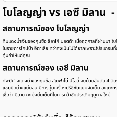
โบโลญญ่า vs เอซี มิลาน -
สถานการณ์ของ โบโลญญ่า
ทีมแดงน้ำเงินของกุนซือ ธิอาโก้ มอตต้า เมื่อฤดูกาลที่ผ่าน
ในรายการโคปป้า อิตาเลีย ทว่าคงเป็นไปได้ยากเพราะโปรแกรมที่กำ
คุ้มค่าให้แก่คุณ
สถานการณ์ของ เอซี มิลาน
ทัพปิศาจแดงดำของกุนซือ สเตฟาโน่ ปิโอลี่ จบด้วยอันดับ 4 ติดพื้
แชมป์อย่างแน่นอน มีการอุ่นเครื่องปรีซีซั่นแบบจัดเต็ม ลงเตะ
เชื่อว่า มิลาน คงมุ่งมั่นเต็มที่ในการคว้าชัยประเดิมฤดูกาลใหม่