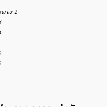
ิลาน ชนะ 2
า)
)
)
)