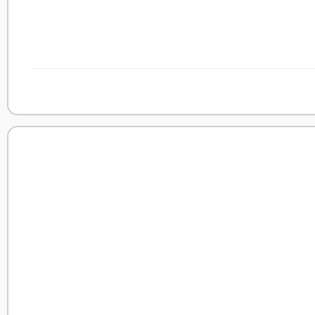
อ่านรีวิว M88