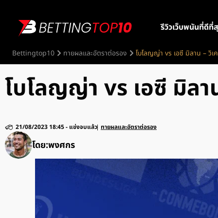
รีวิวเว็บพนันที่ดีที่
Bettingtop10
ทายผลและอัตราต่อรอง
โบโลญญ่า vs เอซี มิลาน – วิเ
โบโลญญ่า vs เอซี มิลาน
21/08/2023 18:45
-
แข่งจบแล้ว
ทายผลและอัตราต่อรอง
โดย:
พงศกร