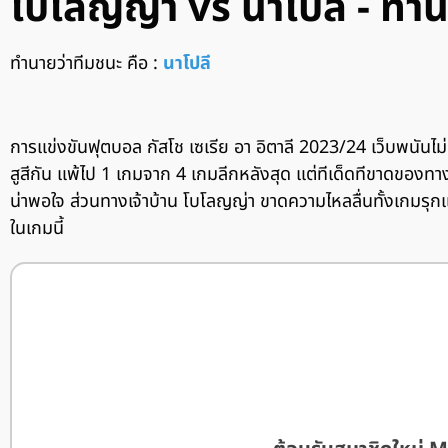
โบโลญญ่า vs นาโปลี - ทำ
ทำนายว่าทีมชนะ คือ :
นาโปลี
การแข่งขันฟุตบอล กัสโช เซเรีย อา อิตาลี 2023/24 เว็บพนันไม่ผ
สูสีกัน แพ้ไป 1 เกมจาก 4 เกมลีกหลังสุด แต่ทีเด็ดทีขาดของทาง
น่าพอใจ ส่วนทางเจ้าบ้าน โบโลญญ่า ขาดความไหลลื่นทั้งเกมรุกและ
ในเกมนี้