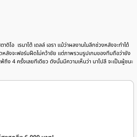
 สตาดิโอ เรนาโต้ เดลล์ เอรา แม้ว่าผลงานในลีกช่วงหลังจะทำได้
นัดหลังจะฟอร์มฝืดไม่คว้าชัย แต่ภาพรวมรูปเกมของทีมถือว่ายัง
ง 4 ครั้งเลยทีเดียว ดังนั้นมีความเห็นว่า นาโปลี จะเป็นผู้ชนะ