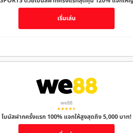
MSPORTS ด้วยโบนัสฝากครั้งแรกสุดคุ้ม 120% แจกใหญ่ส
เริ่มเล่น
we88
โบนัสฝากครั้งแรก 100% แจกให้สูงสุดถึง 5,000 บาท!