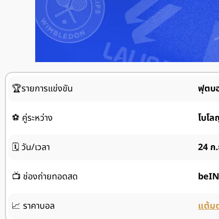
🏆รายการแข่งขัน
ฟุตบอ
⚽ คู่ระหว่าง
โบโลญ
🗓️ วัน/เวลา
24 ก.
📺 ช่องถ่ายทอดสด
beIN
📈 ราคาบอล
แต้มต