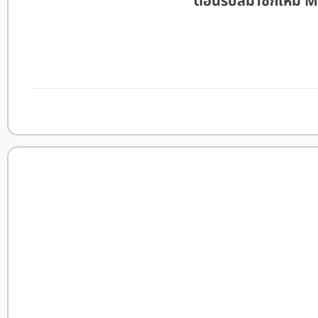
ต้อนรับสมาชิกใหม่ 
อ่านรีวิว M88