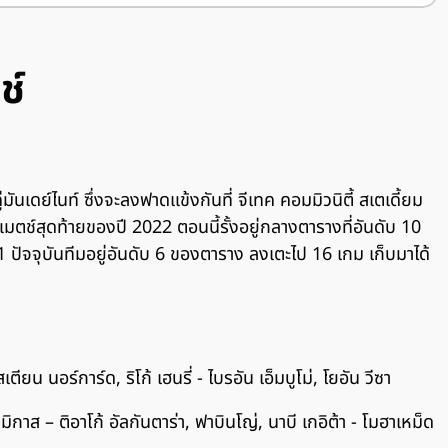
ช์
ันเดย์ไนท์ ซึ่งจะลงฟาดแข้งกันที่ จีเทค คอมมิวนิตี้ สเตเดี้ยม
มตช์สุดท้ายของปี 2022 ตอนนี้รั้งอยู่กลางตารางที่อันดับ 10
 ปัจจุบันทีมอยู่อันดับ 6 ของตาราง ลงเตะไป 16 เกม เก็บมาได้
ยน นอร์การ์ด, ริโก้ เฮนรี่ - ไบรอัน เอ็มบูโม่, โยอัน วีซา
มิกาส – ติอาโก้ อัลกันตาร่า, ฟาบินโญ่, นาบี เกอิต้า - โมฮาเหม็ด