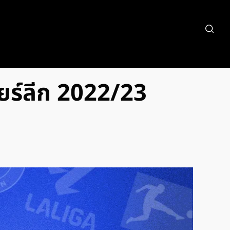
ียร์ลีก 2022/23