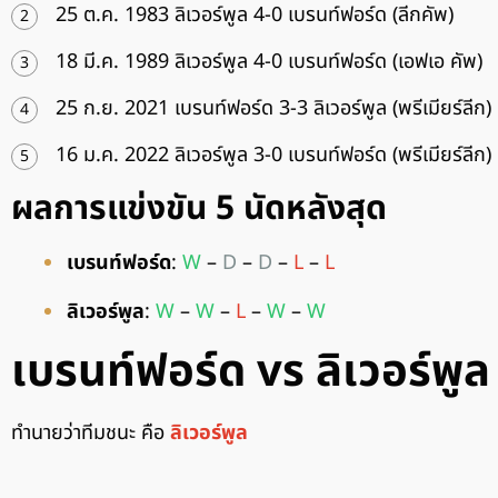
25 ต.ค. 1983 ลิเวอร์พูล 4-0 เบรนท์ฟอร์ด (ลีกคัพ)
18 มี.ค. 1989 ลิเวอร์พูล 4-0 เบรนท์ฟอร์ด (เอฟเอ คัพ)
25 ก.ย. 2021 เบรนท์ฟอร์ด 3-3 ลิเวอร์พูล (พรีเมียร์ลีก)
16 ม.ค. 2022 ลิเวอร์พูล 3-0 เบรนท์ฟอร์ด (พรีเมียร์ลีก)
ผลการแข่งขัน 5 นัดหลังสุด
เบรนท์ฟอร์ด
:
W
–
D
–
D
–
L
–
L
ลิเวอร์พูล
:
W
–
W
–
L
–
W
–
W
เบรนท์ฟอร์ด vs ลิเวอร์พ
ทำนายว่าทีมชนะ คือ
ลิเวอร์พูล