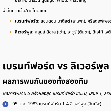
ซาลาห์, ดาร์วิน นูนเญซ, ฟาบิโอ คาร์วัลโญ
ผู้เล่นบาดเจ็บ/ติดโทษแบน
เบรนท์ฟอร์ด
: แชนดอน บาติสต์ (สะโพก), คริสตอฟเฟอร์ เอเ
ลิเวอร์พูล
: หลุยส์ ดิอาส (เข่า), อาตูร์ (ต้นขา), ดิเอโก้ โจต
เบรนท์ฟอร์ด vs ลิเวอร์พูล
ผลการพบกันของทั้งสองทีม
ผลการพบกัน 5 ครั้งหลังสุด เบรนท์ฟอร์ด ชนะ 0, เสมอ 1, ลิเว
05 ต.ค. 1983 เบรนท์ฟอร์ด 1-4 ลิเวอร์พูล (ลีกคัพ)