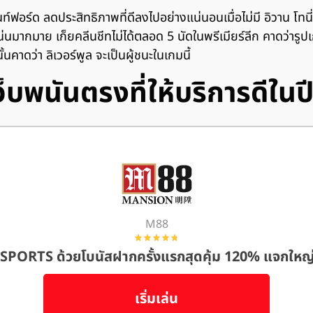
ร์ด ลดประสิทธิภาพที่ดีลงไปอย่างแน่นอนเมื่อไม่มี อิวาน โทนี่ย์ แต
ากมาย เก็ยคลีนชีทไม่ได้ตลอด 5 นัดในพรีเมียร์ลีก คาดว่ารูปเกมจ
นคาดว่า ลิเวอร์พูล จะเป็นผู้ชนะในเกมนี้
ว็บพนันตรงที่ให้บริการดีในปีน
M88
MSPORTS ด้วยโบนัสฝากครั้งแรกสุดคุ้ม 120% แจกใหญ่ส
เริ่มเล่น