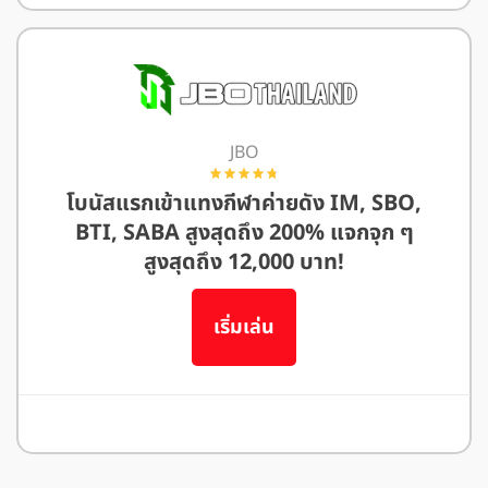
อ่านรีวิว We88
JBO
โบนัสแรกเข้าแทงกีฬาค่ายดัง IM, SBO,
BTI, SABA สูงสุดถึง 200% แจกจุก ๆ
สูงสุดถึง 12,000 บาท!
เริ่มเล่น
อ่านรีวิว JBO