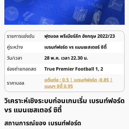
รายการแข่งขัน
ฟุตบอล พรีเมียร์ลีก อังกฤษ 2022/23
คู่ระหว่าง
เบรนท์ฟอร์ด vs แมนเชสเตอร์ ซิตี้
วัน/เวลา
28 พ.ค. เวลา 22.30 น.
ช่องถ่ายทอดสด
True Premier Football 1, 2
แต้มต่อ : 0.5 | เบรนท์ฟอร์ด -0.85 |
ราคาบอล
แมนฯ ซิตี้ 0.95
วิเคราะห์เชิงระบบก่อนเกมเริ่ม เบรนท์ฟอร์ด
vs แมนเชสเตอร์ ซิตี้
สถานการณ์ของ เบรนท์ฟอร์ด