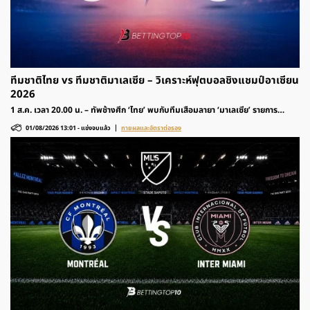
ทีมชาติไทย vs ทีมชาติมาเลเซีย – วิเคราะห์ฟุตบอลชิงแชมป์อาเซียน
2026
1 ส.ค. เวลา 20.00 น. – ทัพช้างศึก ‘ไทย’ พบกับทีมเสือมลายา ‘มาเลเซีย’ รายการ
ฟุตบอลชิงแชมป์อาเซียน 2026 รอบแบ่งกลุ่ม ติดตามวิเคราะห์ก่อนเกมและอัตราต่อ
01/08/2026 13:01
-
แข่งจบแล้ว
ทายผลและอัตราต่อรอง
รองได้ที่นี่