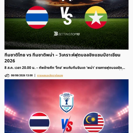
ทีมชาติไทย vs ทีมชาติพม่า – วิเคราะห์ฟุตบอลชิงแชมป์อาเซียน
2026
8 ส.ค. เวลา 20.00 น. – ทัพช้างศึก ‘ไทย’ พบกับทีมชินเต ‘พม่า’ รายการฟุตบอลชิง
แชมป์อาเซียน 2026 รอบแบ่งกลุ่ม ติดตามวิเคราะห์ก่อนเกมและอัตราต่อรองได้ที่นี่
08/08/2026 13:00
ทายผลและอัตราต่อรอง