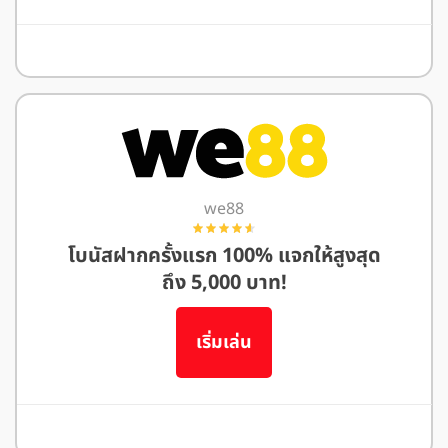
อ่านรีวิว M88
we88
โบนัสฝากครั้งแรก 100% แจกให้สูงสุด
ถึง 5,000 บาท!
เริ่มเล่น