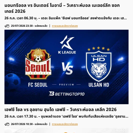
มอนทรีออล vs อินเตอร์ ไมอามี่ – วิเคราะห์บอล เมเจอร์ลีก ซอก
เกอร์ 2026
26 ก.ค. เวลา 06.30 น. – เดอะ อิมแพ็ค ‘ซีเอฟ มอนทรีออล’ ลงฟาดแข้งกับ เดอะ เฮ
รอนส์ ‘อินเตอร์ ไมอามี่’ รายการฟุตบอล เมเจอร์ลีก ซอกเกอร์ 2026 สหรัฐอเมริกา
25/07/2026 23:30
-
แข่งจบแล้ว
ทายผลและอัตราต่อรอง
ติดตามวิเคราะห์ก่อนเกมและอัตราต่อรองได้ที่นี่
เอฟซี โซล vs อุลซาน ฮุนได เอฟซี – วิเคราะห์บอล เคลีก 2026
26 ก.ค. เวลา 17.30 น. – ขุนพลดำแดง ‘เอฟซี โซล’ พบกับทีมเสือแห่งเอเชีย ‘อุลซาน
ฮุนได เอฟซี’ รายการฟุตบอล เคลีก เกาหลีใต้ 2026 ติดตามวิเคราะห์ก่อนเกมและอัตรา
26/07/2026 10:30
-
แข่งจบแล้ว
ทายผลและอัตราต่อรอง
ต่อรองได้ที่นี่