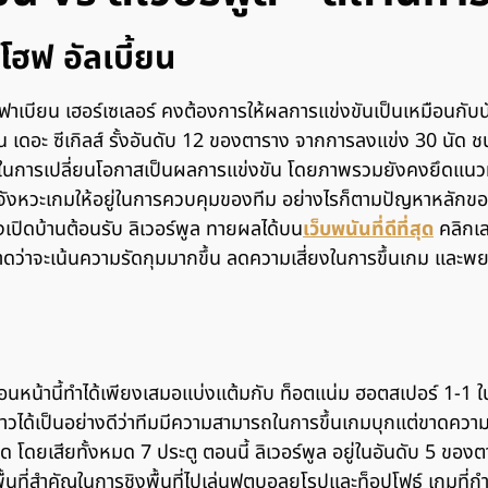
โฮฟ อัลเบี้ยน
าเบียน เฮอร์เซเลอร์ คงต้องการให้ผลการแข่งขันเป็นเหมือนกับนัดล
บัน เดอะ ซีเกิลส์ รั้งอันดับ 12 ของตาราง จากการลงแข่ง 30 นัด ช
ยบคมในการเปลี่ยนโอกาสเป็นผลการแข่งขัน โดยภาพรวมยังคงยึด
ึงจังหวะเกมให้อยู่ในการควบคุมของทีม อย่างไรก็ตามปัญหาหลักขอ
งเปิดบ้านต้อนรับ ลิเวอร์พูล ทายผลได้บน
เว็บพนันที่ดีที่สุด
คลิกเล
ดว่าจะเน้นความรัดกุมมากขึ้น ลดความเสี่ยงในการขึ้นเกม และพยา
ก่อนหน้านี้ทำได้เพียงเสมอแบ่งแต้มกับ ท็อตแน่ม ฮอตสเปอร์ 1-
องราวได้เป็นอย่างดีว่าทีมมีความสามารถในการขึ้นเกมบุกแต่ขาดควา
ด โดยเสียทั้งหมด 7 ประตู ตอนนี้ ลิเวอร์พูล อยู่ในอันดับ 5 ขอ
พื้นที่สำคัญในการชิงพื้นที่ไปเล่นฟุตบอลยุโรปและท็อปโฟธ์ เกมที่