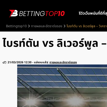
รีวิวเว็บพนันที่ดีที่
Bettingtop10
ทายผลและอัตราต่อรอง
ไบรท์ตัน vs ลิเวอร์พูล – วิเค
ไบรท์ตัน vs ลิเวอร์พูล 
21/03/2026 12:30
-
แข่งจบแล้ว
ทายผลและอัตราต่อรอง