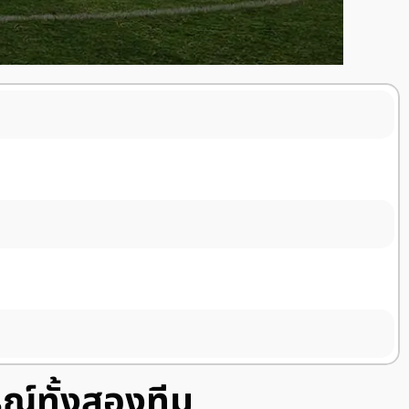
รณ์ทั้งสองทีม