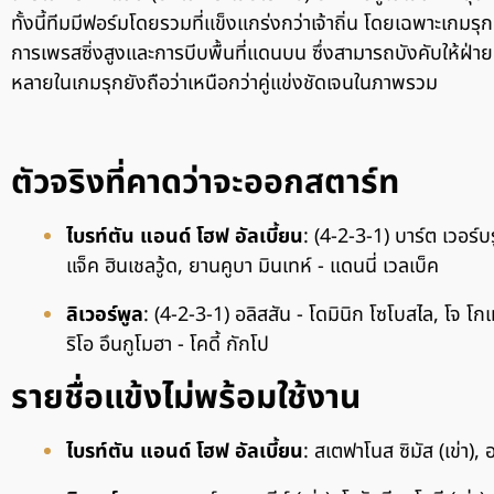
ทั้งนี้ทีมมีฟอร์มโดยรวมที่แข็งแกร่งกว่าเจ้าถิ่น โดยเฉพาะเกม
การเพรสซิ่งสูงและการบีบพื้นที่แดนบน ซึ่งสามารถบังคับให
หลายในเกมรุกยังถือว่าเหนือกว่าคู่แข่งชัดเจนในภาพรวม
ตัวจริงที่คาดว่าจะออกสตาร์ท
ไบรท์ตัน แอนด์ โฮฟ อัลเบี้ยน
: (4-2-3-1) บาร์ต เวอร์บร
แจ็ค ฮินเชลวู้ด, ยานคูบา มินเทห์ - แดนนี่ เวลเบ็ค
ลิเวอร์พูล
: (4-2-3-1) อลิสสัน - โดมินิก โซโบสไล, โจ โกเม
ริโอ อึนกูโมฮา - โคดี้ กักโป
รายชื่อแข้งไม่พร้อมใช้งาน
ไบรท์ตัน แอนด์ โฮฟ อัลเบี้ยน
: สเตฟาโนส ซิมัส (เข่า), 