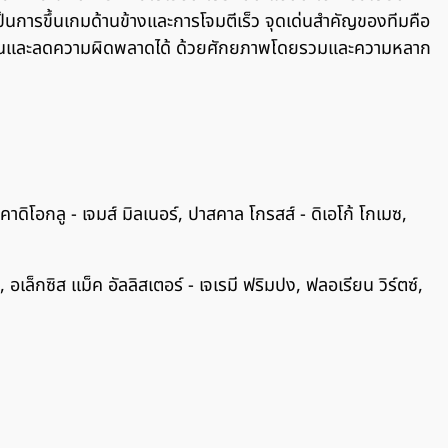
เป็นการขึ้นเกมด้านข้างและการโจมตีเร็ว จุดเด่นสำคัญของทีมคือ
ยวแน่นและลดความผิดพลาดได้ ด้วยศักยภาพโดยรวมและความหลาก
 คาดิโอกลู - เจมส์ มิลเนอร์, ปาสคาล โกรสส์ - ดิเอโก้ โกเมซ,
, อเล็กซิส แม็ค อัลลิสเตอร์ - เจเรมี ฟริมปง, ฟลอเรียน วิร์ตซ์,