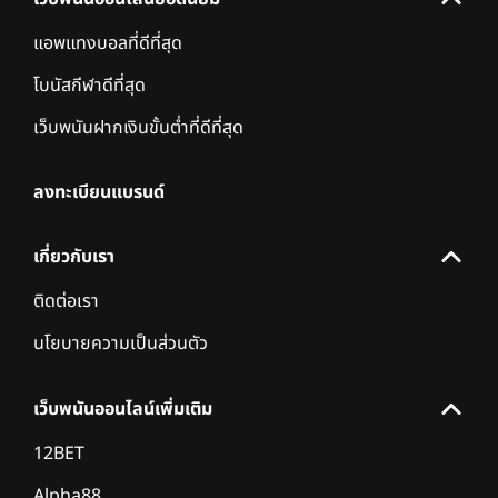
แอพแทงบอลที่ดีที่สุด
โบนัสกีฬาดีที่สุด
เว็บพนันฝากเงินขั้นต่ำที่ดีที่สุด
ลงทะเบียนแบรนด์
เกี่ยวกับเรา
ติดต่อเรา
นโยบายความเป็นส่วนตัว
เว็บพนันออนไลน์เพิ่มเติม
12BET
Alpha88