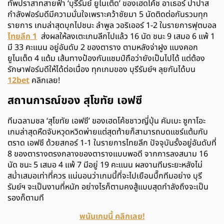
ทัพปราสาทสายฟ้า ‘บุรีรัมย์ ยูไนเต็ด’ ของเฮดโค้ช อาเธอร์ ปาปาส
กำลังฟอร์มดีมีความมั่นใจเพราะคว้าชัยมา 5 นัดติดต่อกันรวมทุก
รายการ เกมล่าสุดบุกไปชนะ ลำพูล วอริเออร์ 1-2 ในรายการฟุตบอล
ไทยลีก 1
ส่งผลให้ลงเตะเกมลีกไปแล้ว 16 นัด ชนะ 9 เสมอ 6 แพ้ 1
มี 33 คะแนน อยู่อันดับ 2 ของตาราง ตามหลังจ่าฝูง แบงคอก
ยูไนเต็ด 4 แต้ม เส้นทางป้องกันแชมป์ถือว่ายังเป็นไปได้ แต่ต้อง
รักษาฟอร์มดีให้ได้ต่อเนื่อง ทุกเกมของ บุรีรัมย์ฯ ลุยกันได้บน
12bet
คลิกเลย!
สถานการณ์ของ สุโขทัย เอฟซี
ทีมฉลามชล ‘สุโขทัย เอฟซี’ ของเฮดโค้ชชาวญี่ปุ่น คัมเบะ ซูกาโอะ
เกมล่าสุดหืดจับหวุดหวิดพ่ายแต่สุดท้ายก็สามารถบดแชร์แต้มกับ
ตราด เอฟซี ด้วยสกอร์ 1-1 ในรายการไทยลีก ปัจจุบันรั้งอยู่อันดับที่
8 ของตารางตรงกลางของตารางแบบพอดี จากการลงสนาม 16
นัด ชนะ 5 เสมอ 4 แพ้ 7 มีอยู่ 19 คะแนน ผลงานทีมระยะหลังไม่
สม่ำเสมอเท่าที่ควร แน่นอนว่าเกมนี้ที่จะไปเยือนบื๊กทีมอย่าง บุรี
รัมย์ฯ จะเป็นงานที่หนัก อย่างไรก็ตามคงสู้แบบสุดกำลังถึงจะเป็น
รองก็ตามที
พนันเกมนี้ คลิกเลย!