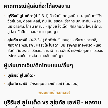
คาดการณ์ผู้เล่นที่จะได้ลงสนาม
บุรีรัมย์ ยูไนเต็ด
: (4-2-3-1) ศิวรักษ์ เทศสูงเนิน - นฤบดินทร์ วีร
วัฒโนดม, ดิออน คูลส์, คิม มิน ฮยอค, ธีราทร บุญมาทัน - พีรด
นย์ ฉ่ำรัศมี, โกรัน เคาซิช - ศุภชัย ใจเด็ด, ศศลักษณ์ ไหประโคน,
ลูคัส คริสปิม - ลอนซานา ดุมบูญา
สุโขทัย เอฟซี
: (4-2-3-1) กิตติพันธ์ แสนสุข - เรียวเฮ อาราอิ,
ศฤงคาร พรมสุภะ, แลร์ซิโอ โซลดา, ปิยะราษฎร์ ลาจังหรีด - เลอ
สันต์ เทียมราช, เรียวเฮ อาราอิ - เชาวสิทธิ์ ทรัพย์สกุลผล, เรออน
ไซโตะ, จอห์น บาจโจ - เนลสัน โบนีญา
ผู้เล่นบาดเจ็บ/ติดโทษแบน/อื่นๆ
บุรีรัมย์ ยูไนเต็ด
: -
สุโขทัย เอฟซี
: จักรกฤษณ์ เวชภิรมย์ (โดนแบน)
พนันเกมนี้ คลิกเลย!
บุรีรัมย์ ยูไนเต็ด vs สุโขทัย เอฟซี - ผลงาน