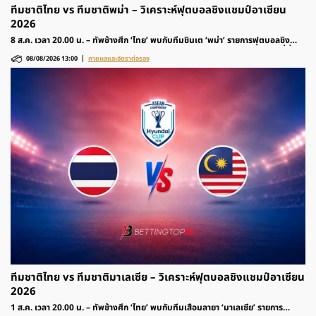
ทีมชาติไทย vs ทีมชาติพม่า – วิเคราะห์ฟุตบอลชิงแชมป์อาเซียน
2026
8 ส.ค. เวลา 20.00 น. – ทัพช้างศึก ‘ไทย’ พบกับทีมชินเต ‘พม่า’ รายการฟุตบอลชิง
แชมป์อาเซียน 2026 รอบแบ่งกลุ่ม ติดตามวิเคราะห์ก่อนเกมและอัตราต่อรองได้ที่นี่
08/08/2026 13:00
ทายผลและอัตราต่อรอง
ทีมชาติไทย vs ทีมชาติมาเลเซีย – วิเคราะห์ฟุตบอลชิงแชมป์อาเซียน
2026
1 ส.ค. เวลา 20.00 น. – ทัพช้างศึก ‘ไทย’ พบกับทีมเสือมลายา ‘มาเลเซีย’ รายการ