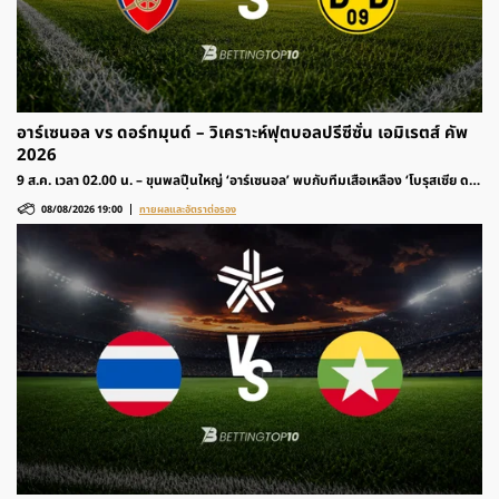
อาร์เซนอล vs ดอร์ทมุนด์ – วิเคราะห์ฟุตบอลปรีซีซั่น เอมิเรตส์ คัพ
2026
9 ส.ค. เวลา 02.00 น. – ขุนพลปืนใหญ่ ‘อาร์เซนอล’ พบกับทีมเสือเหลือง ‘โบรุสเซีย ด
อร์ทมุนด์’ รายการฟุตบอลปรีซีซั่น เอมิเรตส์ คัพ 2026 ติดตามวิเคราะห์ก่อนเกมและ
08/08/2026 19:00
ทายผลและอัตราต่อรอง
อัตราต่อรองได้ที่นี่