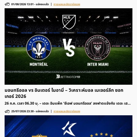
ฟุตบอลชิงแชมป์อาเซียน 2026 รอบแบ่งกลุ่ม ติดตามวิเคราะห์ก่อนเกมและอัตราต่อ
01/08/2026 13:01
-
แข่งจบแล้ว
ทายผลและอัตราต่อรอง
รองได้ที่นี่
มอนทรีออล vs อินเตอร์ ไมอามี่ – วิเคราะห์บอล เมเจอร์ลีก ซอก
เกอร์ 2026
26 ก.ค. เวลา 06.30 น. – เดอะ อิมแพ็ค ‘ซีเอฟ มอนทรีออล’ ลงฟาดแข้งกับ เดอะ เฮ
รอนส์ ‘อินเตอร์ ไมอามี่’ รายการฟุตบอล เมเจอร์ลีก ซอกเกอร์ 2026 สหรัฐอเมริกา
25/07/2026 23:30
-
แข่งจบแล้ว
ทายผลและอัตราต่อรอง
ติดตามวิเคราะห์ก่อนเกมและอัตราต่อรองได้ที่นี่