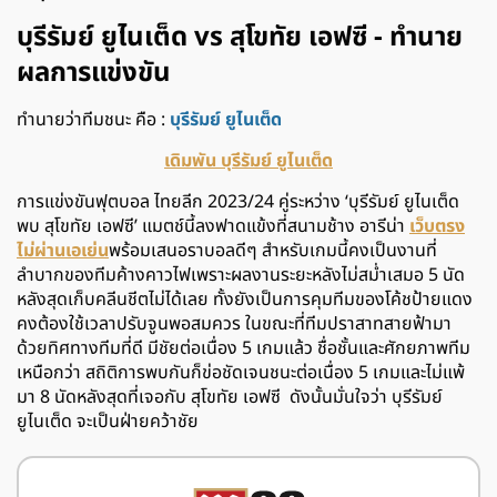
บุรีรัมย์ ยูไนเต็ด vs สุโขทัย เอฟซี - ทำนาย
ผลการแข่งขัน
ทำนายว่าทีมชนะ คือ :
บุรีรัมย์ ยูไนเต็ด
เดิมพัน บุรีรัมย์ ยูไนเต็ด
การแข่งขันฟุตบอล ไทยลีก 2023/24 คู่ระหว่าง ‘บุรีรัมย์ ยูไนเต็ด
พบ สุโขทัย เอฟซี’ แมตช์นี้ลงฟาดแข้งที่สนามช้าง อารีน่า
เว็บตรง
ไม่ผ่านเอเย่น
พร้อมเสนอราบอลดีๆ สำหรับเกมนี้คงเป็นงานที่
ลำบากของทีมค้างคาวไฟเพราะผลงานระยะหลังไม่สม่ำเสมอ 5 นัด
หลังสุดเก็บคลีนชีตไม่ได้เลย ทั้งยังเป็นการคุมทีมของโค้ชป้ายแดง
คงต้องใช้เวลาปรับจูนพอสมควร ในขณะที่ทีมปราสาทสายฟ้ามา
ด้วยทิศทางทีมที่ดี มีชัยต่อเนื่อง 5 เกมแล้ว ชื่อชั้นและศักยภาพทีม
เหนือกว่า สถิติการพบกันก็ข่อชัดเจนชนะต่อเนื่อง 5 เกมและไม่แพ้
มา 8 นัดหลังสุดที่เจอกับ สุโขทัย เอฟซี ดังนั้นมั่นใจว่า บุรีรัมย์
ยูไนเต็ด จะเป็นฝ่ายคว้าชัย