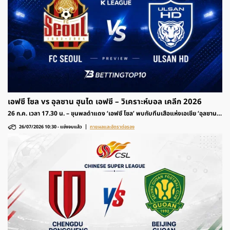
เอฟซี โซล vs อุลซาน ฮุนได เอฟซี – วิเคราะห์บอล เคลีก 2026
26 ก.ค. เวลา 17.30 น. – ขุนพลดำแดง ‘เอฟซี โซล’ พบกับทีมเสือแห่งเอเชีย ‘อุลซาน
ฮุนได เอฟซี’ รายการฟุตบอล เคลีก เกาหลีใต้ 2026 ติดตามวิเคราะห์ก่อนเกมและอัตรา
26/07/2026 10:30
-
แข่งจบแล้ว
ทายผลและอัตราต่อรอง
ต่อรองได้ที่นี่