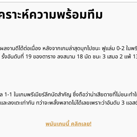
 วิเคราะห์ความพร้อมทีม
ำผลงานดีได้ต่อเนื่อง หลังจากเกมล่าสุดบุกไปชนะ ฟูแล่ม 0-2 ในพรี
่ย์ รั้งอันดับที่ 19 ของตาราง ลงสนาม 18 นัด ชนะ 3 เสมอ 2 แพ้ 1
ล 1-1 ในเกมพรีเมียร์ลีกนัดสำคัญ ซึ่งถือว่าน่าเสียดายที่ไม่ชน
ละลงเตะเท่ากัน ทว่าจะพลั้งพลาดไม่ได้เลยเพราะว่าอันดับ 3 แอสตัน
พนันเกมนี้ คลิกเลย!