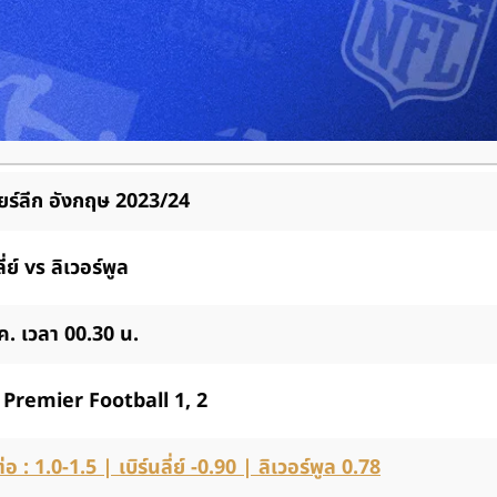
ียร์ลีก อังกฤษ 2023/24
ลี่ย์ vs ลิเวอร์พูล
ค. เวลา 00.30 น.
 Premier Football 1, 2
อ : 1.0-1.5 | เบิร์นลี่ย์ -0.90 | ลิเวอร์พูล 0.78