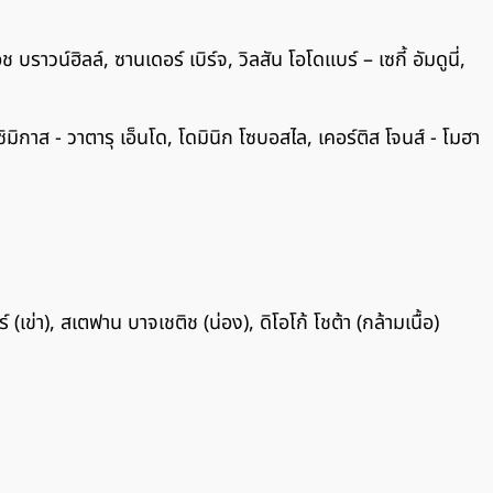
บราวน์ฮิลล์, ซานเดอร์ เบิร์จ, วิลสัน โอโดแบร์ – เซกี้ อัมดูนี่,
ิมิกาส - วาตารุ เอ็นโด, โดมินิก โซบอสไล, เคอร์ติส โจนส์ - โมฮา
์ (เข่า), สเตฟาน บาจเชติช (น่อง), ดิโอโก้ โชต้า (กล้ามเนื้อ)