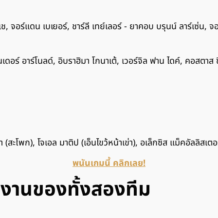
, จอร์แดน เบเยอร์, ชาร์ลี เทย์เลอร์ - ยาคอบ บรุนน์ ลาร์เซ่น, จอช 
นเดอร์ อาร์โนลด์, อิบราฮิมา โกนาเต้, เวอร์จิล ฟาน ไดค์, คอสตาส ซ
ร่า (สะโพก), โจเอล มาติป (เอ็นไขว้หน้าเข่า), อเล็กซิส แม็คอัลลิสเตอร
พนันเกมนี้ คลิกเลย!
- ผลงานของทั้งสองทีม