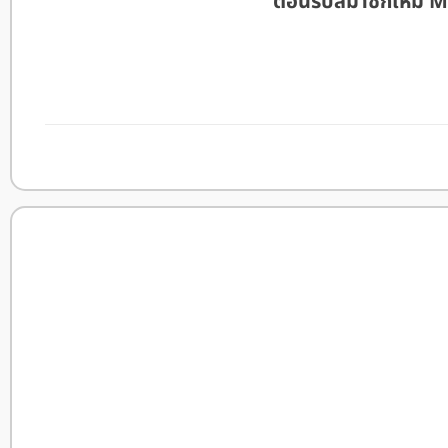
ต้อนรับสมาชิกใหม่ 
อ่านรีวิว M88