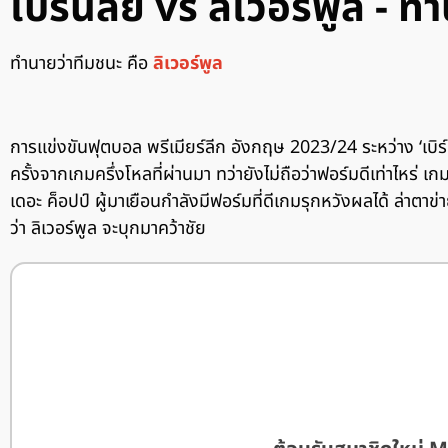
เบิร์นลี่ย์ vs ลิเวอร์พูล 
ทำนายว่าทีมชนะ คือ
ลิเวอร์พูล
การแข่งขันฟุตบอล พรีเมียร์ลีก อังกฤษ 2023/24 ระหว่าง ‘เบิร์น
ครั้งจากเกมครึ่งโหลที่ผ่านมา ทว่ายังไม่ถือว่าฟอร์มดีเท่าไหร
เดอะ ค็อปป์ ผู้มาเยือนกำลังมีฟอร์มที่ดีเกมรุกหวังผลได้ ล่าตาข่
ว่า ลิเวอร์พูล จะบุกมาคว้าชัย