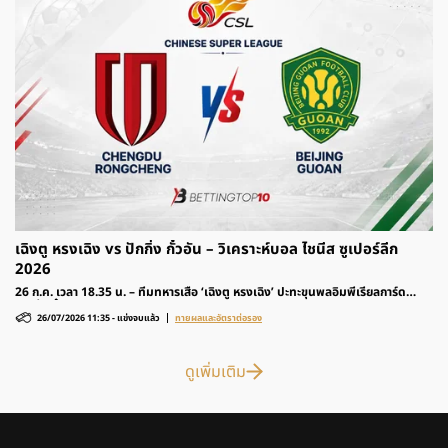
เฉิงตู หรงเฉิง vs ปักกิ่ง กั๋วอัน – วิเคราะห์บอล ไชนีส ซูเปอร์ลีก
2026
26 ก.ค. เวลา 18.35 น. – ทีมทหารเสือ ‘เฉิงตู หรงเฉิง’ ปะทะขุนพลอิมพีเรียลการ์ด
‘ปักกิ่ง กั๋วอัน’ รายการฟุตบอล ไชนีส ซูเปอร์ลีก 2026 ติดตามวิเคราะห์ก่อนเกมและ
26/07/2026 11:35
-
แข่งจบแล้ว
ทายผลและอัตราต่อรอง
อัตราต่อรองได้ที่นี่
ดูเพิ่มเติม