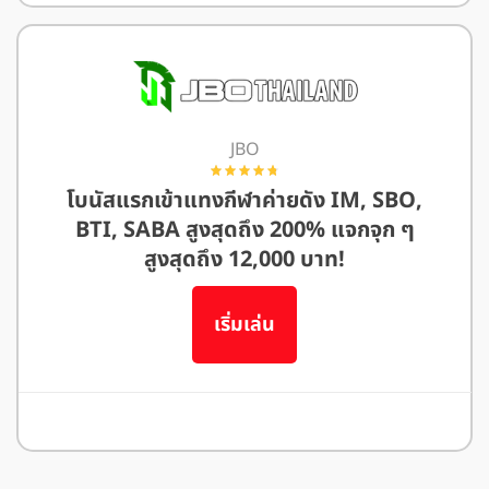
อ่านรีวิว We88
JBO
โบนัสแรกเข้าแทงกีฬาค่ายดัง IM, SBO,
BTI, SABA สูงสุดถึง 200% แจกจุก ๆ
สูงสุดถึง 12,000 บาท!
เริ่มเล่น
อ่านรีวิว JBO