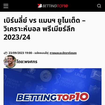
เบิร์นลี่ย์ vs แมนฯ ยูไนเต็ด –
วิเคราะห์บอล พรีเมียร์ลีก
2023/24
23/09/2023 19:00
-
แข่งจบแล้ว
ทายผลและอัตราต่อรอง
โดย:
พงศกร