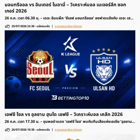
มอนทรีออล vs อินเตอร์ ไมอามี่ – วิเคราะห์บอล เมเจอร์ลีก ซอก
เกอร์ 2026
26 ก.ค. เวลา 06.30 น. – เดอะ อิมแพ็ค ‘ซีเอฟ มอนทรีออล’ ลงฟาดแข้งกับ เดอะ เฮ
รอนส์ ‘อินเตอร์ ไมอามี่’ รายการฟุตบอล เมเจอร์ลีก ซอกเกอร์ 2026 สหรัฐอเมริกา
25/07/2026 23:30
-
แข่งจบแล้ว
ทายผลและอัตราต่อรอง
ติดตามวิเคราะห์ก่อนเกมและอัตราต่อรองได้ที่นี่
เอฟซี โซล vs อุลซาน ฮุนได เอฟซี – วิเคราะห์บอล เคลีก 2026
26 ก.ค. เวลา 17.30 น. – ขุนพลดำแดง ‘เอฟซี โซล’ พบกับทีมเสือแห่งเอเชีย ‘อุลซาน
ฮุนได เอฟซี’ รายการฟุตบอล เคลีก เกาหลีใต้ 2026 ติดตามวิเคราะห์ก่อนเกมและอัตรา
26/07/2026 10:30
-
แข่งจบแล้ว
ทายผลและอัตราต่อรอง
ต่อรองได้ที่นี่