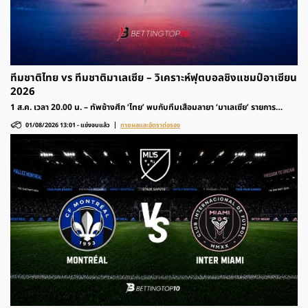
ทีมชาติไทย vs ทีมชาติมาเลเซีย – วิเคราะห์ฟุตบอลชิงแชมป์อาเซียน
2026
1 ส.ค. เวลา 20.00 น. – ทัพช้างศึก ‘ไทย’ พบกับทีมเสือมลายา ‘มาเลเซีย’ รายการ
ฟุตบอลชิงแชมป์อาเซียน 2026 รอบแบ่งกลุ่ม ติดตามวิเคราะห์ก่อนเกมและอัตราต่อ
01/08/2026 13:01
-
แข่งจบแล้ว
ทายผลและอัตราต่อรอง
รองได้ที่นี่