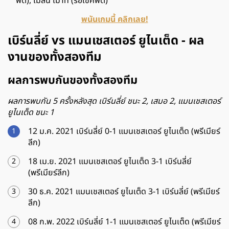
ฟิต), เมสัน เมาท์ (รอเช็คฟิต)
พนันเกมนี้ คลิกเลย!
เบิร์นลี่ย์ vs แมนเชสเตอร์ ยูไนเต็ด - ผล
งานของทั้งสองทีม
ผลการพบกันของทั้งสองทีม
ผลการพบกัน 5 ครั้งหลังสุด เบิร์นลี่ย์ ชนะ 2, เสมอ 2, แมนเชสเตอร์
ยูไนเต็ด ชนะ 1
12 ม.ค. 2021 เบิร์นลี่ย์ 0-1 แมนเชสเตอร์ ยูไนเต็ด (พรีเมียร์
ลีก)
18 เม.ย. 2021 แมนเชสเตอร์ ยูไนเต็ด 3-1 เบิร์นลี่ย์
(พรีเมียร์ลีก)
30 ธ.ค. 2021 แมนเชสเตอร์ ยูไนเต็ด 3-1 เบิร์นลี่ย์ (พรีเมียร์
ลีก)
08 ก.พ. 2022 เบิร์นลี่ย์ 1-1 แมนเชสเตอร์ ยูไนเต็ด (พรีเมียร์