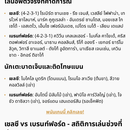
ไลน์อัพตัวจริงที่คาดการณ์
เชลซี
: (
4-2-3-1
)
โรเบิร์ต ซานเชซ
-
รีซ เจมส์
,
เวสลีย์ โฟฟาน่า
,
เท
รโวห์ ชาโลบาห์
,
มาร์ค คูคูเรลล่า
-
อันเดรย์ ซานโตส
,
มอยเซส ไก
เซโด้
-
เอสเตโว
,
เอ็นโซ เฟอร์นันเดซ
,
เปโดร เนโต้ - เลียม เดแลป
เบรนท์ฟอร์ด
: (
4-2-3-1
)
ควิวีน เคลเลเฮอร์ - ไมเคิ่ล คาโยเด้
,
คริส
ตอฟเฟอร์ อาเจอร์
,
นาธาน คอลลินส์
,
ริโก้ อองรี - เยกอร์ ยาร์โม
ลิวุค
,
วิทาลี ยาเนลต์ - ดังโก้ อูอัตทาร่า
,
มาเธียส เจนเซ่น
,
เควิน
ชาด - อิกอร์ ติอาโก้
นักเตะบาดเจ็บและติดโทษแบน
เชลซี
: ไมไคโล มูดริก (
โดนแบน
),
โรเมโอ ลาเวีย (ต้นขา), ลีวาย
คอลวิลล์ (เข่า)
เบรนท์ฟอร์ด
: อันโตนี่ มิลัมโบ้ (เข่า), ฟาบิโอ คาร์วัลโญ่ (เข่า), โจ
ชัว ดาซิลวา (เข่า), จอร์แดน เฮนเดอร์สัน (รอเช็คฟิต)
พนันเกมนี้ คลิกเลย!
เชลซี
vs
เบรนท์ฟอร์ด - สถิติการเล่นช่วงที่