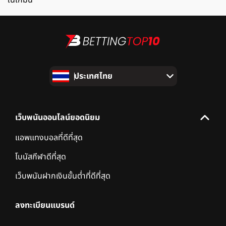
ในเกมนี้
ประเทศไทย
เว็บพนันออนไลน์ยอดนิยม
แอพแทงบอลที่ดีที่สุด
โบนัสกีฬาดีที่สุด
เว็บพนันฝากเงินขั้นต่ำที่ดีที่สุด
ลงทะเบียนแบรนด์