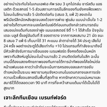
อย่างน่าประทับใจในเกมเอฟเอ คัพ รอบ 3 บุกไปถล่ม ชาร์ลตัน แอธ
เลติก ด้วยสกอร์ 1-5 ส่วนสถานการณ์ในลีกของทีมยังคงฝืดเพราะ
ไม่ชนะในลีกมาแล้ว 5 นัดติดต่อกัน (เสมอ 3, แพ้ 2) ลงเตะใน
พรีเมียร์ลีกนัดหลังสุดจบลงด้วยการพ่าย ฟูแล่ม แบบน่าเจ็บใจ 1-2
อย่างไรก็ตามหากจะมองโลกในแง่ดีก่อนเกมดังกล่าวสามารถยัน
เสมอแบ่งแต้มกับรองจ่าฝูง แมนเชสเตอร์ ซิตี้ 1-1 ได้สำเร็จ ปัจจุบัน
เดอะ บลูส์ รั้งอยู่อันดับที่ 8 ของตาราง จากการลงสนาม 21 นัด ชนะ
8 เสมอ 7 แพ้ 6 เก็บมาได้ 31 คะแนน ล่าตาข่ายได้ 34 ประตู เสียไป
24 ครั้ง ผลต่างประตูได้เสียเท่ากับ +10 โปรแกรมที่กำลังจะมาถึงนี้
มีคิวเฝ้ารังรับการมาเยือนของ เบรนฟอร์ด ซึ่งคงต้องเน้นหนัก
เพราะทีมสิงห์บลูไม่ชนะในบ้านมาแล้ว 2
เกมติดต่อกันในลีก ฉะนั้น
เกมนี้ต้องแสดงศักยภาพของทีมภายใต้การนำทัพของโค้ชใหม่ต่อ
หน้าแฟนบอล คาดว่าเจ้าถิ่นจะเน้นการครองบอลและการขยับ
ตำแหน่งเป็นระบบ พยายามคุมจังหวะเกมในแดนกลางและการเร่ง
ความเร็วเพื่อจบสกอร์ในพื้นที่สุดท้าย หากรักษาความแน่นหนาและ
สมาธิไว้ได้ตลอดเวลา 90 นาที การที่จะคว้าสามแต้มมาได้เป็นไปได้
สูงมาก
เจาะลึกทีมเยือน เบรนท์ฟอร์ด