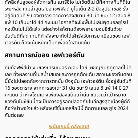
ทัพสิงห์บลูของผู้จัดการทีม เมาริซิโอ โปเช็ตติโน่ มีทิศทางทีมที่ดีใน
ระยะหลัง เกมล่าสุดเสมอ เชฟฟิลด์ ยูไนเต็ด 2-2 ปัจจุบัน เชลซี รั้ง
อยู่อันดับที่ 9 ของตาราง จากการลงสนาม 30 นัด ชนะ 12 เสมอ 8
แพ้ 10 เก็บมาได้ 44 คะแนน โอกาสที่จะชิงพื้นไปเล่นฟุตบอลยุโรป
คงเป็นไปไม่ได้แล้ว แต่อย่างไรก็ตามต้องพยายามจบซีซั่นด้วย
อันดับดีที่สุด เกมที่กำลังจะมาถึงได้เฝ้ารังรับการมาเยือนของ เอฟ
เวอร์ตัน ก็คงเน้นหนักเต็มที่เพื่อคว้าสามแต้ม
สถานการณ์ของ เอฟเวอร์ตัน
ทีมท็อฟฟี่สีน้ำเงินของเทรนเนอร์ ฌอน ไดช์ เผชิญกับฤดูกาลที่ไม่ดี
เลย ทั้งผลงานที่ไม่สม่ำเสมอและการถูกตัดแต้ม สถานะของทีมตอน
นี้ยังไม่ปลอดภัยจากการตกชั้น ปัจจุบัน เอฟเวอร์ตัน รั้งอยู่อันดับที่
16 ของตาราง จากการลงเตะ 31 นัด ชนะ 9 เสมอ 8 แพ้ 14 มี 27
คะแนน นำห่างโซนแดงเพียงสองแต้มเท่านั้น ชัดเจนว่าเป้าหมาย
ของทีมในซีซั่นนี้คงเป็นการอยู่รอดปลอดภัยในลีกสูงสุดเมืองผู้ดีก็
ถือว่าน่าพอใจแล้ว หลังจบซีซั่นบอลลีกปีนี้ ติดตามบอล ยูโร 2024
กันต่อเลย
พนันเกมนี้ คลิกเลย!