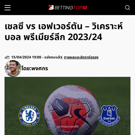
เชลซี vs เอฟเวอร์ตัน – วิเคราะห์
บอล พรีเมียร์ลีก 2023/24
15/04/2024 19:00
-
แข่งจบแล้ว
ทายผลและอัตราต่อรอง
โดย:
พงศกร