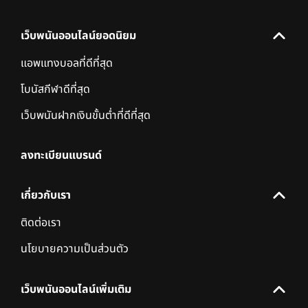
เว็บพนันออนไลน์ยอดนิยม
แอพแทงบอลที่ดีที่สุด
โบนัสกีฬาดีที่สุด
เว็บพนันฝากเงินขั้นต่ำที่ดีที่สุด
ลงทะเบียนแบรนด์
เกี่ยวกับเรา
ติดต่อเรา
นโยบายความเป็นส่วนตัว
เว็บพนันออนไลน์เพิ่มเติม