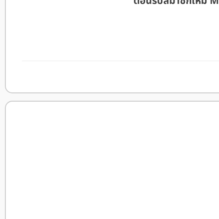
ต้อนรับสมาชิกใหม่ 
อ่านรีวิว M88