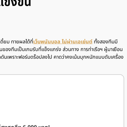
แข่งขัน
ดี้ยม ทายผลได้ที่
เว็บพนันบอล ไม่ผ่านเอเย่นต์
ทั้งสองทีมมี
องทีมเป็นเกมรับที่แข็งแกร่ง ส่วนทาง การท่าเรือฯ ผู้มาเยือน
่มกดดันเพราะฟอร์มดร็อปลงไป คาดว่าคงเน้นบุกหนักแบบดับเครื่อง