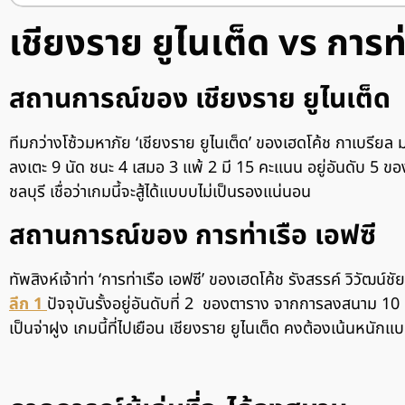
เชียงราย ยูไนเต็ด vs การท
สถานการณ์ของ เชียงราย ยูไนเต็ด
ทีมกว่างโซ้วมหาภัย ‘เชียงราย ยูไนเต็ด’ ของเฮดโค้ช กาเบรียล
ลงเตะ 9 นัด ชนะ 4 เสมอ 3 แพ้ 2 มี 15 คะแนน อยู่อันดับ 5 ของตา
ชลบุรี เชื่อว่าเกมนี้จะสู้ได้แบบบไม่เป็นรองแน่นอน
สถานการณ์ของ การท่าเรือ เอฟซี
ทัพสิงห์เจ้าท่า ‘การท่าเรือ เอฟซี’ ของเฮดโค้ช รังสรรค์ วิวั
ลีก 1
ปัจจุบันรั้งอยู่อันดับที่ 2 ของตาราง จากการลงสนาม 10 
เป็นจ่าฝูง เกมนี้ที่ไปเยือน เชียงราย ยูไนเต็ด คงต้องเน้นหนัก