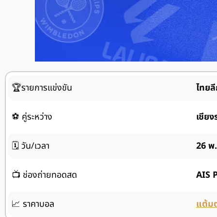
🏆รายการแข่งขัน
ไทยล
⚽ คู่ระหว่าง
เชียง
🗓️ วัน/เวลา
26 พ.
📺 ช่องถ่ายทอดสด
AIS 
📈 ราคาบอล
แต้มต