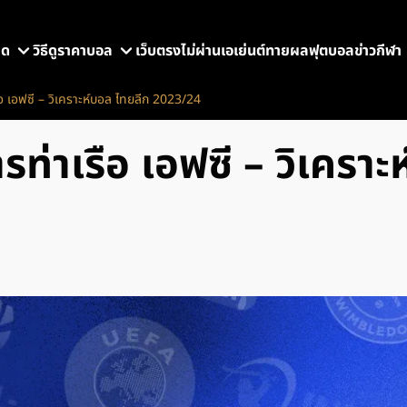
สุด
วิธีดูราคาบอล
เว็บตรงไม่ผ่านเอเย่นต์
ทายผลฟุตบอล
ข่าวกีฬา
ือ เอฟซี – วิเคราะห์บอล ไทยลีก 2023/24
ารท่าเรือ เอฟซี – วิเคร