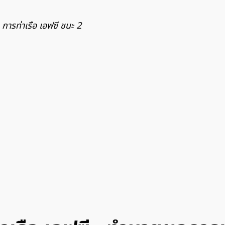
การท่าเรือ เอฟซี ชนะ 2