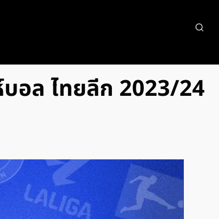
าะห์บอล ไทยลีก 2023/24