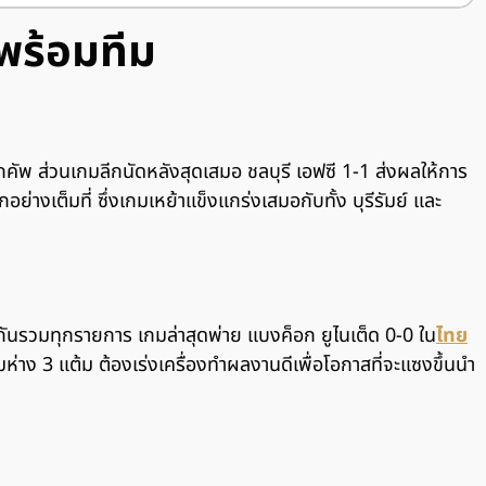
มพร้อมทีม
กคัพ ส่วนเกมลีกนัดหลังสุดเสมอ ชลบุรี เอฟซี 1-1 ส่งผลให้การ
ย่างเต็มที่ ซึ่งเกมเหย้าแข็งแกร่งเสมอกับทั้ง บุรีรัมย์ และ
่อกันรวมทุกรายการ เกมล่าสุดพ่าย แบงค็อก ยูไนเต็ด 0-0 ใน
ไทย
่าง 3 แต้ม ต้องเร่งเครื่องทำผลงานดีเพื่อโอกาสที่จะแซงขึ้นนำ