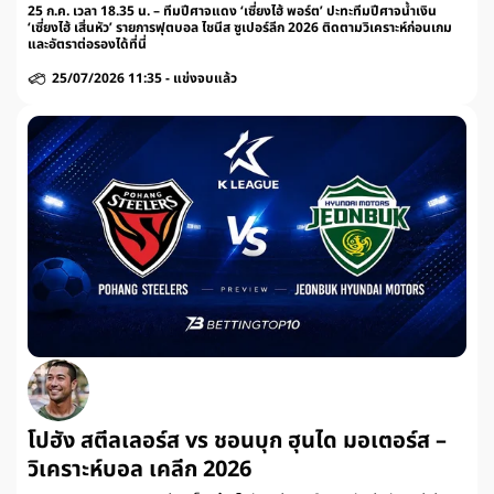
25 ก.ค. เวลา 18.35 น. – ทีมปีศาจแดง ‘เซี่ยงไฮ้ พอร์ต’ ปะทะทีมปีศาจน้ำเงิน
‘เซี่ยงไฮ้ เสิ่นหัว’ รายการฟุตบอล ไชนีส ซูเปอร์ลีก 2026 ติดตามวิเคราะห์ก่อนเกม
และอัตราต่อรองได้ที่นี่
25/07/2026 11:35
-
แข่งจบแล้ว
โปฮัง สตีลเลอร์ส vs ชอนบุก ฮุนได มอเตอร์ส –
วิเคราะห์บอล เคลีก 2026