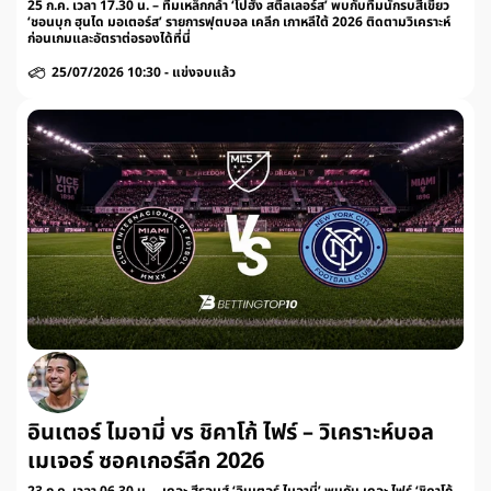
25 ก.ค. เวลา 17.30 น. – ทีมเหล็กกล้า ‘โปฮัง สตีลเลอร์ส’ พบกับทีมนักรบสีเขียว
‘ชอนบุก ฮุนได มอเตอร์ส’ รายการฟุตบอล เคลีก เกาหลีใต้ 2026 ติดตามวิเคราะห์
ก่อนเกมและอัตราต่อรองได้ที่นี่
25/07/2026 10:30
-
แข่งจบแล้ว
อินเตอร์ ไมอามี่ vs ชิคาโก้ ไฟร์ – วิเคราะห์บอล
เมเจอร์ ซอคเกอร์ลีก 2026