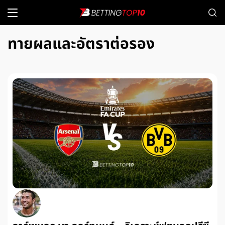
ทายผลและอัตราต่อรอง