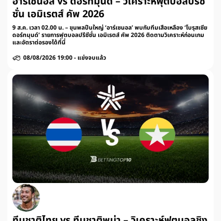
อาร์เซนอล vs ดอร์ทมุนด์ – วิเคราะห์ฟุตบอลปรีซี
ซั่น เอมิเรตส์ คัพ 2026
9 ส.ค. เวลา 02.00 น. – ขุนพลปืนใหญ่ ‘อาร์เซนอล’ พบกับทีมเสือเหลือง ‘โบรุสเซีย
ดอร์ทมุนด์’ รายการฟุตบอลปรีซีซั่น เอมิเรตส์ คัพ 2026 ติดตามวิเคราะห์ก่อนเกม
และอัตราต่อรองได้ที่นี่
08/08/2026 19:00
-
แข่งจบแล้ว
ทีมชาติไทย vs ทีมชาติพม่า – วิเคราะห์ฟุตบอลชิง