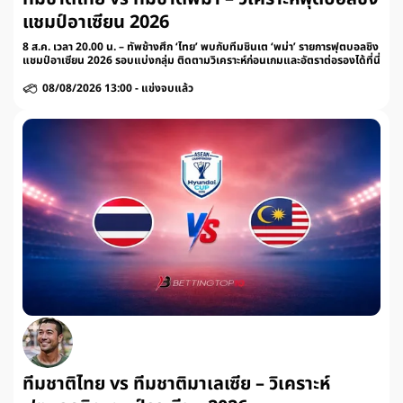
แชมป์อาเซียน 2026
8 ส.ค. เวลา 20.00 น. – ทัพช้างศึก ‘ไทย’ พบกับทีมชินเต ‘พม่า’ รายการฟุตบอลชิง
แชมป์อาเซียน 2026 รอบแบ่งกลุ่ม ติดตามวิเคราะห์ก่อนเกมและอัตราต่อรองได้ที่นี่
08/08/2026 13:00
-
แข่งจบแล้ว
ทีมชาติไทย vs ทีมชาติมาเลเซีย – วิเคราะห์