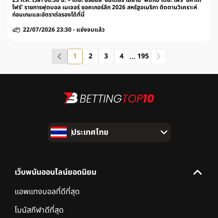
23 ก.ค. เวลา 06.30 น. – เดอะ ฮีรอนส์ ‘อินเตอร์ ไมอามี่’ พบกับ เดอะ ไฟร์ ‘ชิคาโก้
ไฟร์’ รายการฟุตบอล เมเจอร์ ซอคเกอร์ลีก 2026 สหรัฐอเมริกา ติดตามวิเคราะห์
ก่อนเกมและอัตราต่อรองได้ที่นี่
22/07/2026 23:30
-
แข่งจบแล้ว
...
1
2
3
4
195
ประเทศไทย
เว็บพนันออนไลน์ยอดนิยม
แอพแทงบอลที่ดีที่สุด
โบนัสกีฬาดีที่สุด