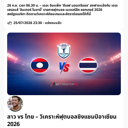
26 ก.ค. เวลา 06.30 น. – เดอะ อิมแพ็ค ‘ซีเอฟ มอนทรีออล’ ลงฟาดแข้งกับ เดอะ
เฮรอนส์ ‘อินเตอร์ ไมอามี่’ รายการฟุตบอล เมเจอร์ลีก ซอกเกอร์ 2026
สหรัฐอเมริกา ติดตามวิเคราะห์ก่อนเกมและอัตราต่อรองได้ที่นี่
25/07/2026 23:30
-
แข่งจบแล้ว
ลาว vs ไทย – วิเคราะห์ฟุตบอลชิงแชมป์อาเซียน
2026