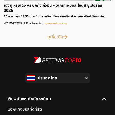
เฉิงตู หรงเฉิง vs ปักกิ่ง กั๋วอัน – วิเคราะห์บอล ไชนีส ซูเปอร์ลีก
2026
26 ก.ค. เวลา 18.35 น. – ทีมทหารเสือ ‘เฉิงตู หรงเฉิง’ ปะทะขุนพลอิมพีเรียลการ์ด
‘ปักกิ่ง กั๋วอัน’ รายการฟุตบอล ไชนีส ซูเปอร์ลีก 2026 ติดตามวิเคราะห์ก่อนเกมและ
26/07/2026 11:35
-
แข่งจบแล้ว
ทายผลและอัตราต่อรอง
อัตราต่อรองได้ที่นี่
ดูเพิ่มเติม
ประเทศไทย
เว็บพนันออนไลน์ยอดนิยม
แอพแทงบอลที่ดีที่สุด