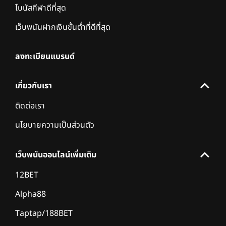
โบนัสกีฬาดีที่สุด
เว็บพนันฝากเงินขั้นต่ำที่ดีที่สุด
ลงทะเบียนแบรนด์
เกี่ยวกับเรา
ติดต่อเรา
นโยบายความเป็นส่วนตัว
เว็บพนันออนไลน์เพิ่มเติม
12BET
Alpha88
Taptap/188BET