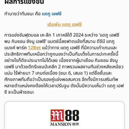
ผลการแข่งขัน
ทำนายว่าทีมชนะ คือ
แดกู เอฟซี
เดิมพัน แดกู เอฟซี
การแข่งขันฟุตบอล เค-ลีก 1 เกาหลีใต้ 2024 ระหว่าง ‘แดกู เอฟซี
พบ กิมชอน ซังมู เอฟซี’ แมตช์นี้ลงฟาดแข้งที่สนาม ดีจีบี แทกู
แบงค์ พาร์ค
12Bet
แม้ว่าทาง แดกู เอฟซี ที่มีความเก๋าเกมและ
ประสิทธิภาพทีมเหนือกว่าถูกมองว่าเป็นทีมเต็งในการปะทะครั้งนี้
อย่างไรก็ดีจะประมาทไม่ได้เลย เนื่องจากผู้มาเยือน กิมชอน ซังมู
เอฟซี มาด้วยดีกรีแชมป์เคลีก 2 ภาพรวมผลงานทีมช่วงหลังเหนียว
แน่น ไร้พ่ายมา 7 เกมต่อเนื่อง (ชนะ 6, เสมอ 1) แต่ชื่อชั้นและ
ศักยภาพทีมถือว่าเป็นรองคู่แข่งพอสมควร อีกทั้งมีการเสริมทัพ
หลายตำแหน่งคงต้องให้เวลาปรับจูน ดังนั้นมีความเห็นว่า แดกู เอฟ
ซี จะเป็นฝ่ายชนะ