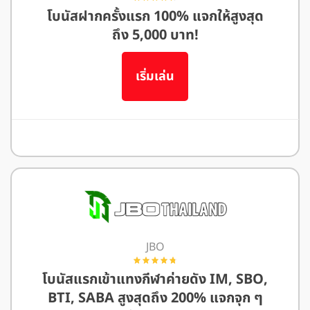
โบนัสฝากครั้งแรก 100% แจกให้สูงสุด
ถึง 5,000 บาท!
เริ่มเล่น
อ่านรีวิว We88
JBO
โบนัสแรกเข้าแทงกีฬาค่ายดัง IM, SBO,
BTI, SABA สูงสุดถึง 200% แจกจุก ๆ