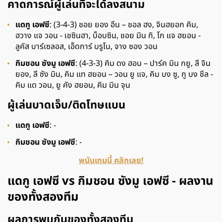
คาดการณ์ผู้เล่นที่จะได้ลงสนาม
แดกู เอฟซี
: (3-4-3) ชอย ยอง อึน – ชอล ฮง, จินฮยอก คิม,
ฮวาง แจ วอน - เชซินฮา, บ็อบซิน, ชอย มิน กิ, โก แจ ฮยอน -
ลูคัส บาร์เซลอส, เอ็ดการ์ บรูโน, จาง ซอง วอน
กิมชอน ซังมู เอฟซี
: (4-3-3) คิม ดง ฮอน – ปาร์ค มิน กยู, ลี จิน
ยอง, ลี ซัง มิน, คิม แท ฮยอน – วอน ยู แจ, คิม บง ซู, กู บง ชึล -
คิม แด วอน, ยู คัง ฮยอน, คิม มิน จุน
ผู้เล่นบาดเจ็บ/ติดโทษแบน
แดกู เอฟซี
: -
กิมชอน ซังมู เอฟซี
: -
พนันเกมนี้ คลิกเลย!
แดกู เอฟซี vs กิมชอน ซังมู เอฟซี - ผลงาน
ของทั้งสองทีม
ผลการพบกันของทั้งสองทีม