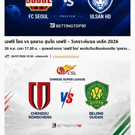
เอฟซี โซล vs อุลซาน ฮุนได เอฟซี – วิเคราะห์บอล เคลีก 2026
26 ก.ค. เวลา 17.30 น. – ขุนพลดำแดง ‘เอฟซี โซล’ พบกับทีมเสือแห่งเอเชีย ‘อุลซาน
ฮุนได เอฟซี’ รายการฟุตบอล เคลีก เกาหลีใต้ 2026 ติดตามวิเคราะห์ก่อนเกมและอัตรา
26/07/2026 10:30
-
แข่งจบแล้ว
ทายผลและอัตราต่อรอง
ต่อรองได้ที่นี่