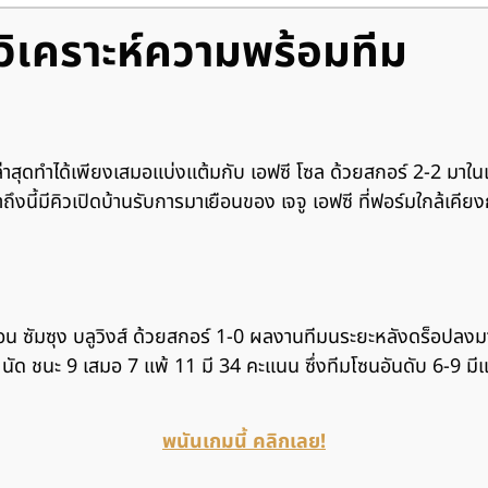
- วิเคราะห์ความพร้อมทีม
่าสุดทำได้เพียงเสมอแบ่งแต้มกับ เอฟซี โซล ด้วยสกอร์ 2-2 มาใน
ึงนี้มีคิวเปิดบ้านรับการมาเยือนของ เจจู เอฟซี ที่ฟอร์มใกล้เคียงก
ย ซูวอน ซัมซุง บลูวิงส์ ด้วยสกอร์ 1-0 ผลงานทีมนระยะหลังดร็อป
7 นัด ชนะ 9 เสมอ 7 แพ้ 11 มี 34 คะแนน ซึ่งทีมโซนอันดับ 6-9 มี
พนันเกมนี้ คลิกเลย!