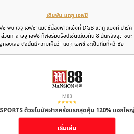
เดิมพัน แดกู เอฟซี
อฟซี พบ เจจู เอฟซี’ แมตช์นี้ลงฟาดแข้งที่ DGB แดกู แบงค์ ปาร
น ส่วนทาง เจจู เอฟซี ก็ฟอร์มดร็อปเช่นเดียวกัน 8 นัดหลังสุด ชน
ูกองเลย ดังนั้นมีความเห็นว่า แดกู เอฟซี จะเป็นทีมที่คว้าชัย
M88
MSPORTS ด้วยโบนัสฝากครั้งแรกสุดคุ้ม 120% แจกใหญ่ส
เริ่มเล่น