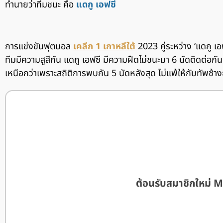
ทำนายว่าทีมชนะ คือ
แดกู เอฟซี
การแข่งขันฟุตบอล
เคลีก 1 เกาหลีใต้
2023 คู่ระหว่าง ‘แดกู เ
ทีมมีความสูสีกัน แดกู เอฟซี มีความฝืดไม่ชนะมา 6 นัดติดต่อกั
เหนือกว่าเพราะสถิติการพบกัน 5 นัดหลังสุด ไม่แพ้ให้กับทัพช้างย
ต้อนรับสมาชิกใหม่ 