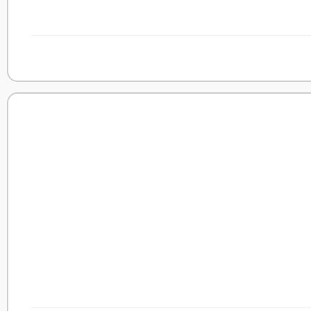
อ่านรีวิว M88