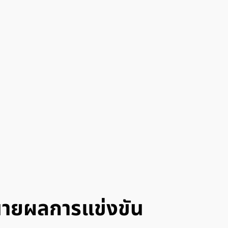
ทำนายผลการแข่งขัน