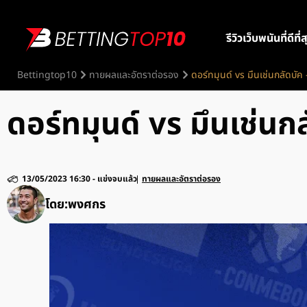
รีวิวเว็บพนันที่ดีที่
Bettingtop10
ทายผลและอัตราต่อรอง
ดอร์ทมุนด์ vs มึนเช่นกลัดบัค
ดอร์ทมุนด์ vs มึนเช่นก
13/05/2023 16:30
-
แข่งจบแล้ว
ทายผลและอัตราต่อรอง
โดย:
พงศกร