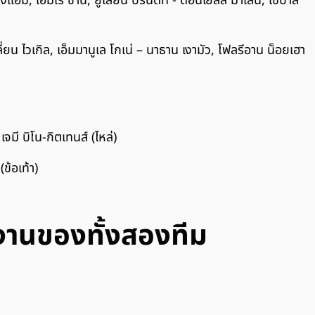
ลลิงแฮม, เอ็มเร่ ชาน, ยูเลี่ยน บรันด์ท - ดอนเยลล์ มาเล่น, เซบาส
ลี่ยน ไวเกิล, เอ็มมานูเล โกเน่ – นาธาน เงามัว, โฟลรีอาน น็อยเฮา
, เจมี บิโน-กิตเทนส์ (ไหล่)
ข้อเท้า)
ผลงานของทั้งสองทีม