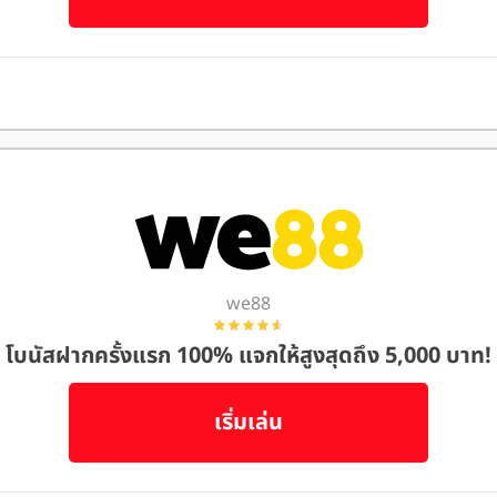
we88
โบนัสฝากครั้งแรก 100% แจกให้สูงสุดถึง 5,000 บาท!
เริ่มเล่น