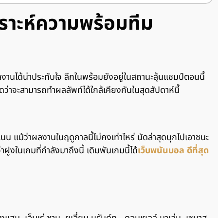
เคราะห์ความพร้อมทีม
ำผลงานได้น่าประทับใจ ลีกในพร้อมยังอยู่ในสถานะลุ้นแชมป์ตอนนี้
ดว่าจะสามารถทำผลลัพท์ได้ใกล้เคียงกันในสุดสัปดาห์นี้
แนน แม้ว่าผลงานในฤดูกาลนี้ไม่คงเท่าไหร่ นัดล่าสุดบุกไปเอาชนะ
าฝูงในเกมที่กำลังมาถึงนี้ เดิมพันเกมนี้ได้
เว็บพนันบอล ดีที่สุด