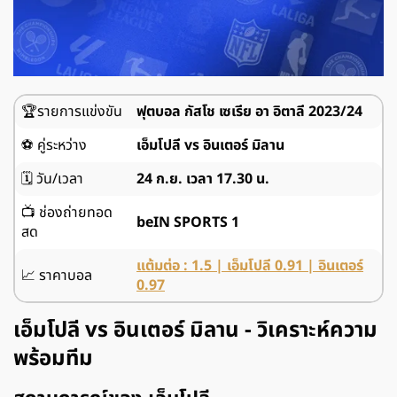
🏆รายการแข่งขัน
ฟุตบอล กัสโช เซเรีย อา อิตาลี 2023/24
⚽ คู่ระหว่าง
เอ็มโปลี vs อินเตอร์ มิลาน
🗓️ วัน/เวลา
24 ก.ย. เวลา 17.30 น.
📺 ช่องถ่ายทอด
beIN SPORTS 1
สด
แต้มต่อ : 1.5 | เอ็มโปลี 0.91 | อินเตอร์
📈 ราคาบอล
0.97
เอ็มโปลี vs อินเตอร์ มิลาน - วิเคราะห์ความ
พร้อมทีม