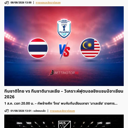
08/08/2026 13:00
ทายผลและอัตราต่อรอง
ทีมชาติไทย vs ทีมชาติมาเลเซีย – วิเคราะห์ฟุตบอลชิงแชมป์อาเซียน
2026
1 ส.ค. เวลา 20.00 น. – ทัพช้างศึก ‘ไทย’ พบกับทีมเสือมลายา ‘มาเลเซีย’ รายการ
ฟุตบอลชิงแชมป์อาเซียน 2026 รอบแบ่งกลุ่ม ติดตามวิเคราะห์ก่อนเกมและอัตราต่อ
01/08/2026 13:01
-
แข่งจบแล้ว
ทายผลและอัตราต่อรอง
รองได้ที่นี่