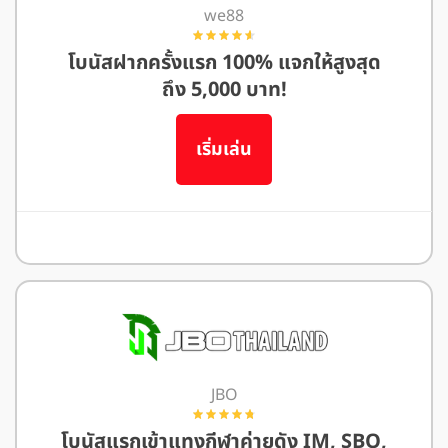
we88
โบนัสฝากครั้งแรก 100% แจกให้สูงสุด
ถึง 5,000 บาท!
เริ่มเล่น
อ่านรีวิว We88
JBO
โบนัสแรกเข้าแทงกีฬาค่ายดัง IM, SBO,