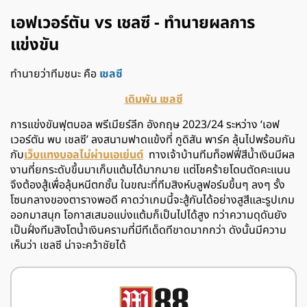
เอฟเวอร์ตัน vs เชลซี - ทำนายผลการ
แข่งขัน
ทำนายว่าทีมชนะ คือ
เชลซี
เดิมพัน เชลซี
การแข่งขันฟุตบอล พรีเมียร์ลีก อังกฤษ 2023/24 ระหว่าง ‘เอฟ
เวอร์ตัน พบ เชลซี’ ลงสนามฟาดแข้งที่ กูดิสัน พาร์ค ลุ้นไปพร้อมกัน
กับ
เว็บแทงบอลไม่ผ่านเอเย่นต์
ทางเจ้าบ้านทีมท็อฟฟี่สีน้ำเงินมีผล
งานที่ยกระดับขึ้นมาเก็บแต้มได้มากมาย แต่โชคร้ายโดนตัดคะแนน
จึงต้องสู้เพื่อลุ้นหนีตกชั้น ในขณะที่ทีมสิงห์บลูฟอร์มขึ้นๆ ลงๆ รั้ง
โซนกลางของตารางพอดี คาดว่าเกมนี้จะสู้กันได้อย่างสูสีและรูปเกม
ออกมาสนุก โอกาสเสมอแบ่งแต้มก็เป็นไปได้สูง ทว่าความดุดันยัง
เป็นฝั่งทีมสิงโตน้ำเงินครามที่มีทีเด็ดทีขาดมากกว่า ดังนั้นมีความ
เห็นว่า เชลซี น่าจะคว้าชัยได้