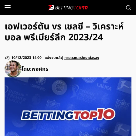
เอฟเวอร์ตัน vs เชลซี – วิเคราะห์
บอล พรีเมียร์ลีก 2023/24
10/12/2023 14:00
-
แข่งจบแล้ว
ทายผลและอัตราต่อรอง
โดย:
พงศกร