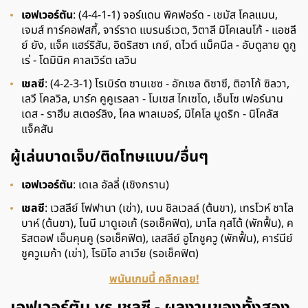
เอฟเวอร์ตัน
: (4-4-1-1) จอร์แดน พิคฟอร์ด - เชมัส โคลแมน,
เจมส์ ทาร์คอฟสกี้, จาร์ราด แบรนธ์เวต, วิตาลี มิโคเลนโก้ - แอชลี
ย์ ยัง, แจ็ค แฮร์ริสัน, อิดริสซา เกย์, ดไวต์ แม็คนีล - อับดูลาย ดูกู
เร่ - โดมินิค คาลเวิร์ต เลวิน
เชลซี
: (4-2-3-1) โรเบิร์ต ซานเชซ - อักเซล ดิซาซี, ติอาโก้ ซิลวา,
เลวี โคลวิล, มาร์ค คูคูเรลลา - โมเซส ไกเซโด, เอ็นโซ เฟอร์นาน
เดส - ราฮีม สเตอร์ลิง, โคล พาลเมอร์, มิไคโล มูดริก - นิโคลัส
แจ็คสัน
ผู้เล่นบาดเจ็บ/ติดโทษแบน/อื่นๆ
เอฟเวอร์ตัน
: เดเล อัลลี่ (เชิงกราน)
เชลซี
: เวสลีย์ โฟฟานา (เข่า), เบน ชิลเวลล์ (ต้นขา), เทรโวห์ ชาโล
บาห์ (ต้นขา), โนนี มาดูเอเก้ (รอเช็คฟิต), มาโล กุสโต้ (พักฟื้น), ค
ริสตอฟ เอ็นคุนคู (รอเช็คฟิต), เลสลีย์ อูโกชูควู (พักฟื้น), คาร์นีย์
ชูควูเมก้า (เข่า), โรมิโอ ลาเวีย (รอเช็คฟิต)
พนันเกมนี้ คลิกเลย!