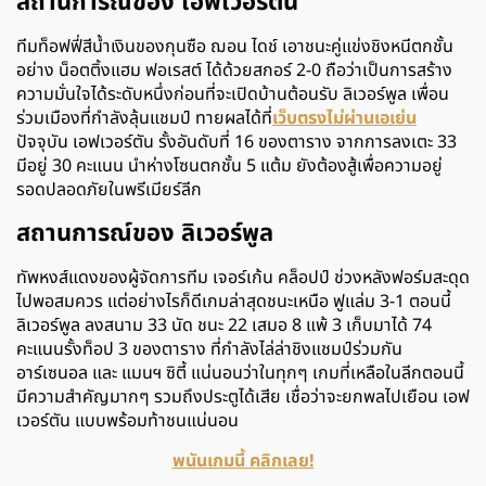
สถานการณ์ของ เอฟเวอร์ตัน
ทีมท็อฟฟี่สีน้ำเงินของกุนซือ ฌอน ไดช์ เอาชนะคู่แข่งชิงหนีตกชั้น
อย่าง น็อตติ้งแฮม ฟอเรสต์ ได้ด้วยสกอร์ 2-0 ถือว่าเป็นการสร้าง
ความมั่นใจได้ระดับหนึ่งก่อนที่จะเปิดบ้านต้อนรับ ลิเวอร์พูล เพื่อน
ร่วมเมืองที่กำลังลุ้นแชมป์ ทายผลได้ที่
เว็บตรงไม่ผ่านเอเย่น
ปัจจุบัน เอฟเวอร์ตัน รั้งอันดับที่ 16 ของตาราง จากการลงเตะ 33
มีอยู่ 30 คะแนน นำห่างโซนตกชั้น 5 แต้ม ยังต้องสู้เพื่อความอยู่
รอดปลอดภัยในพรีเมียร์ลีก
สถานการณ์ของ ลิเวอร์พูล
ทัพหงส์แดงของผู้จัดการทีม เจอร์เก้น คล็อปป์ ช่วงหลังฟอร์มสะดุด
ไปพอสมควร แต่อย่างไรก็ดีเกมล่าสุดชนะเหนือ ฟูแล่ม 3-1 ตอนนี้
ลิเวอร์พูล ลงสนาม 33 นัด ชนะ 22 เสมอ 8 แพ้ 3 เก็บมาได้ 74
คะแนนรั้งท็อป 3 ของตาราง ที่กำลังไล่ล่าชิงแชมป์ร่วมกัน
อาร์เซนอล และ แมนฯ ซิตี้ แน่นอนว่าในทุกๆ เกมที่เหลือในลีกตอนนี้
มีความสำคัญมากๆ รวมถึงประตูได้เสีย เชื่อว่าจะยกพลไปเยือน เอฟ
เวอร์ตัน แบบพร้อมท้าชนแน่นอน
พนันเกมนี้ คลิกเลย!