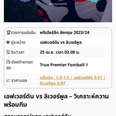
🏆รายการแข่งขัน
พรีเมียร์ลีก อังกฤษ 2023/24
⚽ คู่ระหว่าง
เอฟเวอร์ตัน vs ลิเวอร์พูล
🗓️ วัน/เวลา
25 เม.ย. เวลา 02.00 น.
📺 ช่องถ่ายทอด
True Premier Football 1
สด
แต้มต่อ : 1.0-1.5 | เอฟเวอร์ตัน 0.91 |
📈 ราคาบอล
ลิเวอร์พูล 0.97
เอฟเวอร์ตัน vs ลิเวอร์พูล – วิเคราะห์ความ
พร้อมทีม