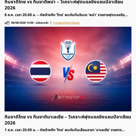
ทีมชาติไทย vs ทีมชาติพม่า – วิเคราะห์ฟุตบอลชิงแชมป์อาเซียน
2026
8 ส.ค. เวลา 20.00 น. – ทัพช้างศึก ‘ไทย’ พบกับทีมชินเต ‘พม่า’ รายการฟุตบอลชิง
แชมป์อาเซียน 2026 รอบแบ่งกลุ่ม ติดตามวิเคราะห์ก่อนเกมและอัตราต่อรองได้ที่นี่
08/08/2026 13:00
-
แข่งจบแล้ว
ทายผลและอัตราต่อรอง
ทีมชาติไทย vs ทีมชาติมาเลเซีย – วิเคราะห์ฟุตบอลชิงแชมป์อาเซียน
2026
1 ส.ค. เวลา 20.00 น. – ทัพช้างศึก ‘ไทย’ พบกับทีมเสือมลายา ‘มาเลเซีย’ รายการ
ฟุตบอลชิงแชมป์อาเซียน 2026 รอบแบ่งกลุ่ม ติดตามวิเคราะห์ก่อนเกมและอัตราต่อ