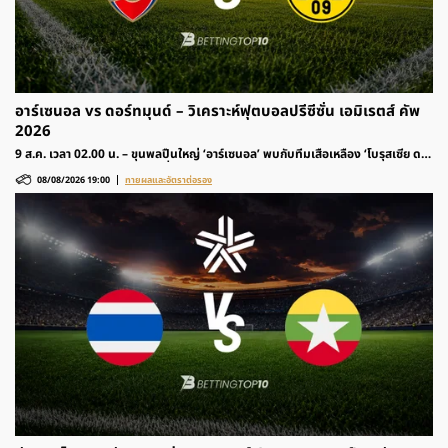
อาร์เซนอล vs ดอร์ทมุนด์ – วิเคราะห์ฟุตบอลปรีซีซั่น เอมิเรตส์ คัพ
2026
9 ส.ค. เวลา 02.00 น. – ขุนพลปืนใหญ่ ‘อาร์เซนอล’ พบกับทีมเสือเหลือง ‘โบรุสเซีย ด
อร์ทมุนด์’ รายการฟุตบอลปรีซีซั่น เอมิเรตส์ คัพ 2026 ติดตามวิเคราะห์ก่อนเกมและ
08/08/2026 19:00
ทายผลและอัตราต่อรอง
อัตราต่อรองได้ที่นี่