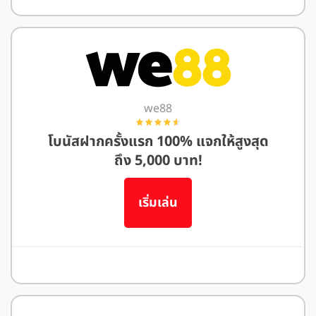
อ่านรีวิว M88
we88
โบนัสฝากครั้งแรก 100% แจกให้สูงสุด
ถึง 5,000 บาท!
เริ่มเล่น
อ่านรีวิว We88