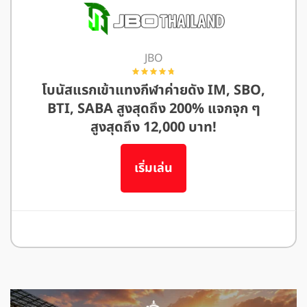
JBO
โบนัสแรกเข้าแทงกีฬาค่ายดัง IM, SBO,
BTI, SABA สูงสุดถึง 200% แจกจุก ๆ
สูงสุดถึง 12,000 บาท!
เริ่มเล่น
อ่านรีวิว JBO