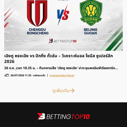
เฉิงตู หรงเฉิง vs ปักกิ่ง กั๋วอัน – วิเคราะห์บอล ไชนีส ซูเปอร์ลีก
2026
26 ก.ค. เวลา 18.35 น. – ทีมทหารเสือ ‘เฉิงตู หรงเฉิง’ ปะทะขุนพลอิมพีเรียลการ์ด
‘ปักกิ่ง กั๋วอัน’ รายการฟุตบอล ไชนีส ซูเปอร์ลีก 2026 ติดตามวิเคราะห์ก่อนเกมและ
26/07/2026 11:35
-
แข่งจบแล้ว
ทายผลและอัตราต่อรอง
อัตราต่อรองได้ที่นี่
ดูเพิ่มเติม