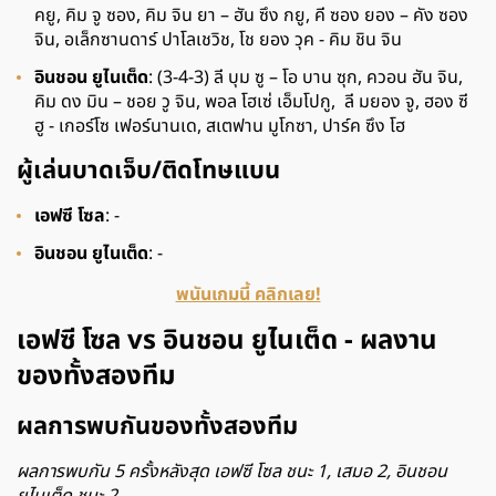
คยู, คิม จู ซอง, คิม จิน ยา – ฮัน ซึง กยู, คี ซอง ยอง – คัง ซอง
จิน, อเล็กซานดาร์ ปาโลเชวิช, โช ยอง วุค - คิม ชิน จิน
อินชอน ยูไนเต็ด
: (3-4-3) ลี บุม ซู – โอ บาน ซุก, ควอน ฮัน จิน,
คิม ดง มิน – ชอย วู จิน, พอล โฮเซ่ เอ็มโปกู, ลี มยอง จู, ฮอง ซี
ฮู - เกอร์โซ เฟอร์นานเด, สเตฟาน มูโกซา, ปาร์ค ซึง โฮ
ผู้เล่นบาดเจ็บ/ติดโทษแบน
เอฟซี โซล
: -
อินชอน ยูไนเต็ด
: -
พนันเกมนี้ คลิกเลย!
เอฟซี โซล vs อินชอน ยูไนเต็ด - ผลงาน
ของทั้งสองทีม
ผลการพบกันของทั้งสองทีม
ผลการพบกัน 5 ครั้งหลังสุด เอฟซี โซล ชนะ 1, เสมอ 2, อินชอน