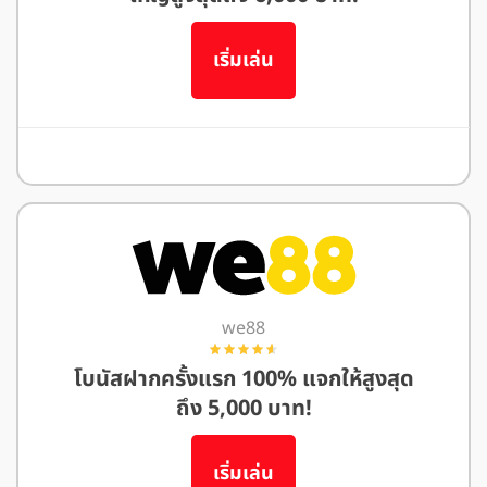
เริ่มเล่น
อ่านรีวิว M88
we88
โบนัสฝากครั้งแรก 100% แจกให้สูงสุด
ถึง 5,000 บาท!
เริ่มเล่น