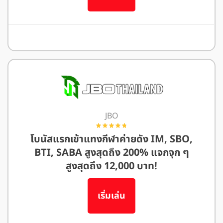
อ่านรีวิว We88
JBO
โบนัสแรกเข้าแทงกีฬาค่ายดัง IM, SBO,
BTI, SABA สูงสุดถึง 200% แจกจุก ๆ
สูงสุดถึง 12,000 บาท!
เริ่มเล่น