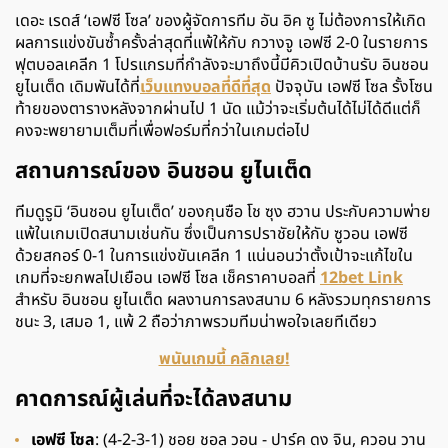
เดอะ เรดส์ ‘เอฟซี โซล’ ของผู้จัดการทีม อัน อิค ซู ไม่ต้องการให้เกิด
ผลการแข่งขันซ้ำครั้งล่าสุดที่แพ้ให้กับ กวางจู เอฟซี 2-0 ในรายการ
ฟุตบอลเคลีก 1 โปรแกรมที่กำลังจะมาถึงนี้มีคิวเปิดบ้านรับ อินชอน
ยูไนเต็ด เดิมพันได้ที่
เว็บแทงบอลที่ดีที่สุด
ปัจจุบัน เอฟซี โซล รั้งโซน
ท้ายของตารางหลังจากผ่านไป 1 นัด แม้ว่าจะเริ่มต้นได้ไม่ได้ดีแต่ก็
คงจะพยายามเต็มที่เพื่อฟอร์มที่กว่าในเกมต่อไป
สถานการณ์ของ อินชอน ยูไนเต็ด
ทีมดูรูมิ ‘อินชอน ยูไนเต็ด’ ของกุนซือ โช ซุง ฮวาน ประกับความพ่าย
แพ้ในเกมเปิดสนามเช่นกัน ซึ่งเป็นการปราชัยให้กับ ซูวอน เอฟซี
ด้วยสกอร์ 0-1 ในการแข่งขันเคลีก 1 แน่นอนว่าตั้งเป้าจะแก้ไขใน
เกมที่จะยกพลไปเยือน เอฟซี โซล เช็คราคาบอลที่
12bet Link
สำหรับ อินชอน ยูไนเต็ด ผลงานการลงสนาม 6 หลังรวมทุกรายการ
ชนะ 3, เสมอ 1, แพ้ 2 ถือว่าภาพรวมทีมน่าพอใจเลยทีเดียว
พนันเกมนี้ คลิกเลย!
คาดการณ์ผู้เล่นที่จะได้ลงสนาม
เอฟซี โซล
: (4-2-3-1) ชอย ชอล วอน - ปาร์ค ดง จิน, ควอน วาน