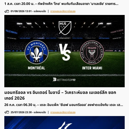
1 ส.ค. เวลา 20.00 น. – ทัพช้างศึก ‘ไทย’ พบกับทีมเสือมลายา ‘มาเลเซีย’ รายการ
ฟุตบอลชิงแชมป์อาเซียน 2026 รอบแบ่งกลุ่ม ติดตามวิเคราะห์ก่อนเกมและอัตราต่อ
01/08/2026 13:01
-
แข่งจบแล้ว
ทายผลและอัตราต่อรอง
รองได้ที่นี่
มอนทรีออล vs อินเตอร์ ไมอามี่ – วิเคราะห์บอล เมเจอร์ลีก ซอก
เกอร์ 2026
26 ก.ค. เวลา 06.30 น. – เดอะ อิมแพ็ค ‘ซีเอฟ มอนทรีออล’ ลงฟาดแข้งกับ เดอะ เฮ
รอนส์ ‘อินเตอร์ ไมอามี่’ รายการฟุตบอล เมเจอร์ลีก ซอกเกอร์ 2026 สหรัฐอเมริกา
25/07/2026 23:30
-
แข่งจบแล้ว
ทายผลและอัตราต่อรอง
ติดตามวิเคราะห์ก่อนเกมและอัตราต่อรองได้ที่นี่