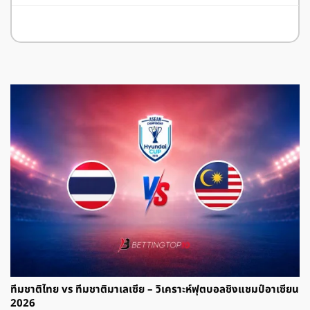
อ่านรีวิว JBO
ทีมชาติไทย vs ทีมชาติมาเลเซีย – วิเคราะห์ฟุตบอลชิงแชมป์อาเซียน
2026