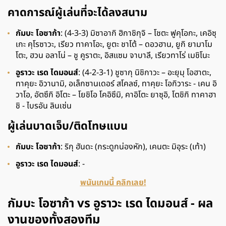
คาดการณ์ผู้เล่นที่จะได้ลงสนาม
กัมบะ โอซาก้า
: (4-3-3) มิซาอากิ ฮิกาชิกุจิ – โชตะ ฟูคุโอกะ, เคอิซุ
เกะ คุโรซาวะ, เรียว ทาคาโอะ, ยูตะ ชาโต้ – ดอวฮาน, ยูกิ ยามาโม
โตะ, ฮวน อลาโน่ – ชู คูราตะ, อิสแซม จาบาลี, เรียวทาโร่ เมชิโนะ
อูราวะ เรด ไดมอนส์
: (4-2-3-1) ชูซากุ นิชิกาวะ – อะยุมุ โอฮาตะ,
ทาคุยะ อิวานามิ, อเล็กซานเดอร์ สโคลซ์, ทาคุยะ โอกิวาระ - เคน อิ
วาโอ, อัตซึกิ อิโตะ – โยชิโอ โคอิซึมิ, คาอิโตะ ยาซุอิ, โตชิกิ ทาคาฮา
ชิ - ไบรอัน ลินเซ่น
ผู้เล่นบาดเจ็บ/ติดโทษแบน
กัมบะ โอซาก้า
: ริกุ ฮันดะ (กระดูกน่องหัก), เคนตะ มิอุระ (เท้า)
อูราวะ เรด ไดมอนส์
: -
พนันเกมนี้ คลิกเลย!
กัมบะ โอซาก้า vs อูราวะ เรด ไดมอนส์ - ผล
งานของทั้งสองทีม