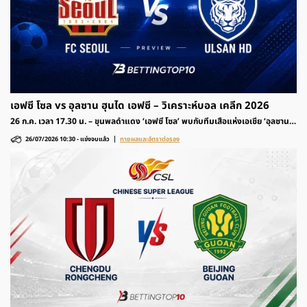
เอฟซี โซล vs อุลซาน ฮุนได เอฟซี – วิเคราะห์บอล เคลีก 2026
26 ก.ค. เวลา 17.30 น. – ขุนพลดำแดง ‘เอฟซี โซล’ พบกับทีมเสือแห่งเอเชีย ‘อุลซาน
ฮุนได เอฟซี’ รายการฟุตบอล เคลีก เกาหลีใต้ 2026 ติดตามวิเคราะห์ก่อนเกมและอัตรา
26/07/2026 10:30
-
แข่งจบแล้ว
ทายผลและอัตราต่อรอง
ต่อรองได้ที่นี่