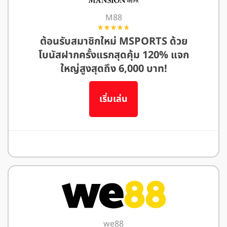
M88
ต้อนรับสมาชิกใหม่ MSPORTS ด้วย
โบนัสฝากครั้งแรกสุดคุ้ม 120% แจก
ใหญ่สูงสุดถึง 6,000 บาท!
เริ่มเล่น
อ่านรีวิว M88
we88