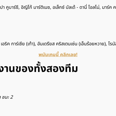
ปา คูบาร์ซี, อิญิโก้ มาร์ติเนซ, อเล็กซ์ บัลเด้ - ดานี่ โอลโม่, มาร์
 เอริค การ์เซีย (เท้า), อันเดรียส คริสเตนเซ่น (เอ็นร้อยหวาย), โรนั
พนันเกมนี้ คลิกเลย!
ผลงานของทั้งสองทีม
า ชนะ 2