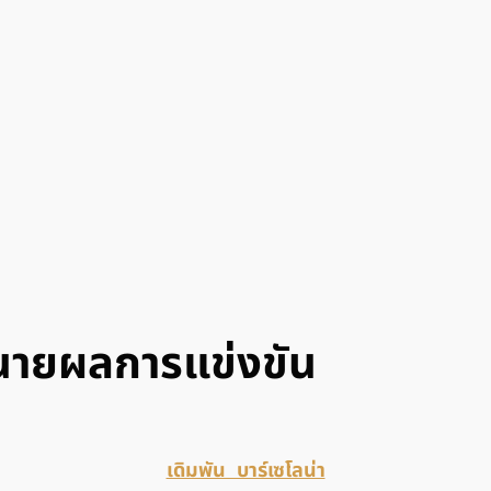
ทำนายผลการแข่งขัน
เดิมพัน บาร์เซโลน่า