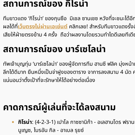
สถานการณ์ของ กิโรน่า
ทีมขาวแดง ‘กิโรน่า’ ของกุนซือ มิเชล ซานเชซ หวังที่จะชนะได้อีก
ผลได้ที่
เว็บตรงไม่ผ่านเอเย่นต์
คลิกเลย! สำหรับทีมขาวแดงรั้งอ
เสียให้ฝ่ายตรงข้าม 4 ครั้ง ถือว่าผลงานโดยรวมทำไดดีเลยทีเดี
สถานการณ์ของ บาร์เซโลน่า
ทัพเจ้าบุญทุ่ม ‘บาร์เซโลน่า’ ของผู้จัดการทีม ฮานซี ฟลิค มุ่งห
ลีกได้ดีมาก ยืนหนึ่งเป็นจ่าฝูงของตาราง จาการลงสนาม 4 นัด คว้
แน่นอนว่าตั้งเป้าที่จะรักษาให้ได้อย่างต่อเนื่อง
คาดการณ์ผู้เล่นที่จะได้ลงสนาม
กิโรน่า
: (4-2-3-1) เปาโล กาซซานิก้า - อเลฮานโดร ฟรานเซ
นูเญซ, ไบรอัน กิล - อาเบล รุยซ์