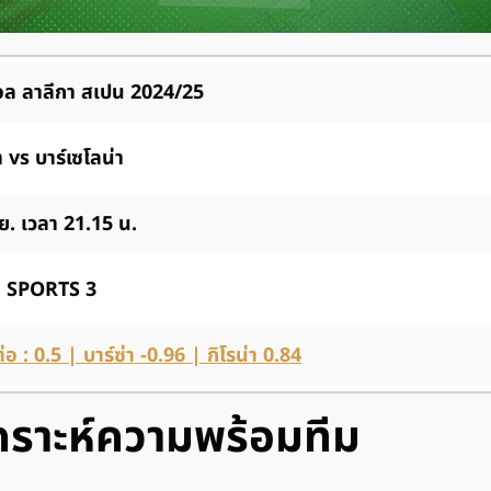
อล ลาลีกา สเปน 2024/25
า vs บาร์เซโลน่า
ย. เวลา 21.15 น.
 SPORTS 3
่อ : 0.5 | บาร์ซ่า -0.96 | กิโรน่า 0.84
ิเคราะห์ความพร้อมทีม