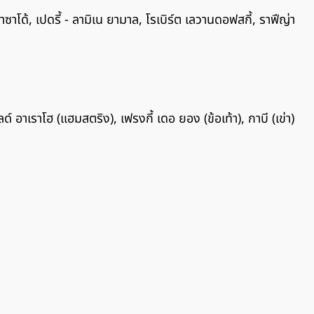
ค คาซาโด้, เปดรี้ - ลามิเน ยามาล, โรเบิร์ต เลวานดอฟสกี้, ราฟีญ่า
ลด์ อาเราโฮ (แฮมสตริง), เฟรงกี้ เดอ ยอง (ข้อเท้า), กาบี (เข่า)