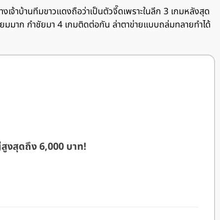
งเจ้าบ้านทีมขาวแดงถือว่าเป็นตัวจี๊ดเพราะในลีก 3 เกมหลังสุด
ดเยี่ยมมาก กำชัยมา 4 เกมติดต่อกัน ล่าตาข่ายแบบถล่มทลายทำได้
ูงสุดถึง 6,000 บาท!