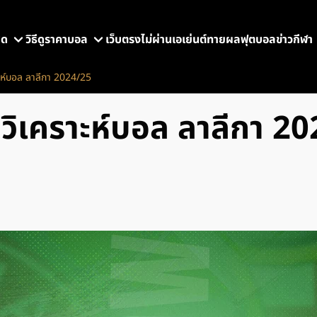
สุด
วิธีดูราคาบอล
เว็บตรงไม่ผ่านเอเย่นต์
ทายผลฟุตบอล
ข่าวกีฬา
ราะห์บอล ลาลีกา 2024/25
 – วิเคราะห์บอล ลาลีกา 2