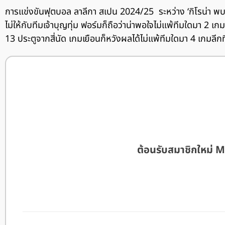
การแข่งขันฟุตบอล ลาลีกา สเปน 2024/25 ระหว่าง ‘กิโรน่า พบ บา
ไม่ให้กับทีมเจ้าบุญทุ่ม ฟอร์มก็ถือว่าน่าพอใจไม่แพ้ทีมใดมา 2
13 ประตูจากสี่นัด เกมเยือนก็หวังผลได้ไม่แพ้ทีมใดมา 4 เกมลีกที
ต้อนรับสมาชิกใหม่ 