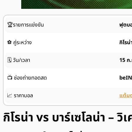
🏆รายการแข่งขัน
ฟุตบ
⚽ คู่ระหว่าง
กิโรน่
🗓️ วัน/เวลา
15 ก.
📺 ช่องถ่ายทอดสด
beIN
📈 ราคาบอล
แต้มต
กิโรน่า vs บาร์เซโลน่า – ว