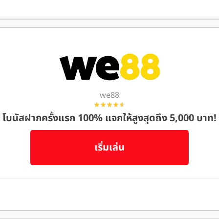
we88
โบนัสฝากครั้งแรก 100% แจกให้สูงสุดถึง 5,000 บาท!
เริ่มเล่น