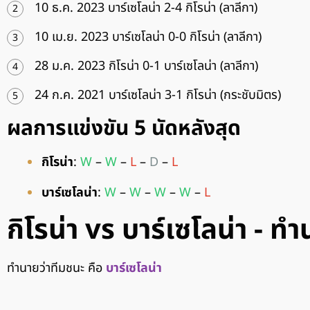
10 ธ.ค. 2023 บาร์เซโลน่า 2-4 กิโรน่า (ลาลีกา)
10 เม.ย. 2023 บาร์เซโลน่า 0-0 กิโรน่า (ลาลีกา)
28 ม.ค. 2023 กิโรน่า 0-1 บาร์เซโลน่า (ลาลีกา)
24 ก.ค. 2021 บาร์เซโลน่า 3-1 กิโรน่า (กระชับมิตร)
ผลการแข่งขัน 5 นัดหลังสุด
กิโรน่า
:
W
–
W
–
L
–
D
–
L
บาร์เซโลน่า
:
W
–
W
–
W
–
W
–
L
กิโรน่า vs บาร์เซโลน่า - 
ทำนายว่าทีมชนะ คือ
บาร์เซโลน่า