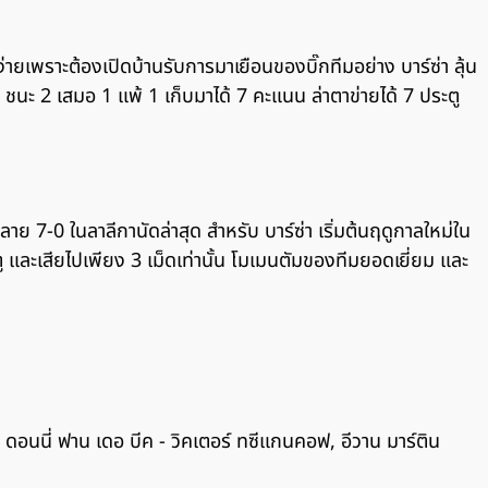
ง่ายเพราะต้องเปิดบ้านรับการมาเยือนของบิ๊กทีมอย่าง บาร์ซ่า ลุ้น
นะ 2 เสมอ 1 แพ้ 1 เก็บมาได้ 7 คะแนน ล่าตาข่ายได้ 7 ประตู
ลาย 7-0 ในลาลีกานัดล่าสุด สำหรับ บาร์ซ่า เริ่มต้นฤดูกาลใหม่ใน
ตู และเสียไปเพียง 3 เม็ดเท่านั้น โมเมนตัมของทีมยอดเยี่ยม และ
, ดอนนี่ ฟาน เดอ บีค - วิคเตอร์ ทซีแกนคอฟ, อีวาน มาร์ติน