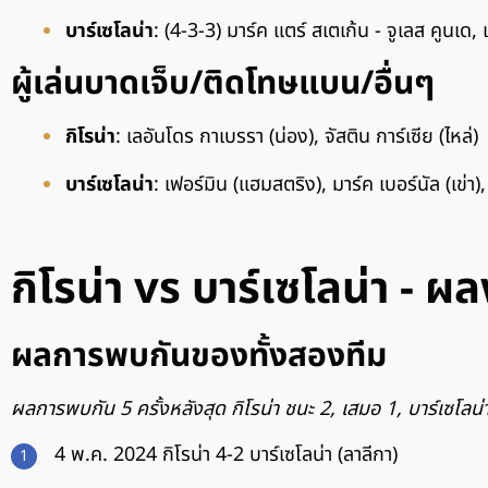
บาร์เซโลน่า
: (4-3-3) มาร์ค แตร์ สเตเก้น - จูเลส คูนเด, เ
ผู้เล่นบาดเจ็บ/ติดโทษแบน/อื่นๆ
กิโรน่า
: เลอันโดร กาเบรรา (น่อง), จัสติน การ์เซีย (ไหล่)
บาร์เซโลน่า
: เฟอร์มิน (แฮมสตริง), มาร์ค เบอร์นัล (เข่า),
กิโรน่า vs บาร์เซโลน่า - 
ผลการพบกันของทั้งสองทีม
ผลการพบกัน 5 ครั้งหลังสุด กิโรน่า ชนะ 2, เสมอ 1, บาร์เซโลน่
4 พ.ค. 2024 กิโรน่า 4-2 บาร์เซโลน่า (ลาลีกา)