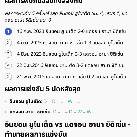
ผลการพบกันของทั้งสองทีม
ผลการพบกัน 5 ครั้งหลังสุด อินชอน ยูไนเต็ด ชนะ 4, เสมอ 1, แด
จอน ฮานา ซิติเซ่น ชนะ 0
16 ก.ค. 2023 อินชอน ยูไนเต็ด 2-0 แดจอน ฮานา ซิติเซ่น
4 มิ.ย. 2023 แดจอน ฮานา ซิติเซ่น 1-3 อินชอน ยูไนเต็ด
4 มี.ค. 2023 อินชอน ยูไนเต็ด 3-3 แดจอน ฮานา ซิติเซ่น
22 มิ.ย.2016 อินชอน ยูไนเต็ด 3-2 แดจอน ฮานา ซิติเซ่น
21 พ.ย. 2015 แดจอน ฮานา ซิติเซ่น 0-2 อินชอน ยูไนเต็ด
ผลการแข่งขัน 5 นัดหลังสุด
อินชอน ยูไนเต็ด
:
D
–
D
–
L
–
W
–
L
แดจอน ฮานา ซิติเซ่น
:
D
–
L
–
D
–
W
–
W
อินชอน ยูไนเต็ด vs แดจอน ฮานา ซิติเซ่น -
ทำนายผลการแข่งขัน