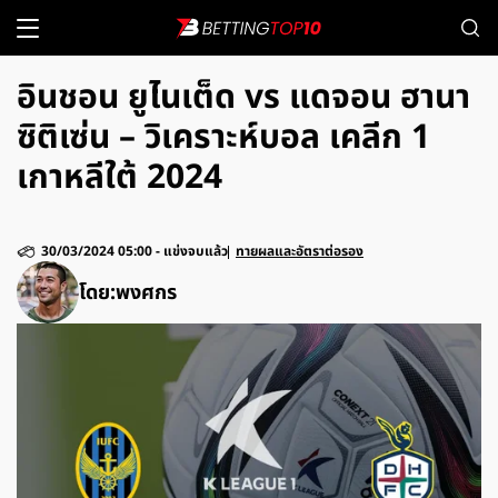
อินชอน ยูไนเต็ด vs แดจอน ฮานา
ซิติเซ่น – วิเคราะห์บอล เคลีก 1
เกาหลีใต้ 2024
30/03/2024 05:00
-
แข่งจบแล้ว
ทายผลและอัตราต่อรอง
โดย:
พงศกร