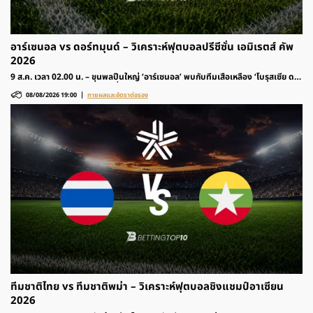
อาร์เซนอล vs ดอร์ทมุนด์ – วิเคราะห์ฟุตบอลปรีซีซั่น เอมิเรตส์ คัพ
2026
9 ส.ค. เวลา 02.00 น. – ขุนพลปืนใหญ่ ‘อาร์เซนอล’ พบกับทีมเสือเหลือง ‘โบรุสเซีย ด
อร์ทมุนด์’ รายการฟุตบอลปรีซีซั่น เอมิเรตส์ คัพ 2026 ติดตามวิเคราะห์ก่อนเกมและ
08/08/2026 19:00
ทายผลและอัตราต่อรอง
อัตราต่อรองได้ที่นี่
ทีมชาติไทย vs ทีมชาติพม่า – วิเคราะห์ฟุตบอลชิงแชมป์อาเซียน
2026