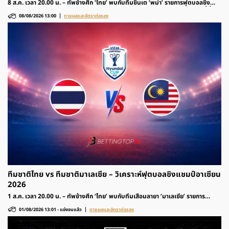
8 ส.ค. เวลา 20.00 น. – ทัพช้างศึก ‘ไทย’ พบกับทีมชินเต ‘พม่า’ รายการฟุตบอลชิง
แชมป์อาเซียน 2026 รอบแบ่งกลุ่ม ติดตามวิเคราะห์ก่อนเกมและอัตราต่อรองได้ที่นี่
08/08/2026 13:00
ทายผลและอัตราต่อรอง
ทีมชาติไทย vs ทีมชาติมาเลเซีย – วิเคราะห์ฟุตบอลชิงแชมป์อาเซียน
2026
1 ส.ค. เวลา 20.00 น. – ทัพช้างศึก ‘ไทย’ พบกับทีมเสือมลายา ‘มาเลเซีย’ รายการ
ฟุตบอลชิงแชมป์อาเซียน 2026 รอบแบ่งกลุ่ม ติดตามวิเคราะห์ก่อนเกมและอัตราต่อ
01/08/2026 13:01
-
แข่งจบแล้ว
ทายผลและอัตราต่อรอง
รองได้ที่นี่