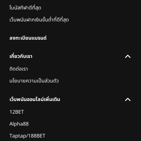
โบนัสกีฬาดีที่สุด
เว็บพนันฝากเงินขั้นต่ำที่ดีที่สุด
ลงทะเบียนแบรนด์
เกี่ยวกับเรา
ติดต่อเรา
นโยบายความเป็นส่วนตัว
เว็บพนันออนไลน์เพิ่มเติม
12BET
Alpha88
Taptap/188BET