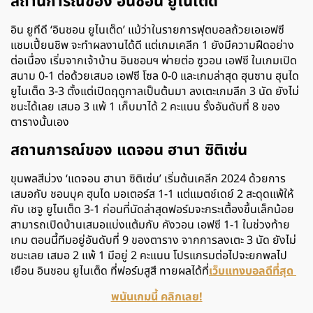
สถานการณ์ของ อินชอน ยูไนเต็ด
อิน ยูทีดี ‘อินชอน ยูไนเต็ด’ แม้ว่าในรายการฟุตบอลถ้วยเอเอฟซี
แชมเปี้ยนชิพ จะทำผลงานได้ดี แต่เกมเคลีก 1 ยังมีความฝืดอย่าง
ต่อเนื่อง เริ่มจากเจ้าบ้าน อินชอนฯ พ่ายต่อ ซูวอน เอฟซี ในเกมเปิด
สนาม 0-1 ต่อด้วยเสมอ เอฟซี โซล 0-0 และเกมล่าสุด ฮุนซาน ฮุนได
ยูไนเต็ด 3-3 ตั้งแต่เปิดฤดูกาลเป็นต้นมา ลงเตะเกมลีก 3 นัด ยังไม่
ชนะได้เลย เสมอ 3 แพ้ 1 เก็บมาได้ 2 คะแนน รั้งอันดับที่ 8 ของ
ตารางนั้นเอง
สถานการณ์ของ แดจอน ฮานา ซิติเซ่น
ขุนพลสีม่วง ‘แดจอน ฮานา ซิติเซ่น’ เริ่มต้นเคลีก 2024 ด้วยการ
เสมอกับ ชอนบุค ฮุนได มอเตอร์ส 1-1 แต่แมตช์เดย์ 2 สะดุดแพ้ให้
กับ เชจู ยูไนเต็ด 3-1 ก่อนที่นัดล่าสุดฟอร์มจะกระเตื้องขึ้นเล็กน้อย
สามารถเปิดบ้านเสมอแบ่งแต้มกับ คังวอน เอฟซี 1-1 ในช่วงท้าย
เกม ตอนนี้ทีมอยู่อันดับที่ 9 ของตาราง จากการลงเตะ 3 นัด ยังไม่
ชนะเลย เสมอ 2 แพ้ 1 มีอยู่ 2 คะแนน โปรแกรมต่อไปจะยกพลไป
เยือน อินชอน ยูไนเต็ด ที่ฟอร์มสูสี ทายผลได้ที่
เว็บแทงบอลดีที่สุด
พนันเกมนี้ คลิกเลย!