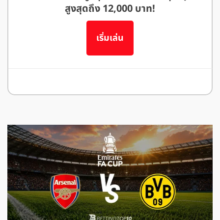
สูงสุดถึง 12,000 บาท!
เริ่มเล่น
อ่านรีวิว JBO