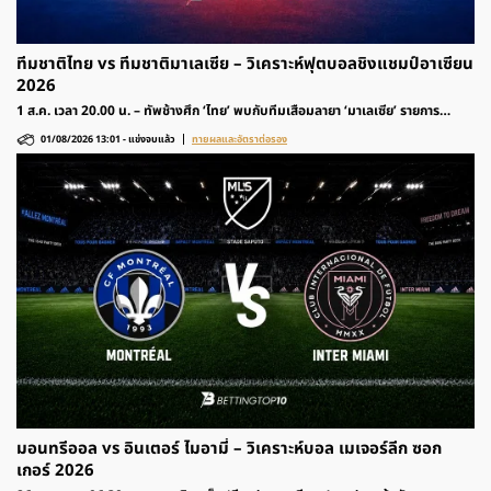
ทีมชาติไทย vs ทีมชาติมาเลเซีย – วิเคราะห์ฟุตบอลชิงแชมป์อาเซียน
2026
1 ส.ค. เวลา 20.00 น. – ทัพช้างศึก ‘ไทย’ พบกับทีมเสือมลายา ‘มาเลเซีย’ รายการ
ฟุตบอลชิงแชมป์อาเซียน 2026 รอบแบ่งกลุ่ม ติดตามวิเคราะห์ก่อนเกมและอัตราต่อ
01/08/2026 13:01
-
แข่งจบแล้ว
ทายผลและอัตราต่อรอง
รองได้ที่นี่
มอนทรีออล vs อินเตอร์ ไมอามี่ – วิเคราะห์บอล เมเจอร์ลีก ซอก
เกอร์ 2026