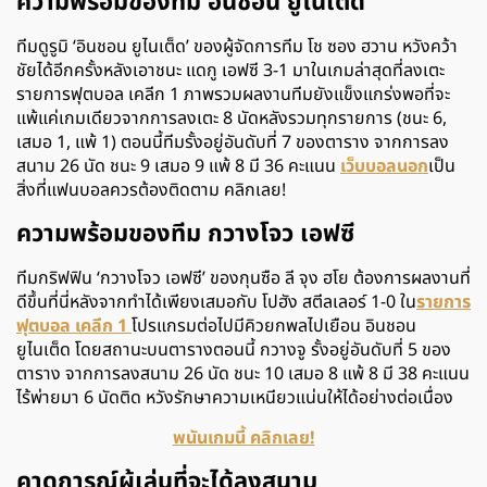
ความพร้อมของทีม อินชอน ยูไนเต็ด
ทีมดูรูมิ ‘อินชอน ยูไนเต็ด’ ของผู้จัดการทีม โช ซอง ฮวาน หวังคว้า
ชัยได้อีกครั้งหลังเอาชนะ แดกู เอฟซี 3-1 มาในเกมล่าสุดที่ลงเตะ
รายการฟุตบอล เคลีก 1 ภาพรวมผลงานทีมยังแข็งแกร่งพอที่จะ
แพ้แค่เกมเดียวจากการลงเตะ 8 นัดหลังรวมทุกรายการ (ชนะ 6,
เสมอ 1, แพ้ 1) ตอนนี้ทีมรั้งอยู่อันดับที่ 7 ของตาราง จากการลง
สนาม 26 นัด ชนะ 9 เสมอ 9 แพ้ 8 มี 36 คะแนน
เว็บบอลนอก
เป็น
สิ่งที่แฟนบอลควรต้องติดตาม คลิกเลย!
ความพร้อมของทีม กวางโจว เอฟซี
ทีมกริฟฟิน ‘กวางโจว เอฟซี’ ของกุนซือ ลี จุง ฮโย ต้องการผลงานที่
ดีขึ้นที่นี่หลังจากทำได้เพียงเสมอกับ โปฮัง สตีลเลอร์ 1-0 ใน
รายการ
ฟุตบอล เคลีก 1
โปรแกรมต่อไปมีคิวยกพลไปเยือน อินชอน
ยูไนเต็ด โดยสถานะบนตารางตอนนี้ กวางจู รั้งอยู่อันดับที่ 5 ของ
ตาราง จากการลงสนาม 26 นัด ชนะ 10 เสมอ 8 แพ้ 8 มี 38 คะแนน
ไร้พ่ายมา 6 นัดติด หวังรักษาความเหนียวแน่นให้ได้อย่างต่อเนื่อง
พนันเกมนี้ คลิกเลย!
คาดการณ์ผู้เล่นที่จะได้ลงสนาม