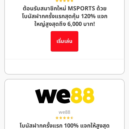
ต้อนรับสมาชิกใหม่ MSPORTS ด้วย
โบนัสฝากครั้งแรกสุดคุ้ม 120% แจก
ใหญ่สูงสุดถึง 6,000 บาท!
เริ่มเล่น
อ่านรีวิว M88
we88
โบนัสฝากครั้งแรก 100% แจกให้สูงสุด