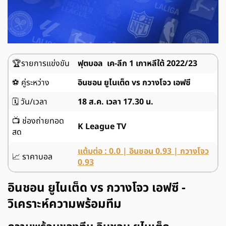
🏆รายการแข่งขัน
ฟุตบอล เค-ลีก 1 เกาหลีใต้ 2022/23
⚽ คู่ระหว่าง
อินชอน ยูไนเต็ด vs กวางโจว เอฟซี
🗓️ วัน/เวลา
18 ส.ค. เวลา 17.30 น.
📺 ช่องถ่ายทอด
K League TV
สด
แต้มต่อ : 0.0 | อินชอน 0.93 | กวางโจว
📈 ราคาบอล
0.93
อินชอน ยูไนเต็ด vs กวางโจว เอฟซี -
วิเคราะห์ความพร้อมทีม