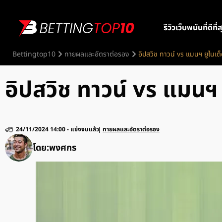
รีวิวเว็บพนันที่ดีที่
Bettingtop10
ทายผลและอัตราต่อรอง
อิปสวิช ทาวน์ vs แมนฯ ยูไนเต็
อิปสวิช ทาวน์ vs แมนฯ 
24/11/2024 14:00
-
แข่งจบแล้ว
ทายผลและอัตราต่อรอง
โดย:
พงศกร