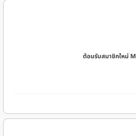
ต้อนรับสมาชิกใหม่ 
อ่านรีวิว M88