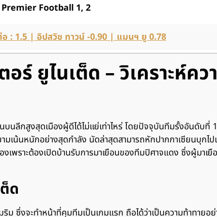
 Premier Football 1, 2
่อ : 1.5 | อิปสวิช ทาวน์ -0.90 | แมนฯ ยู 0.78
อร์ ยูไนเต็ด – วิเคราะห์ค
บนลีกสูงสุดเมืองผู้ดีได้ไม่แย่เท่าไหร่ โดยปัจจุบันทีมรั้งอันดั
ยามเน้นหนักอย่างสุดกำลัง นัดล่าสุดสามารถหักปากกาเซียนบุกไป
ื่องเพราะต้องเปิดบ้านรับการมาเยือนของทีมปิศาจแดง ซึ่งผู้มาเยือน
ต็ด
มริม ซึ่งจะทำหน้าที่คุมทีมเป็นเกมแรก ถือได้ว่าเป็นความท้าทาย