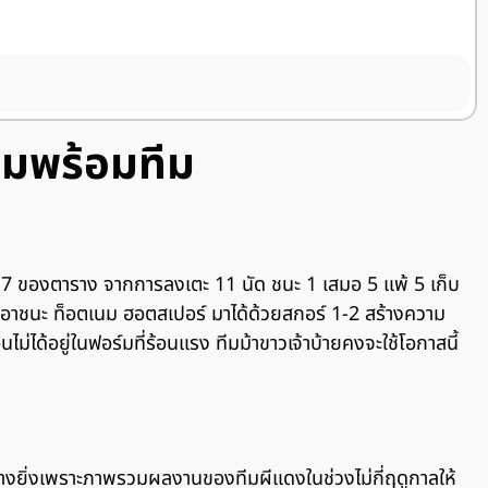
วามพร้อมทีม
บที่ 17 ของตาราง จากการลงเตะ 11 นัด ชนะ 1 เสมอ 5 แพ้ 5 เก็บ
เอาชนะ ท็อตเนม ฮอตสเปอร์ มาได้ด้วยสกอร์ 1-2 สร้างความ
ไม่ได้อยู่ในฟอร์มที่ร้อนแรง ทีมม้าขาวเจ้าบ้ายคงจะใช้โอกาสนี้
อย่างยิ่งเพราะภาพรวมผลงานของทีมผีแดงในช่วงไม่กี่ฤดูกาลให้