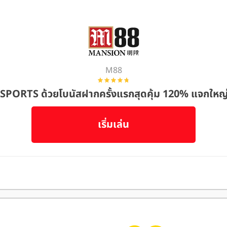
M88
MSPORTS ด้วยโบนัสฝากครั้งแรกสุดคุ้ม 120% แจกใหญ่ส
เริ่มเล่น