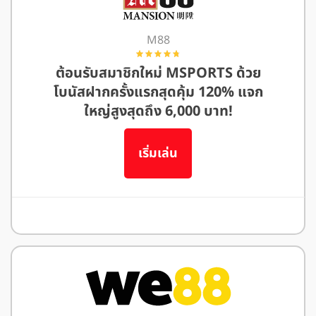
M88
ต้อนรับสมาชิกใหม่ MSPORTS ด้วย
โบนัสฝากครั้งแรกสุดคุ้ม 120% แจก
ใหญ่สูงสุดถึง 6,000 บาท!
เริ่มเล่น
อ่านรีวิว M88