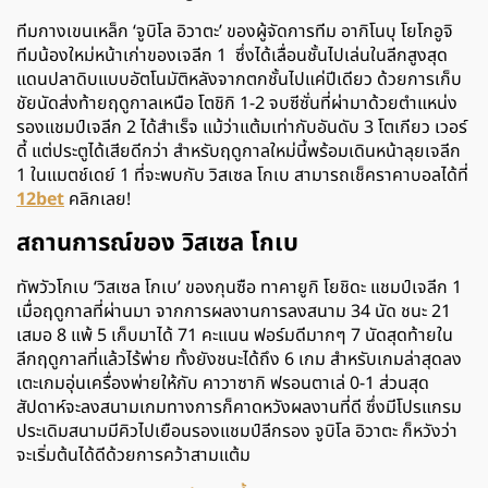
ทีมกางเขนเหล็ก ‘จูบิโล อิวาตะ’ ของผู้จัดการทีม อากิโนบุ โยโกอูจิ
ทีมน้องใหม่หน้าเก่าของเจลีก 1 ซึ่งได้เลื่อนชั้นไปเล่นในลีกสูงสุด
แดนปลาดิบแบบอัตโนมัติหลังจากตกชั้นไปแค่ปีเดียว ด้วยการเก็บ
ชัยนัดส่งท้ายฤดูกาลเหนือ โตชิกิ 1-2 จบซีซั่นที่ผ่ามาด้วยตำแหน่ง
รองแชมป์เจลีก 2 ได้สำเร็จ แม้ว่าแต้มเท่ากับอันดับ 3 โตเกียว เวอร์
ดี้ แต่ประตูได้เสียดีกว่า สำหรับฤดูกาลใหม่นี้พร้อมเดินหน้าลุยเจลีก
1 ในแมตช์เดย์ 1 ที่จะพบกับ วิสเซล โกเบ สามารถเช็คราคาบอลได้ที่
12bet
คลิกเลย!
สถานการณ์ของ วิสเซล โกเบ
ทัพวัวโกเบ ‘วิสเซล โกเบ’ ของกุนซือ ทาคายูกิ โยชิดะ แชมป์เจลีก 1
เมื่อฤดูกาลที่ผ่านมา จากการผลงานการลงสนาม 34 นัด ชนะ 21
เสมอ 8 แพ้ 5 เก็บมาได้ 71 คะแนน ฟอร์มดีมากๆ 7 นัดสุดท้ายใน
ลีกฤดูกาลที่แล้วไร้พ่าย ทั้งยังชนะได้ถึง 6 เกม สำหรับเกมล่าสุดลง
เตะเกมอุ่นเครื่องพ่ายให้กับ คาวาซากิ ฟรอนตาเล่ 0-1 ส่วนสุด
สัปดาห์จะลงสนามเกมทางการก็คาดหวังผลงานที่ดี ซึ่งมีโปรแกรม
ประเดิมสนามมีคิวไปเยือนรองแชมป์ลีกรอง จูบิโล อิวาตะ ก็หวังว่า
จะเริ่มต้นได้ดีด้วยการคว้าสามแต้ม