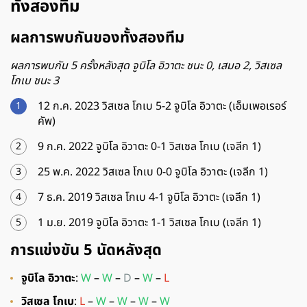
ทั้งสองทีม
ผลการพบกันของทั้งสองทีม
ผลการพบกัน 5 ครั้งหลังสุด จูบิโล อิวาตะ ชนะ 0, เสมอ 2, วิสเซล
โกเบ ชนะ 3
12 ก.ค. 2023 วิสเซล โกเบ 5-2 จูบิโล อิวาตะ (เอ็มเพอเรอร์
คัพ)
9 ก.ค. 2022 จูบิโล อิวาตะ 0-1 วิสเซล โกเบ (เจลีก 1)
25 พ.ค. 2022 วิสเซล โกเบ 0-0 จูบิโล อิวาตะ (เจลีก 1)
7 ธ.ค. 2019 วิสเซล โกเบ 4-1 จูบิโล อิวาตะ (เจลีก 1)
1 ม.ย. 2019 จูบิโล อิวาตะ 1-1 วิสเซล โกเบ (เจลีก 1)
การแข่งขัน 5 นัดหลังสุด
จูบิโล อิวาตะ
:
W
–
W
–
D
–
W
–
L
วิสเซล โกเบ
:
L
–
W
–
W
–
W
–
W