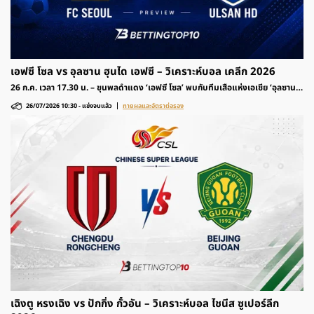
เอฟซี โซล vs อุลซาน ฮุนได เอฟซี – วิเคราะห์บอล เคลีก 2026
26 ก.ค. เวลา 17.30 น. – ขุนพลดำแดง ‘เอฟซี โซล’ พบกับทีมเสือแห่งเอเชีย ‘อุลซาน
ฮุนได เอฟซี’ รายการฟุตบอล เคลีก เกาหลีใต้ 2026 ติดตามวิเคราะห์ก่อนเกมและอัตรา
26/07/2026 10:30
-
แข่งจบแล้ว
ทายผลและอัตราต่อรอง
ต่อรองได้ที่นี่
เฉิงตู หรงเฉิง vs ปักกิ่ง กั๋วอัน – วิเคราะห์บอล ไชนีส ซูเปอร์ลีก