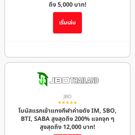
ถึง 5,000 บาท!
เริ่มเล่น
อ่านรีวิว We88
JBO
โบนัสแรกเข้าแทงกีฬาค่ายดัง IM, SBO,
BTI, SABA สูงสุดถึง 200% แจกจุก ๆ
สูงสุดถึง 12,000 บาท!