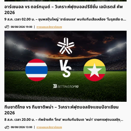
อาร์เซนอล vs ดอร์ทมุนด์ – วิเคราะห์ฟุตบอลปรีซีซั่น เอมิเรตส์ คัพ
2026
9 ส.ค. เวลา 02.00 น. – ขุนพลปืนใหญ่ ‘อาร์เซนอล’ พบกับทีมเสือเหลือง ‘โบรุสเซีย ด
อร์ทมุนด์’ รายการฟุตบอลปรีซีซั่น เอมิเรตส์ คัพ 2026 ติดตามวิเคราะห์ก่อนเกมและ
08/08/2026 19:00
ทายผลและอัตราต่อรอง
อัตราต่อรองได้ที่นี่
ทีมชาติไทย vs ทีมชาติพม่า – วิเคราะห์ฟุตบอลชิงแชมป์อาเซียน
2026
8 ส.ค. เวลา 20.00 น. – ทัพช้างศึก ‘ไทย’ พบกับทีมชินเต ‘พม่า’ รายการฟุตบอลชิง
แชมป์อาเซียน 2026 รอบแบ่งกลุ่ม ติดตามวิเคราะห์ก่อนเกมและอัตราต่อรองได้ที่นี่
08/08/2026 13:00
ทายผลและอัตราต่อรอง