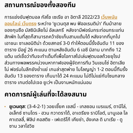
สถานการณ์ของทั้งสองทีม
การแข่งขันฟุตบอล กัสโช เซเรีย อา อิตาลี 2022/23
เว็บพนัน
ออนไลน์ เว็บตรง
ระหว่าง ‘ยูเวนตุส พบ ฟิออเรนติน่า’ ทีมม้าลาย
ของกุนซือ มัสซิมิเลียโน่ อัลเลกรี หลังจามีฟอร์มกระท่อนกระแท่น
สักพัก ในที่สุดก็สามารถคว้าชัยเก็บสามแต้มได้ หลังจากที่บุกไป
เอาชนะ ซาเลอนิติน่า ด้วยสกอร์ 3-0 ทำให้ตอนนี้รั้งอันดับ 11 ของ
ตาราง มีอยู่ 26 คะแนน ตามหลังอันดับ 6 เอซี มิลาน มากถึง 12
แต้ม แต่เชื่อว่าทีมจะทำเต็มที่เพื่อโอกาสไปเล่นฟุตบอลถ้วยยุโรป
ส่วนทางพลพรรคม่วงมหากาฬของผู้จัดการทีม วินเชนโซ่ อิตาเลีย
โน่ ฟอร์มในลีกยังย่ำแย่ เกมล่าสุดพ่าย โบโลญญ่า 1-2 ตอนนี้ทีมรั้ง
อันดับ 13 ของตาราง เก็บมาได้ 24 คะแนน ไม่ดีไม่แย่กับโซนกลาง
ตาราง เกมต่อไปเจอ ยูเว่ฯ เป็นงานหนักแน่นอน
คาดการณ์ผู้เล่นที่จะได้ลงสนาม
ยูเวนตุส
: (3-4-2-1) วอยเชี๊ยค เชสนี่ - เกลซอน เบรแมร์, ดานีโล่,
อเล็กซ์ ซานโดร - ฮวน กวาดราโด้, อาเดรียง ราบิโอต์, มานูเอล โล
คาเตลลี่, ฟิลิป คอสติช - เฟเดริโก้ เคียซ่า, อังเคล ดิ มาเรีย - ดู
ซาน วลาโฮวิช