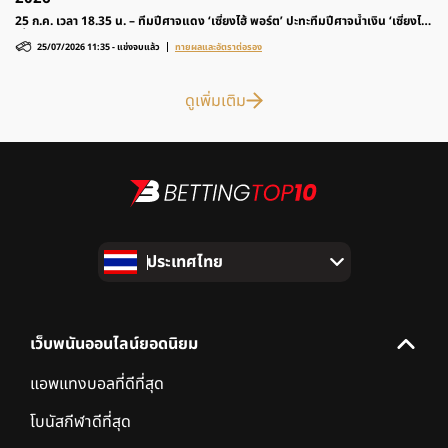
25 ก.ค. เวลา 18.35 น. – ทีมปีศาจแดง ‘เซี่ยงไฮ้ พอร์ต’ ปะทะทีมปีศาจน้ำเงิน ‘เซี่ยงไฮ้
เสิ่นหัว’ รายการฟุตบอล ไชนีส ซูเปอร์ลีก 2026 ติดตามวิเคราะห์ก่อนเกมและอัตราต่อ
25/07/2026 11:35
-
แข่งจบแล้ว
ทายผลและอัตราต่อรอง
รองได้ที่นี่
ดูเพิ่มเติม
ประเทศไทย
เว็บพนันออนไลน์ยอดนิยม
แอพแทงบอลที่ดีที่สุด
โบนัสกีฬาดีที่สุด