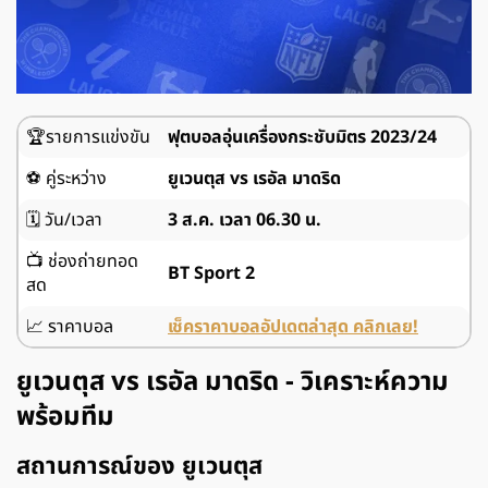
🏆รายการแข่งขัน
ฟุตบอลอุ่นเครื่องกระชับมิตร 2023/24
⚽ คู่ระหว่าง
ยูเวนตุส vs เรอัล มาดริด
🗓️ วัน/เวลา
3 ส.ค. เวลา 06.30 น.
📺 ช่องถ่ายทอด
BT Sport 2
สด
📈 ราคาบอล
เช็คราคาบอลอัปเดตล่าสุด คลิกเลย!
ยูเวนตุส vs เรอัล มาดริด - วิเคราะห์ความ
พร้อมทีม
สถานการณ์ของ ยูเวนตุส