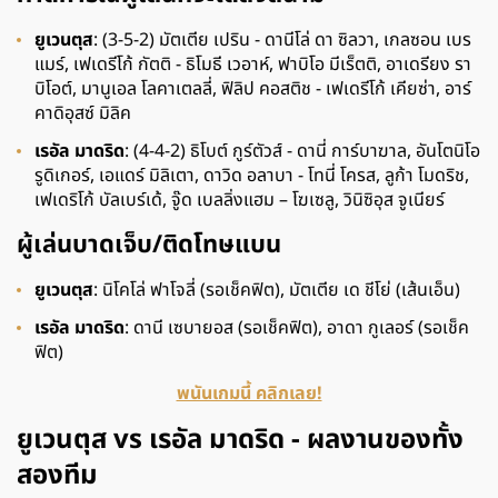
ยูเวนตุส
: (3-5-2) มัตเตีย เปริน - ดานีโล่ ดา ซิลวา, เกลซอน เบร
แมร์, เฟเดรีโก้ กัตติ - ธิโมธี เวอาห์, ฟาบิโอ มีเร็ตติ, อาเดรียง รา
บิโอต์, มานูเอล โลคาเตลลี่, ฟิลิป คอสติช - เฟเดรีโก้ เคียซ่า, อาร์
คาดิอุสซ์ มิลิค
เรอัล มาดริด
: (4-4-2) ธิโบต์ กูร์ตัวส์ - ดานี่ การ์บาฆาล, อันโตนิโอ
รูดิเกอร์, เอแดร์ มิลิเตา, ดาวิด อลาบา - โทนี่ โครส, ลูก้า โมดริช,
เฟเดริโก้ บัลเบร์เด้, จู๊ด เบลลิ่งแฮม – โฆเซลู, วินิซิอุส จูเนียร์
ผู้เล่นบาดเจ็บ/ติดโทษแบน
ยูเวนตุส
: นิโคโล่ ฟาโจลี่ (รอเช็คฟิต), มัตเตีย เด ชีโย่ (เส้นเอ็น)
เรอัล มาดริด
: ดานี เซบายอส (รอเช็คฟิต), อาดา กูเลอร์ (รอเช็ค
ฟิต)
พนันเกมนี้ คลิกเลย!
ยูเวนตุส vs เรอัล มาดริด - ผลงานของทั้ง
สองทีม