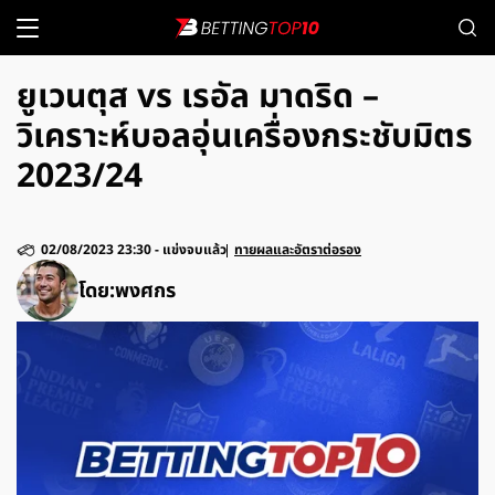
ยูเวนตุส vs เรอัล มาดริด –
วิเคราะห์บอลอุ่นเครื่องกระชับมิตร
2023/24
02/08/2023 23:30
-
แข่งจบแล้ว
ทายผลและอัตราต่อรอง
โดย:
พงศกร