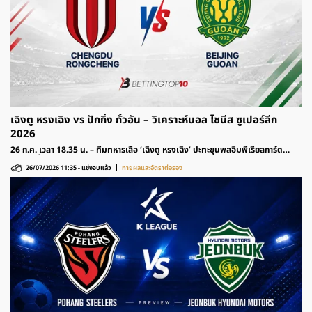
เฉิงตู หรงเฉิง vs ปักกิ่ง กั๋วอัน – วิเคราะห์บอล ไชนีส ซูเปอร์ลีก
2026
26 ก.ค. เวลา 18.35 น. – ทีมทหารเสือ ‘เฉิงตู หรงเฉิง’ ปะทะขุนพลอิมพีเรียลการ์ด
‘ปักกิ่ง กั๋วอัน’ รายการฟุตบอล ไชนีส ซูเปอร์ลีก 2026 ติดตามวิเคราะห์ก่อนเกมและ
26/07/2026 11:35
-
แข่งจบแล้ว
ทายผลและอัตราต่อรอง
อัตราต่อรองได้ที่นี่