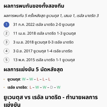
ผลการพบกันของทั้งสองทีม
ผลการพบกัน 5 ครั้งหลังสุด ยูเวนตุส 1, เสมอ 1, เรอัล มาดริด 3
31 ก.ค. 2022 เรอัล มาดริด 2-0 ยูเวนตุส
11 เม.ย. 2018 เรอัล มาดริด 1-3 ยูเวนตุส
3 เม.ย. 2018 ยูเวนตุส 0-3 เรอัล มาดริด
3 มิ.ย. 2017 ยูเวนตุส 1-4 เรอัล มาดริด
13 พ.ค. 2015 เรอัล มาดริด 1-1 ยูเวนตุส
ผลการแข่งขัน 5 นัดหลังสุด
ยูเวนตุส
:
W
–
W
–
L
–
L
–
L
เรอัล มาดริด
:
L
–
W
–
W
–
D
–
W
ยูเวนตุส vs เรอัล มาดริด - ทำนายผลการ
แข่งขัน