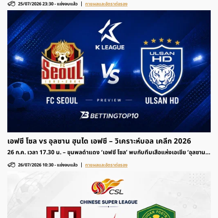
25/07/2026 23:30
-
แข่งจบแล้ว
ทายผลและอัตราต่อรอง
ติดตามวิเคราะห์ก่อนเกมและอัตราต่อรองได้ที่นี่
เอฟซี โซล vs อุลซาน ฮุนได เอฟซี – วิเคราะห์บอล เคลีก 2026
26 ก.ค. เวลา 17.30 น. – ขุนพลดำแดง ‘เอฟซี โซล’ พบกับทีมเสือแห่งเอเชีย ‘อุลซาน
ฮุนได เอฟซี’ รายการฟุตบอล เคลีก เกาหลีใต้ 2026 ติดตามวิเคราะห์ก่อนเกมและอัตรา
26/07/2026 10:30
-
แข่งจบแล้ว
ทายผลและอัตราต่อรอง
ต่อรองได้ที่นี่