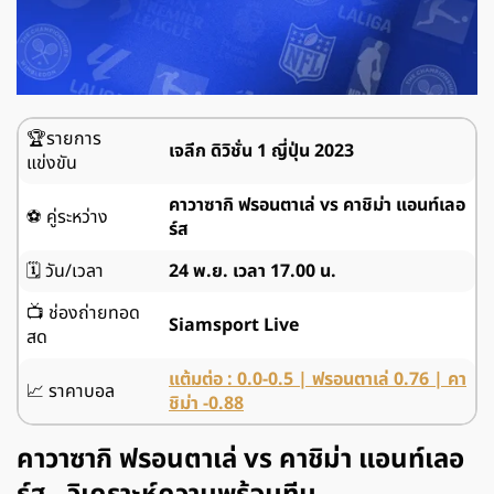
🏆รายการ
เจลีก ดิวิชั่น 1 ญี่ปุ่น 2023
แข่งขัน
คาวาซากิ ฟรอนตาเล่ vs คาชิม่า แอนท์เลอ
⚽ คู่ระหว่าง
ร์ส
🗓️ วัน/เวลา
24 พ.ย. เวลา 17.00 น.
📺 ช่องถ่ายทอด
Siamsport Live
สด
แต้มต่อ : 0.0-0.5 | ฟรอนตาเล่ 0.76 | คา
📈 ราคาบอล
ชิม่า -0.88
คาวาซากิ ฟรอนตาเล่ vs คาชิม่า แอนท์เลอ