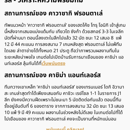
ร์ส - วิเคราะห์ความพร้อมทีม
สถานการณ์ของ คาวาซากิ ฟรอนตาเล่
ทัพแนวหน้า ‘คาวาซากิ ฟรอนตาเล่’ ของเฮดโค้ช โทรุ โอนิกิ เข้าสู่เกม
นี้หลังจากเสมอแบ่งแต้มกับ เกียวโต ซังก้า ด้วยสกอร์ 3-3 ในเจลีก
นัดที่ผ่านมา ตอนนี้ลงเตะในลีกไปแล้ว 32 นัด ชนะ 12 เสมอ 8 แพ้
12 มี 44 คะแนน การลงสนาม 7 เกมหลังสุด ฟรอนตาเล่ ไม่แพ้ทีม
ใดเลย ล่าตาข่ายได้ทั้งหมด 21 ประตู ถือว่าภาพรวมผลงานทีมใน
ระยะหลังน่าพอใจ เกมต่อไปเปิดบ้านรับการมาเยือนของ คาชิม่า แอ
นท์เลอร์ส ลุ้นกันได้ที่
เว็บพนันตรง
สถานการณ์ของ คาชิม่า แอนท์เลอร์ส
ทีมกวางเขาเหล็ก ‘คาชิม่า แอนท์เลอร์ส’ ของเทรนเนอร์ ไดกิ อิวามา
สะ เกมล่าสุดทำได้เพียงเสมอกับ คาชิวะ เรย์โซล 1-1 ในรายการ J1
ลีก ยังคงมีความฝืดเพราะไม่ชนะมา 5 นัดติดต่อกันแล้ว ตอนนี้ทีม
รั้งอยู่อันดับที่ 6 ของตาราง จากการลงสนาม 32 นัด ชนะ 13 เสมอ
10 แพ้ 9 มี 49 คะแนน ผลงานในช่วงหลังไม่ดีเลย ในเกมต่อไปที่ได้
ไปเยือนของ คาวาซากิ ฟรอนตาเล่ คงจะเป็นงานที่หนักแน่นอน
พนันเกมนี้ คลิกเลย!