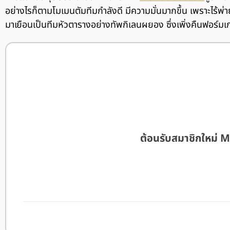
อย่างไรก็ตามโมเมนตัมทีมกำลังดี มีความมั่นมากขึ้น เพราะไร้พ่าย
มาเยือนเป็นทีมหัวตารางอย่างทัพกิเลนผยอง ซึ่งเพิ่งคืนฟอร์มเก่
ต้อนรับสมาชิกใหม่ 
อ่านรีวิว M88