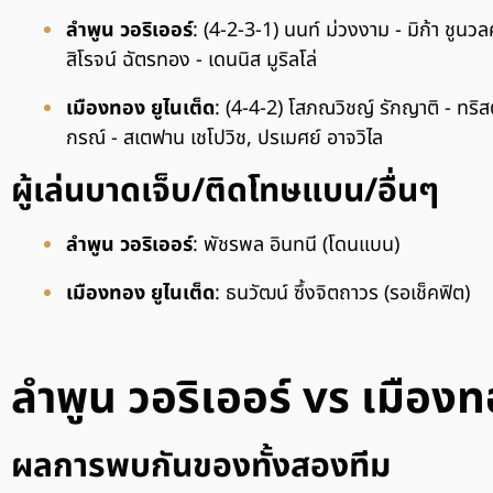
ลําพูน วอริเออร์
: (4-2-3-1) นนท์ ม่วงงาม - มิก้า ชูนวล
สิโรจน์ ฉัตรทอง - เดนนิส มูริลโล่
เมืองทอง ยูไนเต็ด
: (4-4-2) โสภณวิชญ์ รักญาติ - ทริสต
กรณ์ - สเตฟาน เชโปวิช, ปรเมศย์ อาจวิไล
ผู้เล่นบาดเจ็บ/ติดโทษแบน/อื่นๆ
ลําพูน วอริเออร์
: พัชรพล อินทนี (โดนแบน)
เมืองทอง ยูไนเต็ด
: ธนวัฒน์ ซึ้งจิตถาวร (รอเช็คฟิต)
ลําพูน วอริเออร์ vs เมือง
ผลการพบกันของทั้งสองทีม