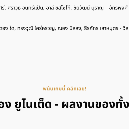
ศรี, ศราวุธ อินทร์แป้น, อาลี ซิสโซโก้, ชัยวัฒน์ บุราญ – อัครพงศ
อง โด, ทรงวุฒิ ใคร่ครวญ, ฌอง บิลลง, ธีรภัทร เลาหบุตร - วิลเลี่
พนันเกมนี้ คลิกเลย!
ทอง ยูไนเต็ด - ผลงานของทั