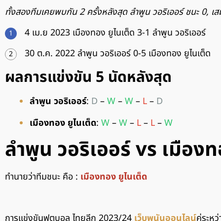
ทั้งสองทีมเคยพบกัน 2 ครั้งหลังสุด ลําพูน วอริเออร์ ชนะ 0, เ
4 เม.ย 2023 เมืองทอง ยูไนเต็ด 3-1 ลําพูน วอริเออร์
30 ต.ค. 2022 ลําพูน วอริเออร์ 0-5 เมืองทอง ยูไนเต็ด
ผลการแข่งขัน 5 นัดหลังสุด
ลําพูน วอริเออร์
:
D
–
W
–
W
–
L
–
D
เมืองทอง ยูไนเต็ด
:
W
–
W
–
L
–
L
–
W
ลําพูน วอริเออร์ vs เมือง
ทำนายว่าทีมชนะ คือ :
เมืองทอง ยูไนเต็ด
การแข่งขันฟุตบอล ไทยลีก 2023/24
เว็บพนันออนไลน์
คู่ระหว