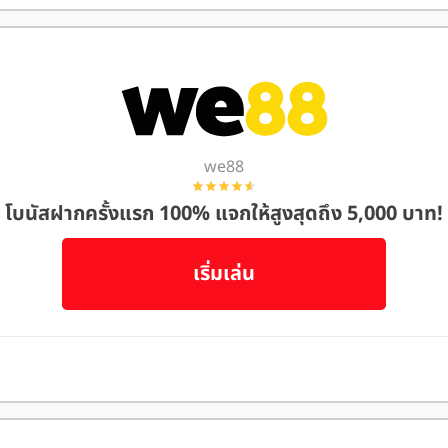
we88
โบนัสฝากครั้งแรก 100% แจกให้สูงสุดถึง 5,000 บาท!
เริ่มเล่น