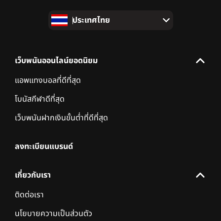
ประเทศไทย
เว็บพนันออนไลน์ยอดนิยม
แอพแทงบอลที่ดีที่สุด
โบนัสกีฬาดีที่สุด
เว็บพนันฝากเงินขั้นต่ำที่ดีที่สุด
ลงทะเบียนแบรนด์
เกี่ยวกับเรา
ติดต่อเรา
นโยบายความเป็นส่วนตัว