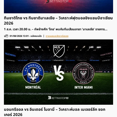
ทีมชาติไทย vs ทีมชาติมาเลเซีย – วิเคราะห์ฟุตบอลชิงแชมป์อาเซียน
2026
1 ส.ค. เวลา 20.00 น. – ทัพช้างศึก ‘ไทย’ พบกับทีมเสือมลายา ‘มาเลเซีย’ รายการ
ฟุตบอลชิงแชมป์อาเซียน 2026 รอบแบ่งกลุ่ม ติดตามวิเคราะห์ก่อนเกมและอัตราต่อ
01/08/2026 13:01
-
แข่งจบแล้ว
ทายผลและอัตราต่อรอง
รองได้ที่นี่
มอนทรีออล vs อินเตอร์ ไมอามี่ – วิเคราะห์บอล เมเจอร์ลีก ซอก
เกอร์ 2026