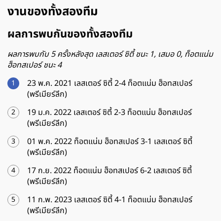
งานของทั้งสองทีม
ผลการพบกันของทั้งสองทีม
ผลการพบกับ 5 ครั้งหลังสุด เลสเตอร์ ซิตี้ ชนะ 1, เสมอ 0, ท็อตแน่ม
ฮ็อทสเปอร์ ชนะ 4
23 พ.ค. 2021 เลสเตอร์ ซิตี้ 2-4 ท็อตแน่ม ฮ็อทสเปอร์
(พรีเมียร์ลีก)
19 ม.ค. 2022 เลสเตอร์ ซิตี้ 2-3 ท็อตแน่ม ฮ็อทสเปอร์
(พรีเมียร์ลีก)
01 พ.ค. 2022 ท็อตแน่ม ฮ็อทสเปอร์ 3-1 เลสเตอร์ ซิตี้
(พรีเมียร์ลีก)
17 ก.ย. 2022 ท็อตแน่ม ฮ็อทสเปอร์ 6-2 เลสเตอร์ ซิตี้
(พรีเมียร์ลีก)
11 ก.พ. 2023 เลสเตอร์ ซิตี้ 4-1 ท็อตแน่ม ฮ็อทสเปอร์
(พรีเมียร์ลีก)