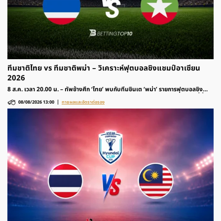
ทีมชาติไทย vs ทีมชาติพม่า – วิเคราะห์ฟุตบอลชิงแชมป์อาเซียน
2026
8 ส.ค. เวลา 20.00 น. – ทัพช้างศึก ‘ไทย’ พบกับทีมชินเต ‘พม่า’ รายการฟุตบอลชิง
แชมป์อาเซียน 2026 รอบแบ่งกลุ่ม ติดตามวิเคราะห์ก่อนเกมและอัตราต่อรองได้ที่นี่
08/08/2026 13:00
ทายผลและอัตราต่อรอง