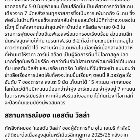
ขาดลอยถึง 5-0 ในยูฟ่าแชมเปี้ยนส์ลีกนั้นเป็นเพียวการคว้าชัยเกม
เดียวจาก
7
นัดหลังรวมทุกรายการซึ่งเป็นการแพ้มากถึง
6
เกม ซึ่ง
ฟอร์มในบ้านที่เคยแข็งแกร่งกลับย่ำแย่และยังไม่มีทีท่าว่าจะจบลงใน
เร็วๆ นี้ หลังจากเกมล่าสุดแพ้คาบ้านต่อ คริสตัล พาเลซ
0-3
ใน
รายการฟุตบอลถ้วยอีเอฟแอลพร้อมตกรอบเรียบร้อย ส่วนเกมลีก
นัดหลังสุดพ่ายให้กับ เบรนท์ฟอร์ด
3-2
ถือว่าทีมแชมป์เก่าตกอยู่ใน
ภาวะวิกฤตก็ว่าได้ หลายเจ้ามือเดิมพันในเมืองผู้ดีเมื่อกลางสัปดาห์
ที่ผ่านมาให้ราคา อาร์เน่ สล็อต เป็นผู้จัดการทีมที่มีโอกาสถูกปลด
มากที่สุดในพรีเมียร์ลีก หากว่าทีมยังไม่สามารถพัฒนาฝีมือได้ในเกม
กับ แอสตัน วิลล่า และ เรอัล มาดริด ในอีกไม่กี่วันข้างหน้า แน่นอนว่า
ข่าวลือเรื่องการปลดโค้ชก็คงจะโหมขึ้นเรื่อยๆ ตอนนี้ ลิเวอร์พูล รั้ง
อันดับ
7
ของตาราง ลงเตะ
9
นัด เก็บมาได้
15
คะแนน หากจะมอง
โลกในแง่ดีทีมมีคะแนนน้อยกว่าจ่าฝูง อาร์เซนอล จ่าฝูงอยู่ 7 คะแนน
ในตารางพรีเมียร์ลีก หากเค้นฟอร์มเก่งออกมาได้ทันท่วงทีโอกาสที่
จะป้องกันแชมป์ยังมีพอสมควร
สถานการณ์ของ แอสตัน วิลล่า
ทัพสิงห์ผยอง ‘
แอสตัน วิลล่า
’ ของผู้จัดการทีม อูไน เอเมรี กำลังมี
สถิติชนะต่อเนื่องสูงสุดในพรีเมียร์ลีกฤดูกาล 2025/
26 หลังจาก