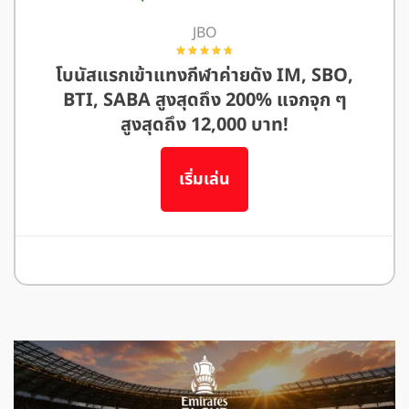
JBO
โบนัสแรกเข้าแทงกีฬาค่ายดัง IM, SBO,
BTI, SABA สูงสุดถึง 200% แจกจุก ๆ
สูงสุดถึง 12,000 บาท!
เริ่มเล่น
อ่านรีวิว JBO