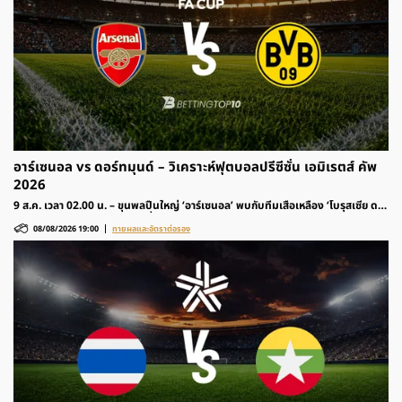
อาร์เซนอล vs ดอร์ทมุนด์ – วิเคราะห์ฟุตบอลปรีซีซั่น เอมิเรตส์ คัพ
2026
9 ส.ค. เวลา 02.00 น. – ขุนพลปืนใหญ่ ‘อาร์เซนอล’ พบกับทีมเสือเหลือง ‘โบรุสเซีย ด
อร์ทมุนด์’ รายการฟุตบอลปรีซีซั่น เอมิเรตส์ คัพ 2026 ติดตามวิเคราะห์ก่อนเกมและ
08/08/2026 19:00
ทายผลและอัตราต่อรอง
อัตราต่อรองได้ที่นี่