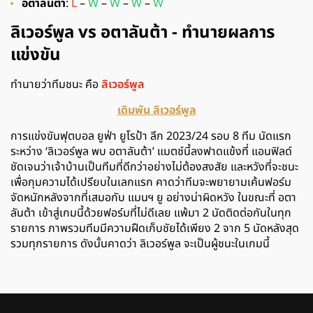
อตาลันต้า
:
L
–
W
–
W
–
W
–
W
ลิเวอร์พูล vs อตาลันต้า - ทำนายผลการ
แข่งขัน
ทำนายว่าทีมชนะ คือ
ลิเวอร์พูล
เดิมพัน ลิเวอร์พูล
การแข่งขันฟุตบอล ยูฟ่า ยูโรป้า ลีก 2023/24 รอบ 8 ทีม นัดแรก
ระหว่าง ‘ลิเวอร์พูล พบ อตาลันต้า’ แมตช์นี้ลงฟาดแข้งที่ แอนฟิลด์
ชัดเจนว่าเจ้าบ้านเป็นทีมที่ดีกว่าอย่างไม่ต้องสงสัย และหวังที่จะชนะ
เพื่อกุมความได้เปรียบในเลกแรก คาดว่าทีมจะพยายามเค้นฟอร์ม
จัดหนักหลังจากที่เสมอกับ แมนฯ ยู อย่างน่าผิดหวัง ในขณะที่ อตา
ลันต้า เข้าสู่เกมนี้ด้วยฟอร์มที่ไม่ดีเลย แพ้มา 2 นัดติดต่อกันในทุก
รายการ ภาพรวมทีมมีความฝืดเก็บชัยได้เพียง 2 จาก 5 นัดหลังสุด
รวมทุกรายการ ดังนั้นคาดว่า ลิเวอร์พูล จะเป็นผู้ชนะในเกมนี้