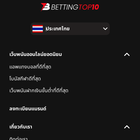
ประเทศไทย
เว็บพนันออนไลน์ยอดนิยม
แอพแทงบอลที่ดีที่สุด
โบนัสกีฬาดีที่สุด
เว็บพนันฝากเงินขั้นต่ำที่ดีที่สุด
ลงทะเบียนแบรนด์
เกี่ยวกับเรา
ติดต่อเรา