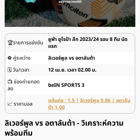
ยูฟ่า ยูโรป้า ลีก 2023/24 รอบ 8 ทีม นัด
🏆รายการแข่งขัน
แรก
⚽ คู่ระหว่าง
ลิเวอร์พูล vs อตาลันต้า
🗓️ วัน/เวลา
12 เม.ย. เวลา 02.00 น.
📺 ช่องถ่ายทอด
beIN SPORTS 3
สด
แต้มต่อ : 1.5 | ลิเวอร์พูล 0.86 | อตาลัน
📈 ราคาบอล
ต้า 1.00
ลิเวอร์พูล vs อตาลันต้า - วิเคราะห์ความ
พร้อมทีม