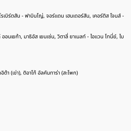
โรเบิร์ตสัน - ฟาบินโญ่, จอร์แดน เฮนเดอร์สัน, เคอร์ติส โจนส์ -
 ออนเยก้า, มาธิอัส เยนเซ่น, วิตาลี่ ยาเนลท์ - ไอแวน โทนี่ย์, ไบ
ต้า (เข่า), ติอาโก้ อัลคันทาร่า (สะโพก)