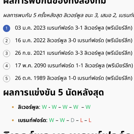
ผลการพบกันของทั้งสองทีม
ผลการพบกัน 5 ครั้งหลังสุด ลิเวอร์พูล ชนะ 3, เสมอ 2, เบรนท
03 ม.ค. 2023 เบรนท์ฟอร์ด 3-1 ลิเวอร์พูล (พรีเมียร์ลีก)
16 ม.ค. 2022 ลิเวอร์พูล 3-0 เบรนท์ฟอร์ด (พรีเมียร์ลีก)
26 ก.ย. 2021 เบรนท์ฟอร์ด 3-3 ลิเวอร์พูล (พรีเมียร์ลีก)
17 พ.ค. 2090 เบรนท์ฟอร์ด 1-1 ลิเวอร์พูล (พรีเมียร์ลีก)
26 ต.ค. 1989 ลิเวอร์พูล 1-0 เบรนท์ฟอร์ด (พรีเมียร์ลีก)
ผลการแข่งขัน 5 นัดหลังสุด
ลิเวอร์พูล
:
W
-
W
–
W
–
W
–
W
เบรนท์ฟอร์ด
:
W
–
W
–
D
–
L
–
L