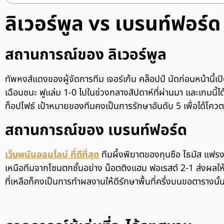
ลิเวอร์พูล vs เบรนท์ฟอร์ด 
สถานการณ์ของ ลิเวอร์พูล
ทัพหงส์แดงของผู้จัดการทีม เจอร์เก้น คล็อปป์ นัดก่อนหน้านี้เ
เฉือนชนะ ฟูแล่ม 1-0 ไปในช่วงกลางสัปดาห์ที่ผ่านมา และเกมนี้ได้
ท็อปโฟธ์ เป้าหมายของทีมคงเป็นการรักษาอันดับ 5 เพื่อได้โคว
สถานการณ์ของ เบรนท์ฟอร์ด
เว็บพนันออนไลน์ ที่ดีที่สุด
ทีมผึ้งพิฆาตของกุนซือ โธมัส แฟรงค
เหนือทีมจากโซนตกชั้นอย่าง น็อตติงแฮม ฟอเรสต์ 2-1 ส่งผลให้
ที่เหลือก็คงเป็นการทำผลงานให้ดีรักษาพื้นที่ครึ่งบนขอตารางนั