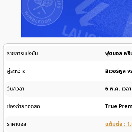
รายการแข่งขัน
ฟุตบอล พรีเ
คู่ระหว่าง
ลิเวอร์พูล 
วัน/เวลา
6 พ.ค. เวลา
ช่องถ่ายทอดสด
True Premi
ราคาบอล
แต้มต่อ : 1