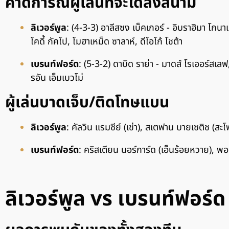
คาดการณ์ผู้เล่นที่จะได้ลงสนาม
ลิเวอร์พูล
: (4-3-3) อาลีสซง เบ็คเกอร์ - อิบราฮิมา โกนาเ
โคดี้ กัคโป, โมฮาเหม็ด ซาลาห์, ดีโอโก้ โชต้า
เบรนท์ฟอร์ด
: (5-3-2) ดาบิด ราย่า - มาดส์ โรเออร์สเลฟ, 
รอัน เอ็มเบวโม่
ผู้เล่นบาดเจ็บ/ติดโทษแบน
ลิเวอร์พูล
: คัลวิน แรมซีย์ (เข่า), สเตฟาน บายเซติช (สะโพ
เบรนท์ฟอร์ด
: คริสเตียน นอร์การ์ด (เอ็นร้อยหวาย), พอน
ลิเวอร์พูล vs เบรนท์ฟอร์