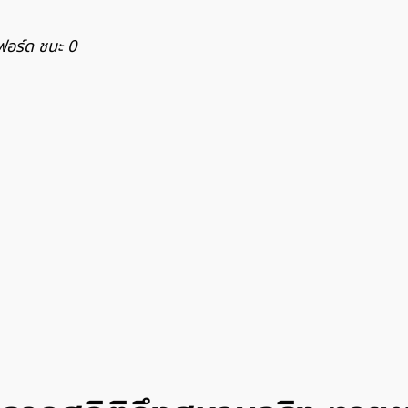
์ฟอร์ด ชนะ 0